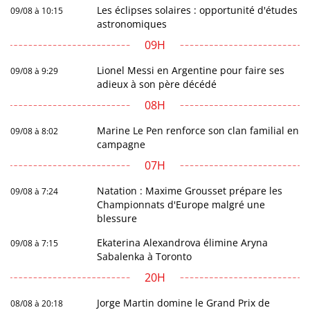
Les éclipses solaires : opportunité d'études
09/08 à 10:15
astronomiques
09H
Lionel Messi en Argentine pour faire ses
09/08 à 9:29
adieux à son père décédé
08H
Marine Le Pen renforce son clan familial en
09/08 à 8:02
campagne
07H
Natation : Maxime Grousset prépare les
09/08 à 7:24
Championnats d'Europe malgré une
blessure
Ekaterina Alexandrova élimine Aryna
09/08 à 7:15
Sabalenka à Toronto
20H
Jorge Martin domine le Grand Prix de
08/08 à 20:18