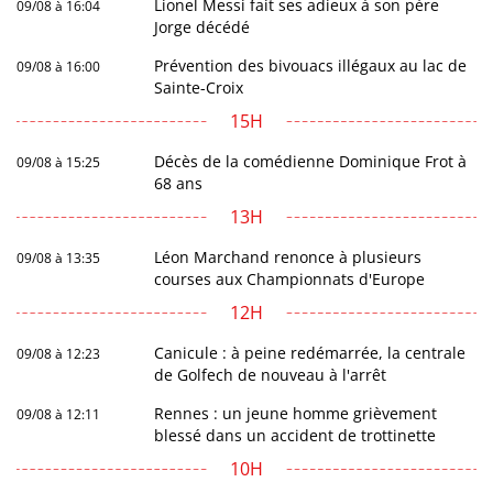
Lionel Messi fait ses adieux à son père
09/08 à 16:04
Jorge décédé
Prévention des bivouacs illégaux au lac de
09/08 à 16:00
Sainte-Croix
15H
Décès de la comédienne Dominique Frot à
09/08 à 15:25
68 ans
13H
Léon Marchand renonce à plusieurs
09/08 à 13:35
courses aux Championnats d'Europe
12H
Canicule : à peine redémarrée, la centrale
09/08 à 12:23
de Golfech de nouveau à l'arrêt
Rennes : un jeune homme grièvement
09/08 à 12:11
blessé dans un accident de trottinette
10H