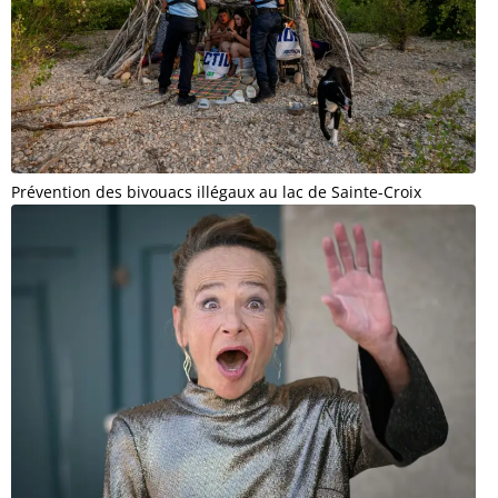
Prévention des bivouacs illégaux au lac de Sainte-Croix