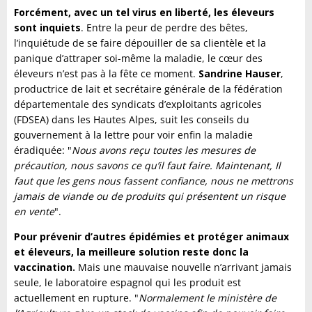
Forcément, avec un tel virus en liberté, les éleveurs
sont inquiets
. Entre la peur de perdre des bêtes,
l’inquiétude de se faire dépouiller de sa clientèle et la
panique d’attraper soi-même la maladie, le cœur des
éleveurs n’est pas à la fête ce moment.
Sandrine Hauser
,
productrice de lait et secrétaire générale de la fédération
départementale des syndicats d’exploitants agricoles
(FDSEA) dans les Hautes Alpes, suit les conseils du
gouvernement à la lettre pour voir enfin la maladie
éradiquée: "
Nous avons reçu toutes les mesures de
précaution, nous savons ce qu’il faut faire. Maintenant, Il
faut que les gens nous fassent confiance, nous ne mettrons
jamais de viande ou de produits qui présentent un risque
en vente
".
Pour prévenir d’autres épidémies et protéger animaux
et éleveurs, la meilleure solution reste donc la
vaccination.
Mais une mauvaise nouvelle n’arrivant jamais
seule, le laboratoire espagnol qui les produit est
actuellement en rupture. "
Normalement le ministère de