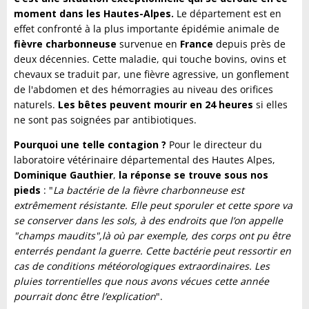
moment dans les Hautes-Alpes.
Le département est en
effet confronté à la plus importante épidémie animale de
fièvre charbonneuse
survenue en
France
depuis près de
deux décennies. Cette maladie, qui touche bovins, ovins et
chevaux se traduit par, une fièvre agressive, un gonflement
de l'abdomen et des hémorragies au niveau des orifices
naturels.
Les bêtes peuvent mourir en 24 heures
si elles
ne sont pas soignées par antibiotiques.
Pourquoi une telle contagion ?
Pour le directeur du
laboratoire vétérinaire départemental des Hautes Alpes,
Dominique Gauthier
,
la réponse se trouve sous nos
pieds
: "
La bactérie de la fièvre charbonneuse est
extrêmement résistante. Elle peut sporuler et cette spore va
se conserver dans les sols, à des endroits que l’on appelle
"champs maudits",là où par exemple, des corps ont pu être
enterrés pendant la guerre. Cette bactérie peut ressortir en
cas de conditions météorologiques extraordinaires. Les
pluies torrentielles que nous avons vécues cette année
pourrait donc être l’explication
".