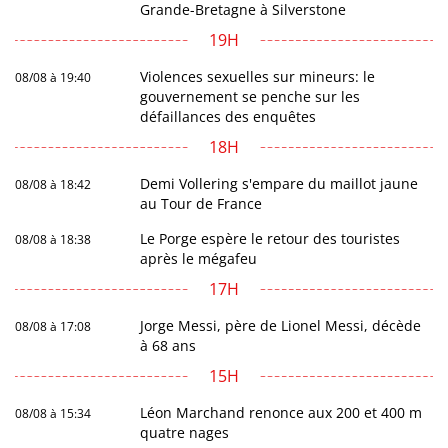
Grande-Bretagne à Silverstone
19H
Violences sexuelles sur mineurs: le
08/08 à 19:40
gouvernement se penche sur les
défaillances des enquêtes
18H
Demi Vollering s'empare du maillot jaune
08/08 à 18:42
au Tour de France
Le Porge espère le retour des touristes
08/08 à 18:38
après le mégafeu
17H
Jorge Messi, père de Lionel Messi, décède
08/08 à 17:08
à 68 ans
15H
Léon Marchand renonce aux 200 et 400 m
08/08 à 15:34
quatre nages