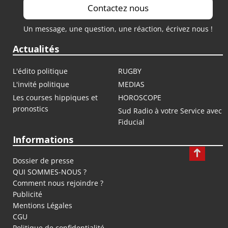
Contactez nous
Un message, une question, une réaction, écrivez nous !
Actualités
L'édito politique
RUGBY
L'invité politique
MEDIAS
Les courses hippiques et
HOROSCOPE
pronostics
Sud Radio à votre Service avec
Fiducial
Informations
Dossier de presse
QUI SOMMES-NOUS ?
Comment nous rejoindre ?
Publicité
Mentions Légales
CGU
Politique de confidentialité