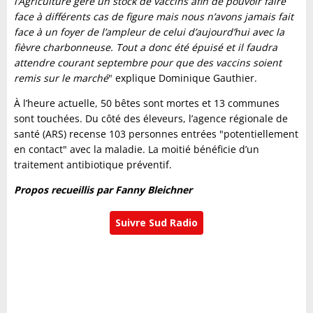
l’Agriculture gère un stock de vaccins afin de pouvoir faire
face à différents cas de figure mais nous n’avons jamais fait
face à un foyer de l’ampleur de celui d’aujourd’hui avec la
fièvre charbonneuse. Tout a donc été épuisé et il faudra
attendre courant septembre pour que des vaccins soient
remis sur le marché
" explique Dominique Gauthier.
À l’heure actuelle, 50 bêtes sont mortes et 13 communes
sont touchées. Du côté des éleveurs, l’agence régionale de
santé (ARS) recense 103 personnes entrées "potentiellement
en contact" avec la maladie. La moitié bénéficie d’un
traitement antibiotique préventif.
Propos recueillis par Fanny Bleichner
Suivre Sud Radio