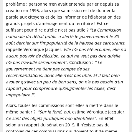
problème : personne n’en avait entendu parler depuis sa
création en 1995, alors que sa mission est de donner la
parole aux citoyens et de les informer de l’élaboration des
grands projets d’aménagement du territoire ! Est-ce
suffisant pour dire qu’elle n’est pas utile ?
"La Commission
nationale du débat public a alerté le gouvernement le 30
août dernier sur l’impopularité de la hausse des carburants,
rappelle Véronique Jacquier.
Elle n’a pas été écoutée, elle n’a
aucun pouvoir de décision, ce qui ne veut pas dire qu’elle
n’a pas travaillé sérieusement".
Conclusion :
" Le
gouvernement ne tient pas compte de ses
recommandations, donc elle n’est pas utile. Et il faut bien
avouer qu’avec un peu de bon sens, on n'a pas besoin d’un
rapport pour comprendre qu’augmenter les taxes, c’est
impopulaire !".
Alors, toutes les commissions sont-elles à mettre dans le
même panier ?
"Sur le fond, oui,
estime Véronique Jacquier.
Ce sont des objets juridiques non identifiées".
En effet,
selon un rapport du sénat en 2015, il n’existe pas de
contrôles de ces commissions qui doivent tout de même