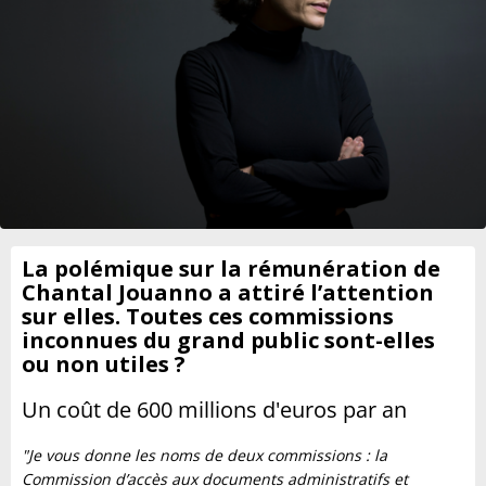
La polémique sur la rémunération de
Chantal Jouanno a attiré l’attention
sur elles. Toutes ces commissions
inconnues du grand public sont-elles
ou non utiles ?
Un coût de 600 millions d'euros par an
"Je vous donne les noms de deux commissions : la
Commission d’accès aux documents administratifs et