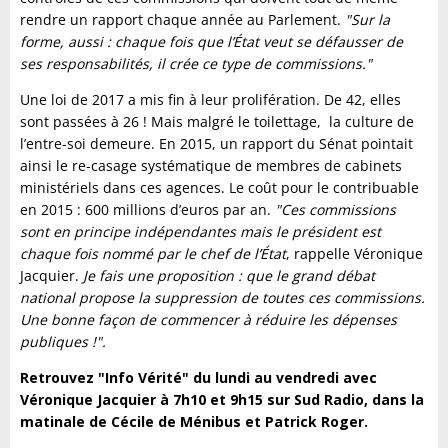
rendre un rapport chaque année au Parlement.
"Sur la
forme, aussi : chaque fois que l’État veut se défausser de
ses responsabilités, il crée ce type de commissions."
Une loi de 2017 a mis fin à leur prolifération. De 42, elles
sont passées à 26 ! Mais malgré le toilettage, la culture de
l’entre-soi demeure. En 2015, un rapport du Sénat pointait
ainsi le re-casage systématique de membres de cabinets
ministériels dans ces agences. Le coût pour le contribuable
en 2015 : 600 millions d’euros par an.
"Ces commissions
sont en principe indépendantes mais le président est
chaque fois nommé par le chef de l’État
, rappelle Véronique
Jacquier.
Je fais une proposition : que le grand débat
national propose la suppression de toutes ces commissions.
Une bonne façon de commencer à réduire les dépenses
publiques !".
Retrouvez "Info Vérité" du lundi au vendredi avec
Véronique Jacquier à 7h10 et 9h15 sur Sud Radio, dans la
matinale de Cécile de Ménibus et Patrick Roger.