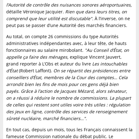
l’Autorité de contrôle des nuisances sonores aéroportuaires,
détaille Véronique Jacquier.
Rien que dans leurs titres, on
comprend que leur utilité est discutable".
À l’inverse, on ne
peut pas se passer d’une Autorité des marchés financiers.
Au total, on compte 26 commissions du type Autorités
administratives indépendantes avec, à leur tête, de hauts
fonctionnaires au salaire mirobolant.
"Au Conseil d’État, on
appelle ça faire des ménages,
explique Vincent Jauvert,
grand reporter à L’Obs et auteur du livre
Les intouchables
d’État
(Robert Laffont).
On se répartit des présidences entre
conseillers d’État, membres de la Cour des comptes… Cela
arrondit bien les fins de mois pour ces gens déjà bien
payés. Grâce à l’action de Jacques Mézard, alors sénateur,
on a réussi à réduire le nombre de commissions. La plupart
de celles qui restent sont utiles voire très utiles : régulation
des jeux en ligne, contrôle des services de renseignement
sûreté nucléaire, marché financiers…".
En tout cas, depuis un mois, tous les Français connaissent la
fameuse Commission nationale du débat public. Le