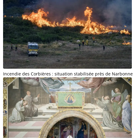
Incendie des Corbières : situation stabilisée près de Narbonne