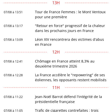
13H
Tour de France Femmes : le Mont Ventoux
07/08 à 13:51
pour une première
"Retour en force" progressif de la chaleur
07/08 à 13:17
dans les prochains jours en France
Léon XIV rencontrera des victimes d'abus
07/08 à 13:09
en France
12H
Chômage en France atteint 8,3% au
07/08 à 12:41
deuxième trimestre 2026
La France accélère le "repowering" de ses
07/08 à 12:28
éoliennes, les opposants restent mobilisés
11H
Jean-Noël Barrot défend l'intégrité de la
07/08 à 11:22
présidentielle française
Trafic de cigarettes contrefaites : trois
07/08 à 11:05