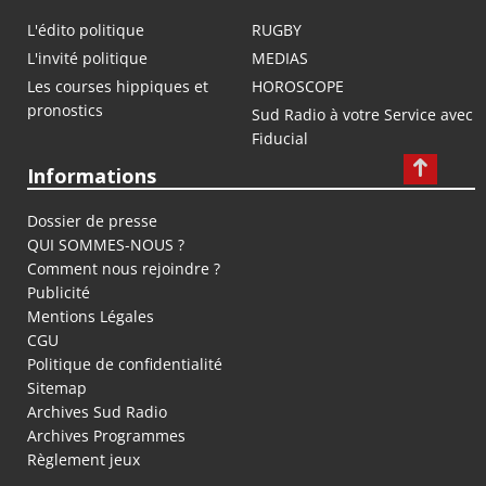
L'édito politique
RUGBY
L'invité politique
MEDIAS
Les courses hippiques et
HOROSCOPE
pronostics
Sud Radio à votre Service avec
Fiducial
Informations
Dossier de presse
QUI SOMMES-NOUS ?
Comment nous rejoindre ?
Publicité
Mentions Légales
CGU
Politique de confidentialité
Sitemap
Archives Sud Radio
Archives Programmes
Règlement jeux