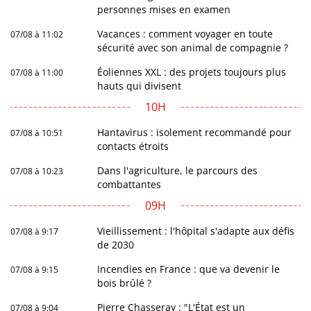
personnes mises en examen
Vacances : comment voyager en toute
07/08 à 11:02
sécurité avec son animal de compagnie ?
Éoliennes XXL : des projets toujours plus
07/08 à 11:00
hauts qui divisent
10H
Hantavirus : isolement recommandé pour
07/08 à 10:51
contacts étroits
Dans l'agriculture, le parcours des
07/08 à 10:23
combattantes
09H
Vieillissement : l'hôpital s'adapte aux défis
07/08 à 9:17
de 2030
Incendies en France : que va devenir le
07/08 à 9:15
bois brûlé ?
Pierre Chasseray : "L'État est un
07/08 à 9:04