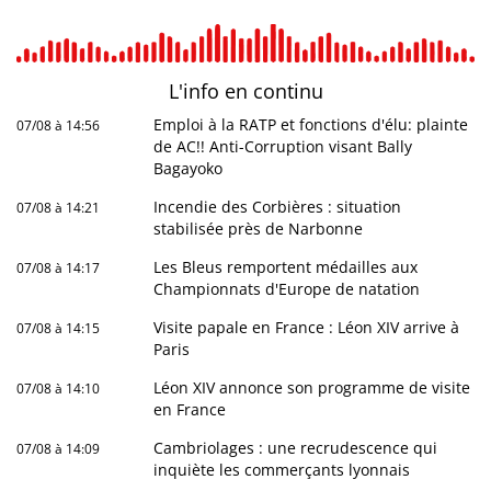
L'info en
continu
Emploi à la RATP et fonctions d'élu: plainte
07/08 à 14:56
de AC!! Anti-Corruption visant Bally
Bagayoko
Incendie des Corbières : situation
07/08 à 14:21
stabilisée près de Narbonne
Les Bleus remportent médailles aux
07/08 à 14:17
Championnats d'Europe de natation
Visite papale en France : Léon XIV arrive à
07/08 à 14:15
Paris
Léon XIV annonce son programme de visite
07/08 à 14:10
en France
Cambriolages : une recrudescence qui
07/08 à 14:09
inquiète les commerçants lyonnais