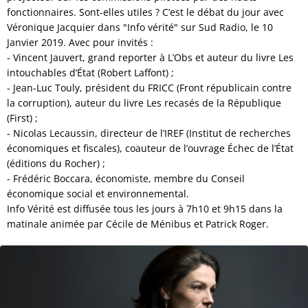
fonctionnaires. Sont-elles utiles ? C’est le débat du jour avec
Véronique Jacquier dans "Info vérité" sur Sud Radio, le 10
Janvier 2019. Avec pour invités :
- Vincent Jauvert, grand reporter à L’Obs et auteur du livre Les
intouchables d’État (Robert Laffont) ;
- Jean-Luc Touly, président du FRICC (Front républicain contre
la corruption), auteur du livre Les recasés de la République
(First) ;
- Nicolas Lecaussin, directeur de l’IREF (Institut de recherches
économiques et fiscales), coauteur de l’ouvrage Échec de l’État
(éditions du Rocher) ;
- Frédéric Boccara, économiste, membre du Conseil
économique social et environnemental.
Info Vérité est diffusée tous les jours à 7h10 et 9h15 dans la
matinale animée par Cécile de Ménibus et Patrick Roger.