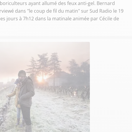
boriculteurs ayant allumé des feux anti-gel. Bernard
erviewé dans "le coup de fil du matin" sur Sud Radio le 19
s les jours à 7h12 dans la matinale animée par Cécile de