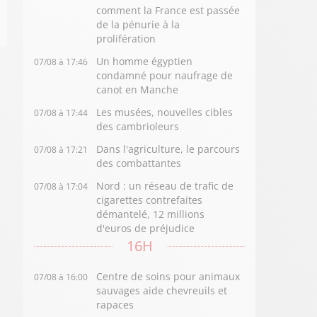
comment la France est passée
de la pénurie à la
prolifération
Un homme égyptien
07/08 à 17:46
condamné pour naufrage de
canot en Manche
Les musées, nouvelles cibles
07/08 à 17:44
des cambrioleurs
Dans l'agriculture, le parcours
07/08 à 17:21
des combattantes
Nord : un réseau de trafic de
07/08 à 17:04
cigarettes contrefaites
démantelé, 12 millions
d'euros de préjudice
16H
Centre de soins pour animaux
07/08 à 16:00
sauvages aide chevreuils et
rapaces