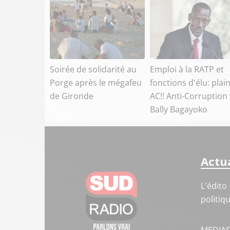
Soirée de solidarité au
Emploi à la RATP et
Porge après le mégafeu
fonctions d'élu: plai
de Gironde
AC!! Anti-Corruption 
Bally Bagayoko
Actua
L'édito
politiq