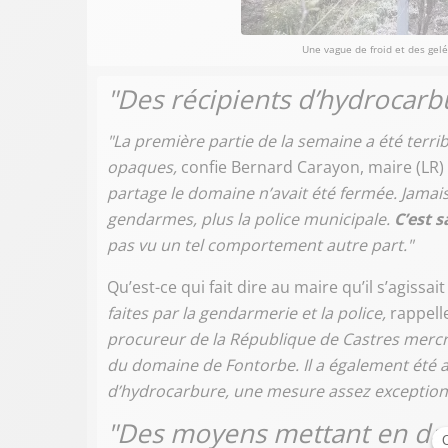
Une vague de froid et des gel
"Des récipients d’hydrocarb
"La première partie de la semaine a été terri
opaques,
confie Bernard Carayon, maire (LR) 
partage le domaine n’avait été fermée. Jamai
gendarmes, plus la police municipale.
C’est 
pas vu un tel comportement autre part."
Qu’est-ce qui fait dire au maire qu’il s’agissa
faites par la gendarmerie et la police,
rappelle
procureur de la République de Castres mercred
du domaine de Fontorbe. Il a également été 
d’hydrocarbure, une mesure assez exceptionn
"Des moyens mettant en dan