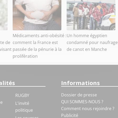
Médicaments anti-obésité :
Un homme égyptien
nte de
comment la France est
condamné pour naufrage
visant
passée de la pénurie à la
de canot en Manche
prolifération
lités
Informations
Dossier de presse
RUGBY
QUI SOMMES-NOUS ?
ue
L'invité
Comment nous rejoindre ?
politique
Publicité