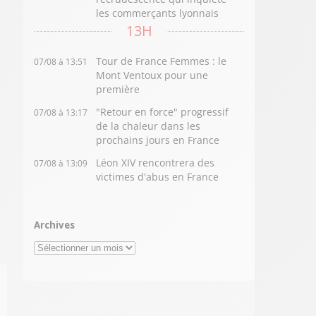
les commerçants lyonnais
13H
Tour de France Femmes : le
07/08 à 13:51
Mont Ventoux pour une
première
"Retour en force" progressif
07/08 à 13:17
de la chaleur dans les
prochains jours en France
Léon XIV rencontrera des
07/08 à 13:09
victimes d'abus en France
Archives
Archives