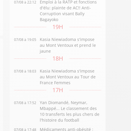
Emploi à la RATP et fonctions
07/08 à 22:12
d'élu: plainte de AC!! Anti-
Corruption visant Bally
Bagayoko
19H
Kasia Niewiadoma s'impose
07/08 à 19:05
au Mont Ventoux et prend le
jaune
18H
Kasia Niewiadoma s'impose
07/08 à 18:03
au Mont Ventoux au Tour de
France Femmes
17H
Yan Diomandé, Neymar,
07/08 à 17:52
Mbappé... Le classement des
10 transferts les plus chers de
l'histoire du football
Médicaments anti-obésité :
07/08 à 17:48