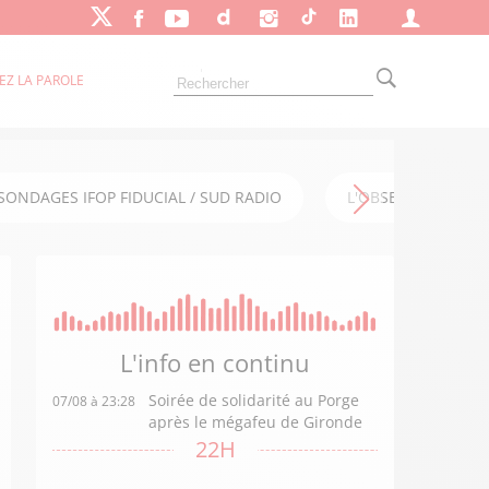
EZ LA PAROLE
SONDAGES IFOP FIDUCIAL / SUD RADIO
L'OBSERVATOIRE FI
L'info en
continu
Soirée de solidarité au Porge
07/08 à 23:28
après le mégafeu de Gironde
22H