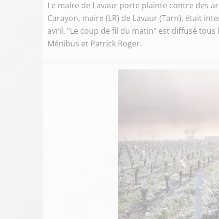
Le maire de Lavaur porte plainte contre des ar
Carayon, maire (LR) de Lavaur (Tarn), était int
avril. "Le coup de fil du matin" est diffusé tou
Ménibus et Patrick Roger.