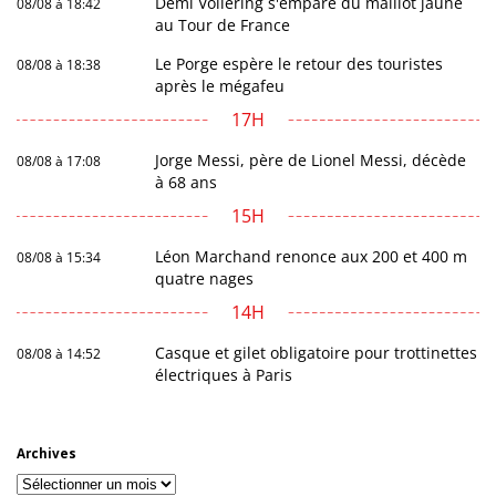
Demi Vollering s'empare du maillot jaune
08/08 à 18:42
au Tour de France
Le Porge espère le retour des touristes
08/08 à 18:38
après le mégafeu
17H
Jorge Messi, père de Lionel Messi, décède
08/08 à 17:08
à 68 ans
15H
Léon Marchand renonce aux 200 et 400 m
08/08 à 15:34
quatre nages
14H
Casque et gilet obligatoire pour trottinettes
08/08 à 14:52
électriques à Paris
Archives
Archives