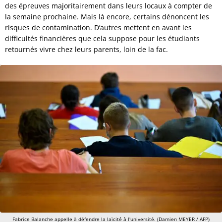
des épreuves majoritairement dans leurs locaux à compter de
la semaine prochaine. Mais là encore, certains dénoncent les
risques de contamination. D’autres mettent en avant les
difficultés financières que cela suppose pour les étudiants
retournés vivre chez leurs parents, loin de la fac.
Fabrice Balanche appelle à défendre la laïcité à l'université. (Damien MEYER / AFP)