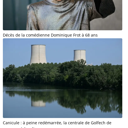
Décès de la comédienne Dominique Frot à 68 ans
Canicule : à peine redémarrée, la centrale de Golfech de