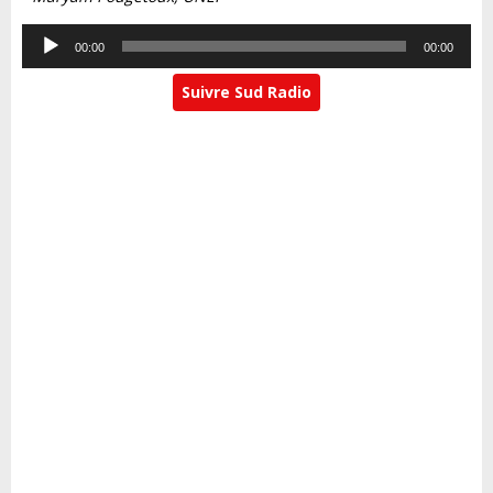
Lecteur
00:00
00:00
audio
Suivre Sud Radio