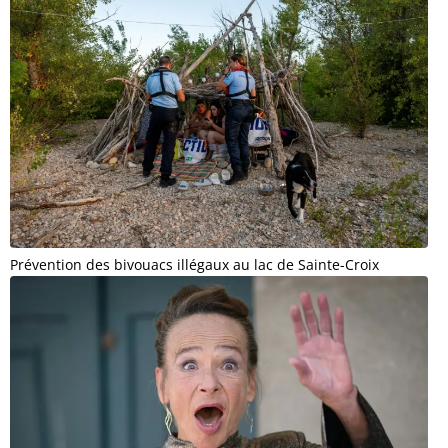
Prévention des bivouacs illégaux au lac de Sainte-Croix