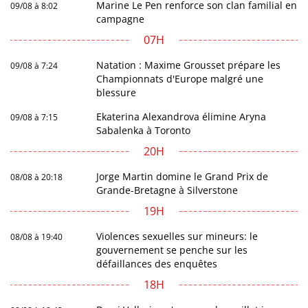
Marine Le Pen renforce son clan familial en
09/08 à 8:02
campagne
07H
Natation : Maxime Grousset prépare les
09/08 à 7:24
Championnats d'Europe malgré une
blessure
Ekaterina Alexandrova élimine Aryna
09/08 à 7:15
Sabalenka à Toronto
20H
Jorge Martin domine le Grand Prix de
08/08 à 20:18
Grande-Bretagne à Silverstone
19H
Violences sexuelles sur mineurs: le
08/08 à 19:40
gouvernement se penche sur les
défaillances des enquêtes
18H