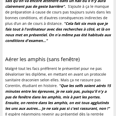
sais qu'on va encore attendre dans un hall où il n'y aura
clairement pas de geste barrière".
S’ajoute à ça le manque
de préparation à cause de cours pas toujours suivis dans les
bonnes conditions, et d’autres conséquences indirectes de
plus d’un an de cours à distance.
"Cela fait six mois que je
fais tout à l'ordinateur avec des recherches à côté, et là on
nous met en présentiel. On n'a même pas été habitués aux
conditions d'examen..."
Aérer les amphis (sans fenêtre)
Malgré tout les facs préfèrent le présentiel pour ne pas
dévaloriser les diplôme, en mettant en avant un protocole
sanitaire draconien selon elles. Mais ça ne rassure pas
Corentin, étudiant en histoire.
"Que les selfs soient aérés 15
minutes entre les épreuves, je ne sais pas, puisqu'il n'y a
pas de fenêtre dans les amphis, mis à part les portes.
Ensuite, on rentre dans les amphis, on est tous agglutinés
les uns aux autres... Je ne sais pas si c'est rassurant, non !"
Il espère néanmoins revenir au présentiel dès la rentrée