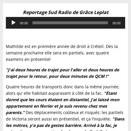
Reportage Sud Radio de Grâce Leplat
Lecteur
00:00
00:00
audio
Mathilde est en première année de droit à Créteil. Dès la
semaine prochaine elle sera en partiels, avec quatre
examens en présentiel
"J'ai deux heures de trajet pour l'aller et deux heures de
trajet pour le retour, pour deux minutes de QCM !"
Quatre heures de transports donc dans la même journée,
alors qu’ elle habitait auparavant à côté de la fac.
"Étant
donné que les cours étaient en distantiel, j'ai laissé mon
appartement en février et je suis revenu chez mes
parents."
Des déplacements coûteux et risqués: les partiels
de Victoria seront aussi en présentiel, et ça l’inquiète.
"Dans
les métros, y'a pas de gestes barrière. Arrivé à la fac, je