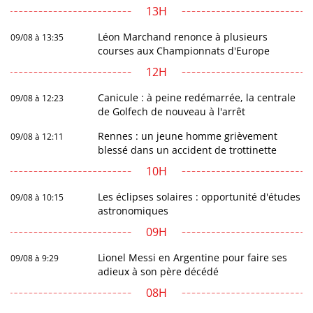
13H
Léon Marchand renonce à plusieurs
09/08 à 13:35
courses aux Championnats d'Europe
12H
Canicule : à peine redémarrée, la centrale
09/08 à 12:23
de Golfech de nouveau à l'arrêt
Rennes : un jeune homme grièvement
09/08 à 12:11
blessé dans un accident de trottinette
10H
Les éclipses solaires : opportunité d'études
09/08 à 10:15
astronomiques
09H
Lionel Messi en Argentine pour faire ses
09/08 à 9:29
adieux à son père décédé
08H