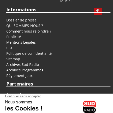
Fiducial
Informations
Dossier de presse
QUI SOMMES-NOUS ?
Comment nous rejoindre ?
Publicité
Mentions Légales
CGU
Politique de confidentialité
Sitemap
Archives Sud Radio
Archives Programmes
Règlement jeux
Partenaires
fiducial.fr
lyoncapitale.fr
olympique-et-lyonnais.com