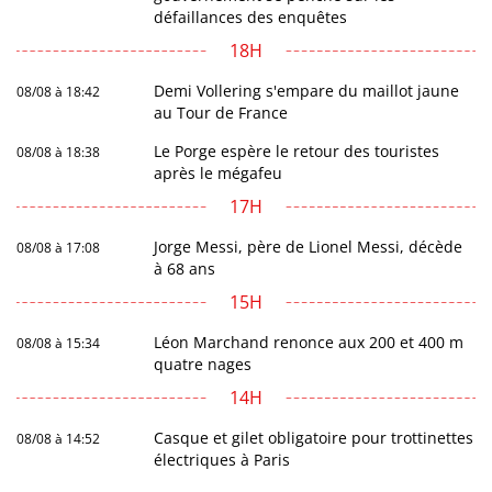
défaillances des enquêtes
18H
Demi Vollering s'empare du maillot jaune
08/08 à 18:42
au Tour de France
Le Porge espère le retour des touristes
08/08 à 18:38
après le mégafeu
17H
Jorge Messi, père de Lionel Messi, décède
08/08 à 17:08
à 68 ans
15H
Léon Marchand renonce aux 200 et 400 m
08/08 à 15:34
quatre nages
14H
Casque et gilet obligatoire pour trottinettes
08/08 à 14:52
électriques à Paris