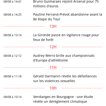
Bruno Guimaraes rejoint Arsenal pour 75
08/08 à 14:41
millions d'euros
Pauline Ferrand-Prévot abandonne avant la
08/08 à 14:25
8e étape du Tour
13H
La Gironde passe en vigilance rouge pour
08/08 à 13:14
feux de forêt
12H
Audrey Werro brille aux championnats
08/08 à 12:12
d'Europe d'athlétisme
11H
Gérald Darmanin révèle les défaillances
08/08 à 11:18
sur les violences sexuelles
10H
Vendanges en Bourgogne : une étude
08/08 à 10:14
révèle un dérèglement climatique