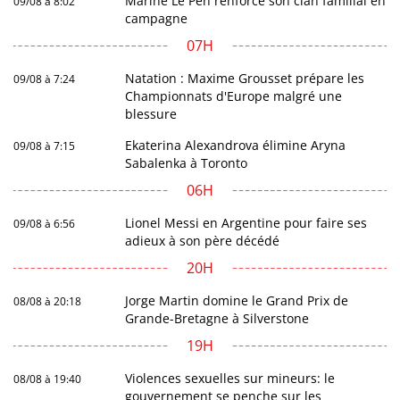
Marine Le Pen renforce son clan familial en
09/08 à 8:02
campagne
07H
Natation : Maxime Grousset prépare les
09/08 à 7:24
Championnats d'Europe malgré une
blessure
Ekaterina Alexandrova élimine Aryna
09/08 à 7:15
Sabalenka à Toronto
06H
Lionel Messi en Argentine pour faire ses
09/08 à 6:56
adieux à son père décédé
20H
Jorge Martin domine le Grand Prix de
08/08 à 20:18
Grande-Bretagne à Silverstone
19H
Violences sexuelles sur mineurs: le
08/08 à 19:40
gouvernement se penche sur les