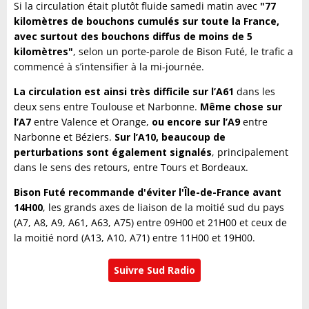
Si la circulation était plutôt fluide samedi matin avec
"77
kilomètres de bouchons cumulés sur toute la France,
avec surtout des bouchons diffus de moins de 5
kilomètres"
, selon un porte-parole de Bison Futé, le trafic a
commencé à s’intensifier à la mi-journée.
La circulation est ainsi très difficile sur l’A61
dans les
deux sens entre Toulouse et Narbonne.
Même chose sur
l’A7
entre Valence et Orange,
ou encore sur l’A9
entre
Narbonne et Béziers.
Sur l’A10, beaucoup de
perturbations sont également signalés
, principalement
dans le sens des retours, entre Tours et Bordeaux.
Bison Futé recommande d'éviter l'Île-de-France avant
14H00
, les grands axes de liaison de la moitié sud du pays
(A7, A8, A9, A61, A63, A75) entre 09H00 et 21H00 et ceux de
la moitié nord (A13, A10, A71) entre 11H00 et 19H00.
Suivre Sud Radio