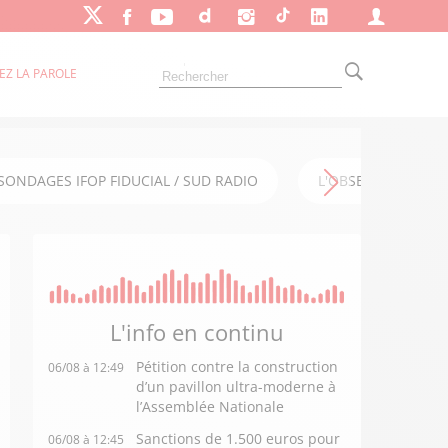
EZ LA PAROLE
SONDAGES IFOP FIDUCIAL / SUD RADIO
L'OBSERVATOIRE FI
L'info en
continu
Pétition contre la construction
06/08 à 12:49
d’un pavillon ultra-moderne à
l’Assemblée Nationale
Sanctions de 1.500 euros pour
06/08 à 12:45