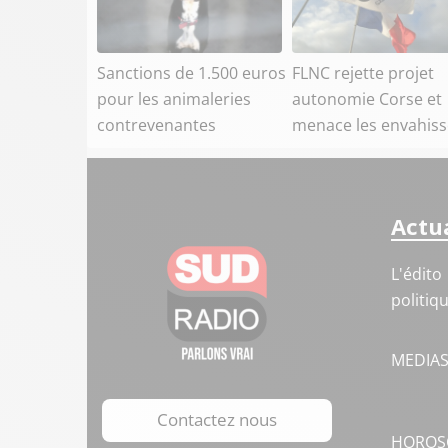
Sanctions de 1.500 euros
FLNC rejette projet
pour les animaleries
autonomie Corse et
contrevenantes
menace les envahis
Actua
L'édito
politiq
MEDIA
Contactez nous
HOROS