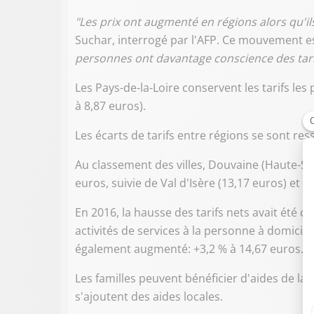
"Les prix ont augmenté en régions alors qu'il
Suchar, interrogé par l'AFP. Ce mouvement est 
personnes ont davantage conscience des tarif
Les Pays-de-la-Loire conservent les tarifs les 
à 8,87 euros).
Les écarts de tarifs entre régions se sont re
Au classement des villes, Douvaine (Haute-Savo
euros, suivie de Val d'Isère (13,17 euros) et S
En 2016, la hausse des tarifs nets avait été
activités de services à la personne à domicile
également augmenté: +3,2 % à 14,67 euros.
Les familles peuvent bénéficier d'aides de la
s'ajoutent des aides locales.