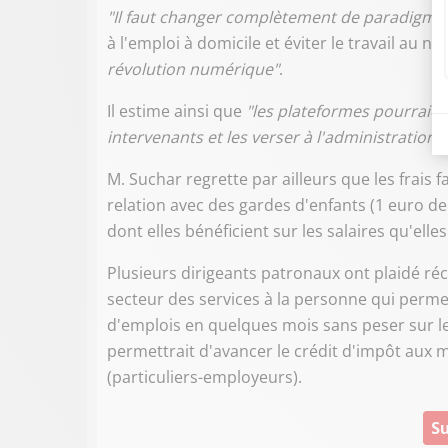
"Il faut changer complètement de paradigme
à l'emploi à domicile et éviter le travail au no
révolution numérique"
.
Il estime ainsi que
"les plateformes pourraien
intervenants et les verser à l'administration"
.
M. Suchar regrette par ailleurs que les frais 
relation avec des gardes d'enfants (1 euro de 
dont elles bénéficient sur les salaires qu'elle
Plusieurs dirigeants patronaux ont plaidé r
secteur des services à la personne qui permet
d'emplois en quelques mois sans peser sur l
permettrait d'avancer le crédit d'impôt aux
(particuliers-employeurs).
Su