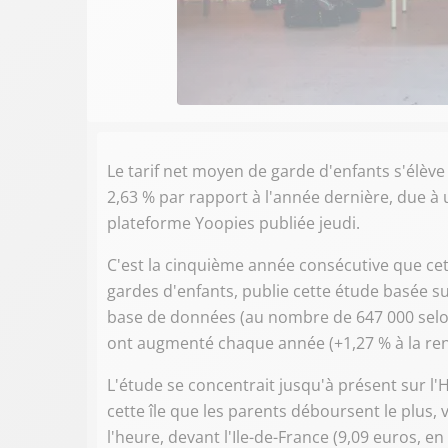
Le tarif net moyen de garde d'enfants s'élève
2,63 % par rapport à l'année dernière, due à
plateforme Yoopies publiée jeudi.
C'est la cinquième année consécutive que cet
gardes d'enfants, publie cette étude basée sur
base de données (au nombre de 647 000 selon
ont augmenté chaque année (+1,27 % à la ren
L'étude se concentrait jusqu'à présent sur l'
cette île que les parents déboursent le plus,
l'heure, devant l'Ile-de-France (9,09 euros, en