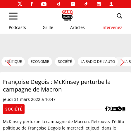
Podcasts
Grille
Articles
Intervenez
POLITIQUE
ECONOMIE
SOCIÉTÉ
LA RADIO DE L'AUTO
LA 
Françoise Degois : McKinsey perturbe la
campagne de Macron
jeudi 31 mars 2022 à 10:47
SOCIÉTÉ
McKinsey perturbe la campagne de Macron. Retrouvez l'édito
politique de Françoise Degois le mercredi et jeudi dans le