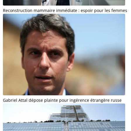
Reconstruction mammaire immédiate : espoir pour les femmes
Gabriel Attal dépose plainte pour ingérence étrangère russe