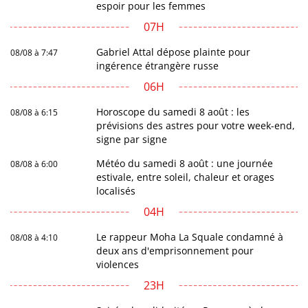
espoir pour les femmes
07H
Gabriel Attal dépose plainte pour
08/08 à 7:47
ingérence étrangère russe
06H
Horoscope du samedi 8 août : les
08/08 à 6:15
prévisions des astres pour votre week-end,
signe par signe
Météo du samedi 8 août : une journée
08/08 à 6:00
estivale, entre soleil, chaleur et orages
localisés
04H
Le rappeur Moha La Squale condamné à
08/08 à 4:10
deux ans d'emprisonnement pour
violences
23H