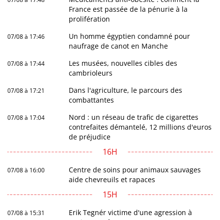
France est passée de la pénurie à la
prolifération
Un homme égyptien condamné pour
07/08 à 17:46
naufrage de canot en Manche
Les musées, nouvelles cibles des
07/08 à 17:44
cambrioleurs
Dans l'agriculture, le parcours des
07/08 à 17:21
combattantes
Nord : un réseau de trafic de cigarettes
07/08 à 17:04
contrefaites démantelé, 12 millions d'euros
de préjudice
16H
Centre de soins pour animaux sauvages
07/08 à 16:00
aide chevreuils et rapaces
15H
Erik Tegnér victime d'une agression à
07/08 à 15:31