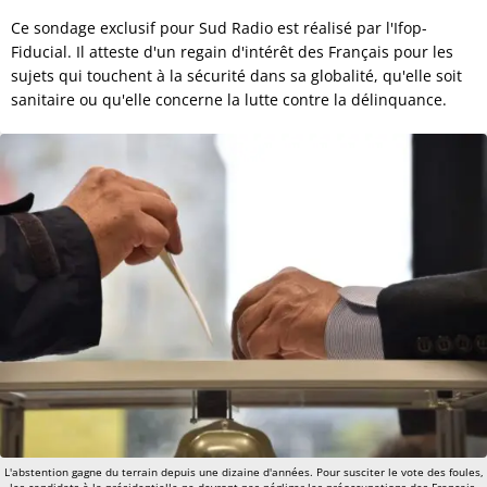
Ce sondage exclusif pour Sud Radio est réalisé par l'Ifop-
Fiducial. Il atteste d'un regain d'intérêt des Français pour les
sujets qui touchent à la sécurité dans sa globalité, qu'elle soit
sanitaire ou qu'elle concerne la lutte contre la délinquance.
L'abstention gagne du terrain depuis une dizaine d'années. Pour susciter le vote des foules,
les candidats à la présidentielle ne devront pas négliger les préoccupations des Français.