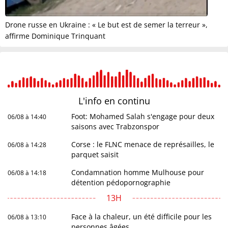
Drone russe en Ukraine : « Le but est de semer la terreur »,
affirme Dominique Trinquant
L'info en
continu
Foot: Mohamed Salah s'engage pour deux
06/08 à 14:40
saisons avec Trabzonspor
Corse : le FLNC menace de représailles, le
06/08 à 14:28
parquet saisit
Condamnation homme Mulhouse pour
06/08 à 14:18
détention pédopornographie
13H
Face à la chaleur, un été difficile pour les
06/08 à 13:10
personnes âgées