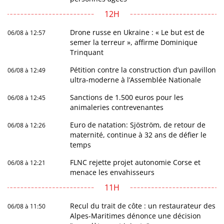
12H
Drone russe en Ukraine : « Le but est de
06/08 à 12:57
semer la terreur », affirme Dominique
Trinquant
Pétition contre la construction d’un pavillon
06/08 à 12:49
ultra-moderne à l’Assemblée Nationale
Sanctions de 1.500 euros pour les
06/08 à 12:45
animaleries contrevenantes
Euro de natation: Sjöström, de retour de
06/08 à 12:26
maternité, continue à 32 ans de défier le
temps
FLNC rejette projet autonomie Corse et
06/08 à 12:21
menace les envahisseurs
11H
Recul du trait de côte : un restaurateur des
06/08 à 11:50
Alpes-Maritimes dénonce une décision