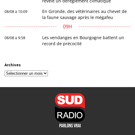
révèle un dérèglement climatique
En Gironde, des vétérinaires au chevet de
08/08 à 10:09
la faune sauvage après le mégafeu
09H
Les vendanges en Bourgogne battent un
08/08 à 9:58
record de précocité
Archives
Archives