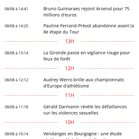
Bruno Guimaraes rejoint Arsenal pour 75
08/08 à 14:41
millions d'euros
Pauline Ferrand-Prévot abandonne avant la
08/08 à 14:25
8e étape du Tour
13H
La Gironde passe en vigilance rouge pour
08/08 à 13:14
feux de forêt
12H
Audrey Werro brille aux championnats
08/08 à 12:12
d'Europe d'athlétisme
11H
Gérald Darmanin révèle les défaillances
08/08 à 11:18
sur les violences sexuelles
10H
Vendanges en Bourgogne : une étude
08/08 à 10:14