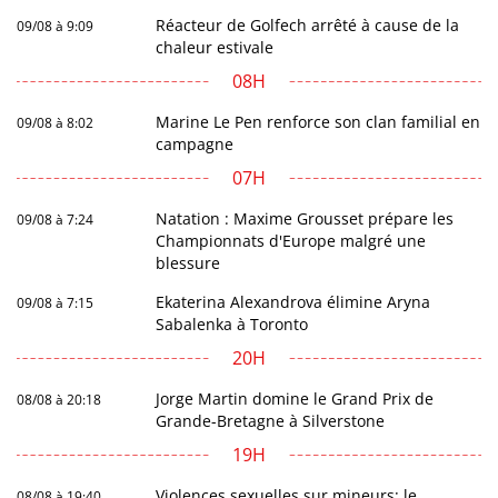
Réacteur de Golfech arrêté à cause de la
09/08 à 9:09
chaleur estivale
08H
Marine Le Pen renforce son clan familial en
09/08 à 8:02
campagne
07H
Natation : Maxime Grousset prépare les
09/08 à 7:24
Championnats d'Europe malgré une
blessure
Ekaterina Alexandrova élimine Aryna
09/08 à 7:15
Sabalenka à Toronto
20H
Jorge Martin domine le Grand Prix de
08/08 à 20:18
Grande-Bretagne à Silverstone
19H
Violences sexuelles sur mineurs: le
08/08 à 19:40