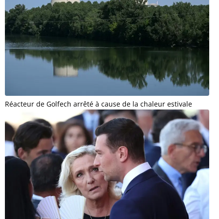
Réacteur de Golfech arrêté à cause de la chaleur estivale