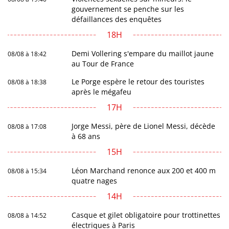
gouvernement se penche sur les
défaillances des enquêtes
18H
Demi Vollering s'empare du maillot jaune
08/08 à 18:42
au Tour de France
Le Porge espère le retour des touristes
08/08 à 18:38
après le mégafeu
17H
Jorge Messi, père de Lionel Messi, décède
08/08 à 17:08
à 68 ans
15H
Léon Marchand renonce aux 200 et 400 m
08/08 à 15:34
quatre nages
14H
Casque et gilet obligatoire pour trottinettes
08/08 à 14:52
électriques à Paris