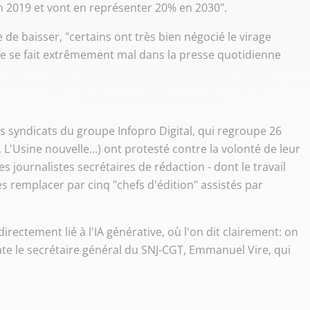
n 2019 et vont en représenter 20% en 2030".
de baisser, "certains ont très bien négocié le virage
 se fait extrêmement mal dans la presse quotidienne
s syndicats du groupe Infopro Digital, qui regroupe 26
 L'Usine nouvelle...) ont protesté contre la volonté de leur
s journalistes secrétaires de rédaction - dont le travail
 les remplacer par cinq "chefs d'édition" assistés par
directement lié à l'IA générative, où l'on dit clairement: on
tate le secrétaire général du SNJ-CGT, Emmanuel Vire, qui