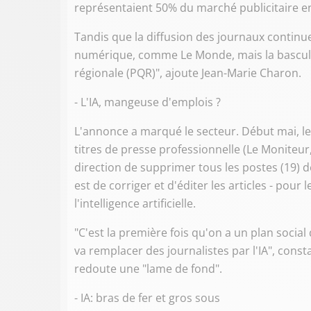
représentaient 50% du marché publicitaire e
Tandis que la diffusion des journaux continue 
numérique, comme Le Monde, mais la bascule
régionale (PQR)", ajoute Jean-Marie Charon.
- L'IA, mangeuse d'emplois ?
L'annonce a marqué le secteur. Début mai, le
titres de presse professionnelle (Le Moniteur,
direction de supprimer tous les postes (19) de
est de corriger et d'éditer les articles - pour
l'intelligence artificielle.
"C'est la première fois qu'on a un plan social 
va remplacer des journalistes par l'IA", cons
redoute une "lame de fond".
- IA: bras de fer et gros sous