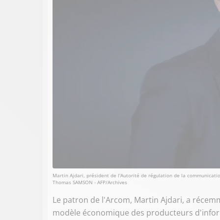
Martin Ajdari, président de l'Autorité de régulation de la communicati
Thomas SAMSON - AFP/Archives
Le patron de l'Arcom, Martin Ajdari, a récem
modèle économique des producteurs d'informat