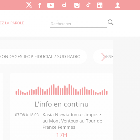
EZ LA PAROLE
SONDAGES IFOP FIDUCIAL / SUD RADIO
L'OBSERVATOIRE FI
L'info en
continu
Kasia Niewiadoma s'impose
07/08 à 18:03
au Mont Ventoux au Tour de
France Femmes
17H