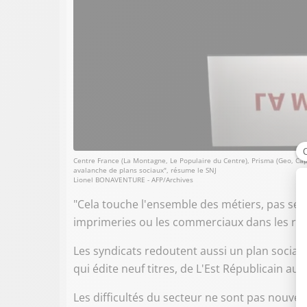
Centre France (La Montagne, Le Populaire du Centre), Prisma (Geo, Capit
avalanche de plans sociaux", résume le SNJ
Lionel BONAVENTURE - AFP/Archives
"Cela touche l'ensemble des métiers, pas seul
imprimeries ou les commerciaux dans les régie
Les syndicats redoutent aussi un plan social 
qui édite neuf titres, de L'Est Républicain au 
Les difficultés du secteur ne sont pas nouvel