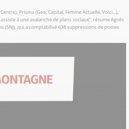
entre), Prisma (Geo, Capital, Femme Actuelle, Voici...),
n assiste à une avalanche de plans sociaux", résume Agnès
es (SNJ), qui a comptabilisé 638 suppressions de postes