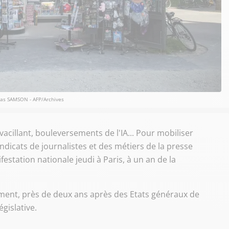
s SAMSON - AFP/Archives
acillant, bouleversements de l'IA... Pour mobiliser
yndicats de journalistes et des métiers de la presse
estation nationale jeudi à Paris, à un an de la
ement, près de deux ans après des Etats généraux de
gislative.