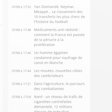
Yan Diomandé, Neymar,
07/08 à 17:52
Mbappé... Le classement des
10 transferts les plus chers de
l'histoire du football
Médicaments anti-obésité :
07/08 à 17:48
comment la France est passée
de la pénurie à la
prolifération
Un homme égyptien
07/08 à 17:46
condamné pour naufrage de
canot en Manche
Les musées, nouvelles cibles
07/08 à 17:44
des cambrioleurs
Dans l'agriculture, le parcours
07/08 à 17:21
des combattantes
Nord : un réseau de trafic de
07/08 à 17:04
cigarettes contrefaites
démantelé, 12 millions
d'euros de préjudice