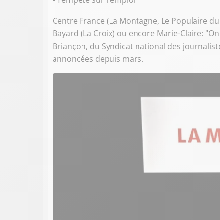
- Tempête sur l'emploi
Centre France (La Montagne, Le Populaire du C
Bayard (La Croix) ou encore Marie-Claire: "O
Briançon, du Syndicat national des journalist
annoncées depuis mars.