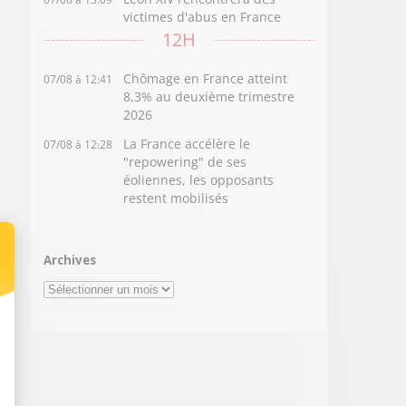
victimes d'abus en France
12H
Chômage en France atteint
07/08 à 12:41
8,3% au deuxième trimestre
2026
La France accélère le
07/08 à 12:28
"repowering" de ses
éoliennes, les opposants
restent mobilisés
Archives
Archives