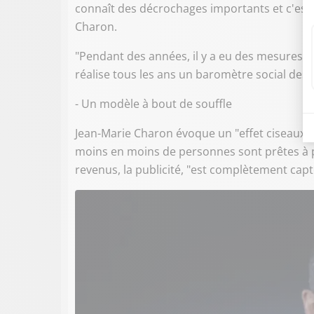
connaît des décrochages importants et c'est 
Charon.
"Pendant des années, il y a eu des mesures d'a
réalise tous les ans un baromètre social des
- Un modèle à bout de souffle
Jean-Marie Charon évoque un "effet ciseaux" q
moins en moins de personnes sont prêtes à p
revenus, la publicité, "est complètement cap