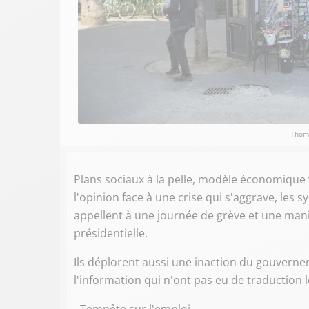
Thoma
Plans sociaux à la pelle, modèle économique v
l'opinion face à une crise qui s'aggrave, les s
appellent à une journée de grève et une manif
présidentielle.
Ils déplorent aussi une inaction du gouvern
l'information qui n'ont pas eu de traduction lé