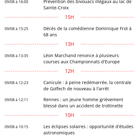
Prévention des bivouacs illégaux au lac de
09/08 à 16:00
Sainte-Croix
15H
Décès de la comédienne Dominique Frot à
09/08 à 15:25
68 ans
13H
Léon Marchand renonce à plusieurs
09/08 à 13:35
courses aux Championnats d'Europe
12H
Canicule : à peine redémarrée, la centrale
09/08 à 12:23
de Golfech de nouveau à l'arrêt
Rennes : un jeune homme grièvement
09/08 à 12:11
blessé dans un accident de trottinette
10H
Les éclipses solaires : opportunité d'études
09/08 à 10:15
astronomiques