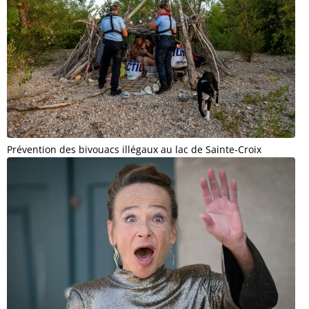
Prévention des bivouacs illégaux au lac de Sainte-Croix