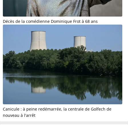
Décès de la comédienne Dominique Frot à 68 ans
Canicule : à peine redémarrée, la centrale de Golfech de
nouveau à l'arrêt