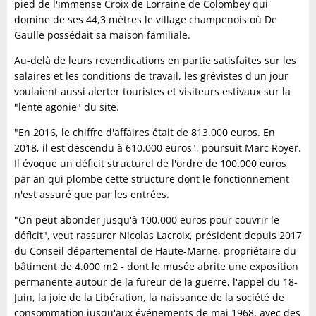
pied de l'immense Croix de Lorraine de Colombey qui
domine de ses 44,3 mètres le village champenois où De
Gaulle possédait sa maison familiale.
Au-delà de leurs revendications en partie satisfaites sur les
salaires et les conditions de travail, les grévistes d'un jour
voulaient aussi alerter touristes et visiteurs estivaux sur la
"lente agonie" du site.
"En 2016, le chiffre d'affaires était de 813.000 euros. En
2018, il est descendu à 610.000 euros", poursuit Marc Royer.
Il évoque un déficit structurel de l'ordre de 100.000 euros
par an qui plombe cette structure dont le fonctionnement
n'est assuré que par les entrées.
"On peut abonder jusqu'à 100.000 euros pour couvrir le
déficit", veut rassurer Nicolas Lacroix, président depuis 2017
du Conseil départemental de Haute-Marne, propriétaire du
bâtiment de 4.000 m2 - dont le musée abrite une exposition
permanente autour de la fureur de la guerre, l'appel du 18-
Juin, la joie de la Libération, la naissance de la société de
consommation jusqu'aux événements de mai 1968, avec des