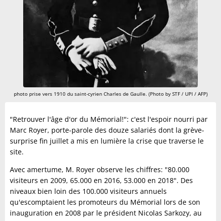
photo prise vers 1910 du saint-cyrien Charles de Gaulle. (Photo by STF / UPI / AFP)
"Retrouver l'âge d'or du Mémorial!": c'est l'espoir nourri par
Marc Royer, porte-parole des douze salariés dont la grève-
surprise fin juillet a mis en lumière la crise que traverse le
site.
Avec amertume, M. Royer observe les chiffres: "80.000
visiteurs en 2009, 65.000 en 2016, 53.000 en 2018". Des
niveaux bien loin des 100.000 visiteurs annuels
qu'escomptaient les promoteurs du Mémorial lors de son
inauguration en 2008 par le président Nicolas Sarkozy, au