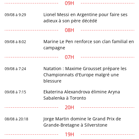
09H
Lionel Messi en Argentine pour faire ses
09/08 à 9:29
adieux à son père décédé
08H
Marine Le Pen renforce son clan familial en
09/08 à 8:02
campagne
07H
Natation : Maxime Grousset prépare les
09/08 à 7:24
Championnats d'Europe malgré une
blessure
Ekaterina Alexandrova élimine Aryna
09/08 à 7:15
Sabalenka à Toronto
20H
Jorge Martin domine le Grand Prix de
08/08 à 20:18
Grande-Bretagne à Silverstone
19H