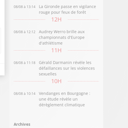
La Gironde passe en vigilance
08/08 à 13:14
rouge pour feux de forêt
12H
Audrey Werro brille aux
08/08 à 12:12
championnats d'Europe
d'athlétisme
11H
Gérald Darmanin révèle les
08/08 à 11:18
défaillances sur les violences
sexuelles
10H
Vendanges en Bourgogne :
08/08 à 10:14
une étude révèle un
dérèglement climatique
Archives