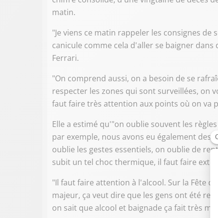
matin.
"Je viens ce matin rappeler les consignes de 
canicule comme cela d'aller se baigner dans d
Ferrari.
"On comprend aussi, on a besoin de se rafraîc
respecter les zones qui sont surveillées, on 
faut faire très attention aux points où on va p
Elle a estimé qu'"on oublie souvent les règles 
par exemple, nous avons eu également des no
oublie les gestes essentiels, on oublie de re
subit un tel choc thermique, il faut faire ext
"Il faut faire attention à l'alcool. Sur la Fêt
majeur, ça veut dire que les gens ont été re
on sait que alcool et baignade ça fait très m