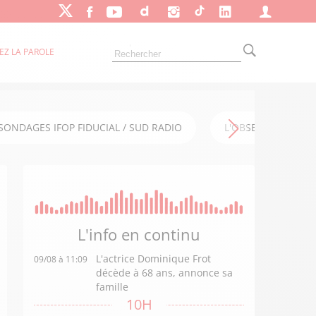
EZ LA PAROLE
SONDAGES IFOP FIDUCIAL / SUD RADIO
L'OBSERVATOIRE FI
L'info en
continu
L'actrice Dominique Frot
09/08 à 11:09
décède à 68 ans, annonce sa
famille
10H