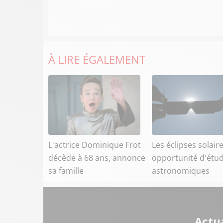
À LIRE ÉGALEMENT
L'actrice Dominique Frot
Les éclipses solaire
décède à 68 ans, annonce
opportunité d'étu
sa famille
astronomiques
Actua