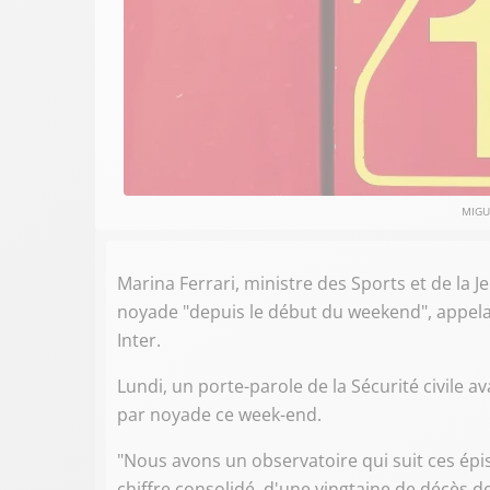
MIGU
Marina Ferrari, ministre des Sports et de la J
noyade "depuis le début du weekend", appelan
Inter.
Lundi, un porte-parole de la Sécurité civile 
par noyade ce week-end.
"Nous avons un observatoire qui suit ces épis
chiffre consolidé, d'une vingtaine de décès d