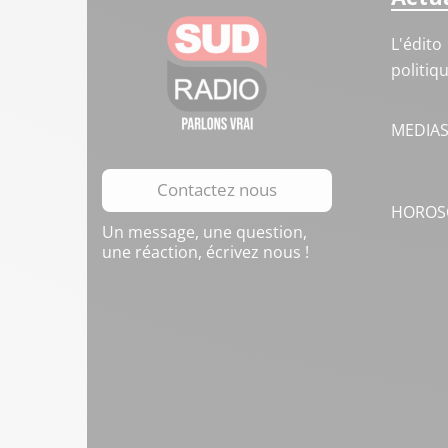
L'édito
politiq
MEDIA
Contactez nous
HOROS
Un message, une question,
une réaction, écrivez nous !