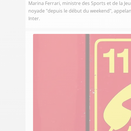
Marina Ferrari, ministre des Sports et de la Je
noyade "depuis le début du weekend", appelant 
Inter.