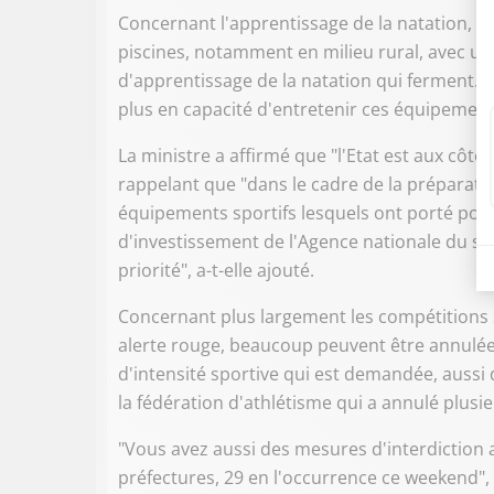
Concernant l'apprentissage de la natation, 
piscines, notamment en milieu rural, avec un
d'apprentissage de la natation qui ferment. L
plus en capacité d'entretenir ces équipement
La ministre a affirmé que "l'Etat est aux côté
rappelant que "dans le cadre de la préparatio
équipements sportifs lesquels ont porté pour 
d'investissement de l'Agence nationale du spo
priorité", a-t-elle ajouté.
Concernant plus largement les compétitions s
alerte rouge, beaucoup peuvent être annulées
d'intensité sportive qui est demandée, aussi
la fédération d'athlétisme qui a annulé plus
"Vous avez aussi des mesures d'interdiction 
préfectures, 29 en l'occurrence ce weekend", a