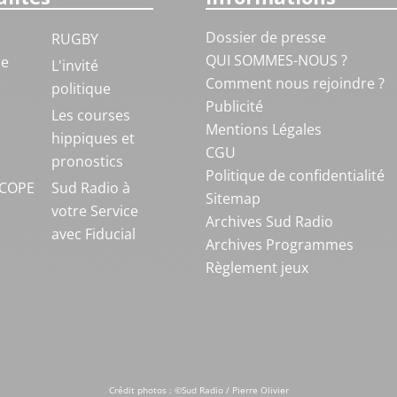
Dossier de presse
RUGBY
QUI SOMMES-NOUS ?
ue
L'invité
Comment nous rejoindre ?
politique
Publicité
S
Les courses
Mentions Légales
hippiques et
CGU
pronostics
Politique de confidentialité
COPE
Sud Radio à
Sitemap
votre Service
Archives Sud Radio
avec Fiducial
Archives Programmes
Règlement jeux
Crédit photos : ©Sud Radio / Pierre Olivier