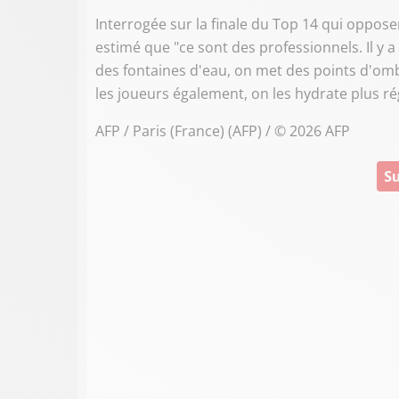
Interrogée sur la finale du Top 14 qui oppose
estimé que "ce sont des professionnels. Il y 
des fontaines d'eau, on met des points d'omb
les joueurs également, on les hydrate plus r
AFP / Paris (France) (AFP) / © 2026 AFP
Su