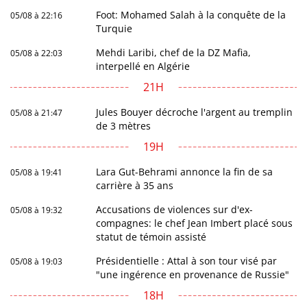
Foot: Mohamed Salah à la conquête de la
05/08 à 22:16
Turquie
Mehdi Laribi, chef de la DZ Mafia,
05/08 à 22:03
interpellé en Algérie
21H
Jules Bouyer décroche l'argent au tremplin
05/08 à 21:47
de 3 mètres
19H
Lara Gut-Behrami annonce la fin de sa
05/08 à 19:41
carrière à 35 ans
Accusations de violences sur d'ex-
05/08 à 19:32
compagnes: le chef Jean Imbert placé sous
statut de témoin assisté
Présidentielle : Attal à son tour visé par
05/08 à 19:03
"une ingérence en provenance de Russie"
18H