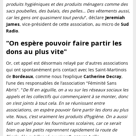
produits hygiéniques et des produits ménagers comme des
sacs poubelles, des balais, des pelles… Des vêtements aussi,
car les gens ont quasiment tout perdu
", déclare
Jeremiah
James
, vice-président de cette association, au micro de
Sud
Radio
.
"On espère pouvoir faire partir les
dons au plus vite"
Or, cet appel est désormais relayé par d'autres associations
qui ont spontanément pris contact avec les Saint-Martinois
de
Bordeaux
, comme nous l’explique
Catherine Decray
,
l’une des responsables de l’association "Féminité Sans
Abris". "
De fil en aiguille, on a vu sur les réseaux sociaux les
appels et les collectifs qui commençaient à se monter, donc
on s’est joints à tout cela. En se réunissant entre
associations, on espère pouvoir faire partir les dons au plus
vite. Nous, c’est vraiment les produits d’hygiène. On a aussi
fait un appel pour les fournitures scolaires, car ce serait
bien que les petits reprennent rapidement la route de