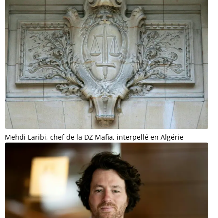
Mehdi Laribi, chef de la DZ Mafia, interpellé en Algérie