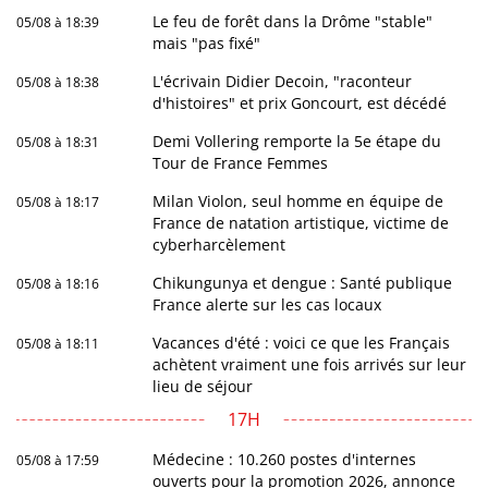
Le feu de forêt dans la Drôme "stable"
05/08 à 18:39
mais "pas fixé"
L'écrivain Didier Decoin, "raconteur
05/08 à 18:38
d'histoires" et prix Goncourt, est décédé
Demi Vollering remporte la 5e étape du
05/08 à 18:31
Tour de France Femmes
Milan Violon, seul homme en équipe de
05/08 à 18:17
France de natation artistique, victime de
cyberharcèlement
Chikungunya et dengue : Santé publique
05/08 à 18:16
France alerte sur les cas locaux
Vacances d'été : voici ce que les Français
05/08 à 18:11
achètent vraiment une fois arrivés sur leur
lieu de séjour
17H
Médecine : 10.260 postes d'internes
05/08 à 17:59
ouverts pour la promotion 2026, annonce