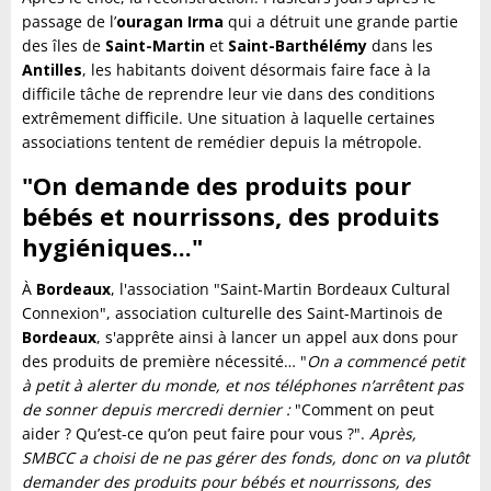
passage de l’
ouragan Irma
qui a détruit une grande partie
des îles de
Saint-Martin
et
Saint-Barthélémy
dans les
Antilles
, les habitants doivent désormais faire face à la
difficile tâche de reprendre leur vie dans des conditions
extrêmement difficile. Une situation à laquelle certaines
associations tentent de remédier depuis la métropole.
"On demande des produits pour
bébés et nourrissons, des produits
hygiéniques..."
À
Bordeaux
, l'association "Saint-Martin Bordeaux Cultural
Connexion", association culturelle des Saint-Martinois de
Bordeaux
, s'apprête ainsi à lancer un appel aux dons pour
des produits de première nécessité… "
On a commencé petit
à petit à alerter du monde, et nos téléphones n’arrêtent pas
de sonner depuis mercredi dernier :
"Comment on peut
aider ? Qu’est-ce qu’on peut faire pour vous ?".
Après,
SMBCC a choisi de ne pas gérer des fonds, donc on va plutôt
demander des produits pour bébés et nourrissons, des