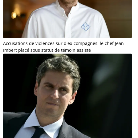
Accusations de violences sur d'ex-compagnes: le chef Jean
Imbert placé sous statut de témoin assisté