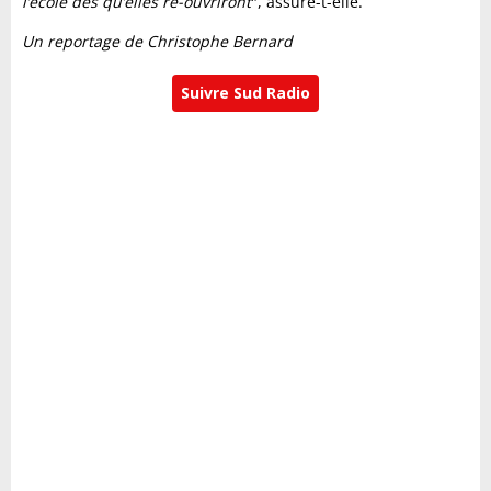
l’école dès qu’elles ré-ouvriront
", assure-t-elle.
Un reportage de Christophe Bernard
Suivre Sud Radio