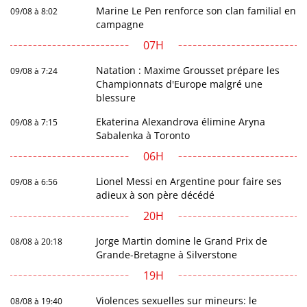
Marine Le Pen renforce son clan familial en
09/08 à 8:02
campagne
07H
Natation : Maxime Grousset prépare les
09/08 à 7:24
Championnats d'Europe malgré une
blessure
Ekaterina Alexandrova élimine Aryna
09/08 à 7:15
Sabalenka à Toronto
06H
Lionel Messi en Argentine pour faire ses
09/08 à 6:56
adieux à son père décédé
20H
Jorge Martin domine le Grand Prix de
08/08 à 20:18
Grande-Bretagne à Silverstone
19H
Violences sexuelles sur mineurs: le
08/08 à 19:40