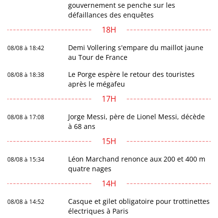
gouvernement se penche sur les
défaillances des enquêtes
18H
Demi Vollering s'empare du maillot jaune
08/08 à 18:42
au Tour de France
Le Porge espère le retour des touristes
08/08 à 18:38
après le mégafeu
17H
Jorge Messi, père de Lionel Messi, décède
08/08 à 17:08
à 68 ans
15H
Léon Marchand renonce aux 200 et 400 m
08/08 à 15:34
quatre nages
14H
Casque et gilet obligatoire pour trottinettes
08/08 à 14:52
électriques à Paris