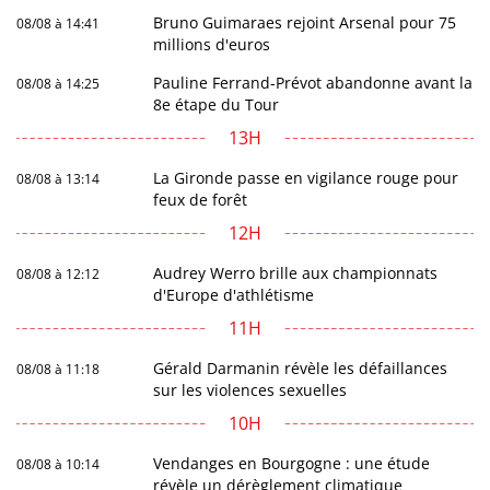
Bruno Guimaraes rejoint Arsenal pour 75
08/08 à 14:41
millions d'euros
Pauline Ferrand-Prévot abandonne avant la
08/08 à 14:25
8e étape du Tour
13H
La Gironde passe en vigilance rouge pour
08/08 à 13:14
feux de forêt
12H
Audrey Werro brille aux championnats
08/08 à 12:12
d'Europe d'athlétisme
11H
Gérald Darmanin révèle les défaillances
08/08 à 11:18
sur les violences sexuelles
10H
Vendanges en Bourgogne : une étude
08/08 à 10:14
révèle un dérèglement climatique