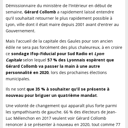
Démissionnaire du ministère de l'Intérieur en début de
semaine,
Gérard Collomb
a rapidement laissé entendre
qu'il souhaitait retourner le plus rapidement possible à
Lyon, ville dont il était maire depuis 2001 avant d'entrer au
Gouvernement.
Mais l'accueil de la capitale des Gaules pour son ancien
édile ne sera pas forcément des plus chaleureux, à en croire
ce
sondage Ifop-Fiducial pour Sud Radio et
Lyon
Capitale
selon lequel
57 % des Lyonnais espèrent que
Gérard Collomb va passer la main à une autre
personnalité en 2020
, lors des prochaines élections
municipales.
Ils ne sont
que 35 % à souhaiter qu'il se présente à
nouveau pour briguer un quatrième mandat
.
Une volonté de changement qui apparaît plus forte parmi
les sympathisants de gauche. 66 % des électeurs de Jean-
Luc Mélenchon en 2017 veulent voir Gérard Collomb
renoncer à se présenter à nouveau en 2020, tout comme 77