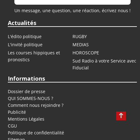
Un message, une question, une réaction, écrivez nous !
Actualités
L'édito politique
RUGBY
L'invité politique
MEDIAS
Les courses hippiques et
HOROSCOPE
pronostics
Sud Radio à votre Service avec
Fiducial
Informations
Dossier de presse
QUI SOMMES-NOUS ?
Comment nous rejoindre ?
Publicité
Mentions Légales
CGU
Politique de confidentialité
Sitemap