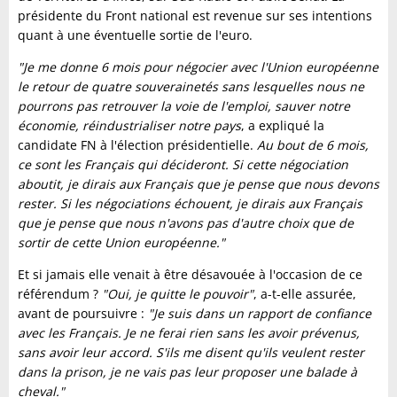
présidente du Front national est revenue sur ses intentions
quant à une éventuelle sortie de l'euro.
"Je me donne 6 mois pour négocier avec l'Union européenne
le retour de quatre souverainetés sans lesquelles nous ne
pourrons pas retrouver la voie de l'emploi, sauver notre
économie, réindustrialiser notre pays
, a expliqué la
candidate FN à l'élection présidentielle.
Au bout de 6 mois,
ce sont les Français qui décideront. Si cette négociation
aboutit, je dirais aux Français que je pense que nous devons
rester. Si les négociations échouent, je dirais aux Français
que je pense que nous n'avons pas d'autre choix que de
sortir de cette Union européenne."
Et si jamais elle venait à être désavouée à l'occasion de ce
référendum ?
"Oui, je quitte le pouvoir"
, a-t-elle assurée,
avant de poursuivre :
"Je suis dans un rapport de confiance
avec les Français. Je ne ferai rien sans les avoir prévenus,
sans avoir leur accord. S'ils me disent qu'ils veulent rester
dans la prison, je ne vais pas leur proposer une balade à
cheval."