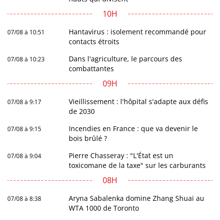
10H
Hantavirus : isolement recommandé pour
07/08 à 10:51
contacts étroits
Dans l'agriculture, le parcours des
07/08 à 10:23
combattantes
09H
Vieillissement : l'hôpital s'adapte aux défis
07/08 à 9:17
de 2030
Incendies en France : que va devenir le
07/08 à 9:15
bois brûlé ?
Pierre Chasseray : "L'État est un
07/08 à 9:04
toxicomane de la taxe" sur les carburants
08H
Aryna Sabalenka domine Zhang Shuai au
07/08 à 8:38
WTA 1000 de Toronto