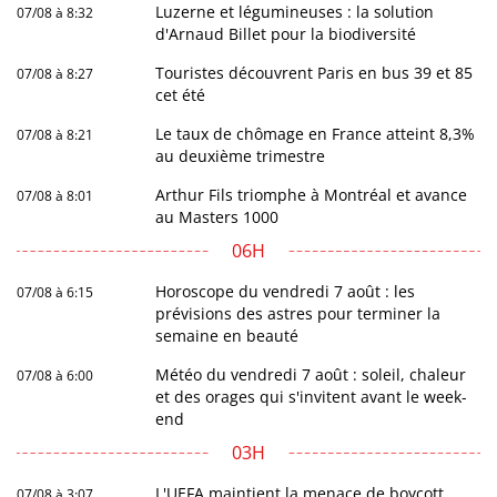
Luzerne et légumineuses : la solution
07/08 à 8:32
d'Arnaud Billet pour la biodiversité
Touristes découvrent Paris en bus 39 et 85
07/08 à 8:27
cet été
Le taux de chômage en France atteint 8,3%
07/08 à 8:21
au deuxième trimestre
Arthur Fils triomphe à Montréal et avance
07/08 à 8:01
au Masters 1000
06H
Horoscope du vendredi 7 août : les
07/08 à 6:15
prévisions des astres pour terminer la
semaine en beauté
Météo du vendredi 7 août : soleil, chaleur
07/08 à 6:00
et des orages qui s'invitent avant le week-
end
03H
L'UEFA maintient la menace de boycott
07/08 à 3:07