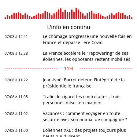
L'info en
continu
Le chômage progresse une nouvelle fois en
07/08 à 12:41
France et dépasse l'ère Covid
La France accélère le "repowering" de ses
07/08 à 12:28
éoliennes, les opposants restent mobilisés
11H
Jean-Noël Barrot défend l'intégrité de la
07/08 à 11:22
présidentielle française
Trafic de cigarettes contrefaites : trois
07/08 à 11:05
personnes mises en examen
Vacances : comment voyager en toute
07/08 à 11:02
sécurité avec son animal de compagnie ?
Éoliennes XXL : des projets toujours plus
07/08 à 11:00
hauts qui divisent