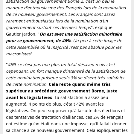
satisfaction du gouvernement Borne 2, c’est un peu le
manque d’enthousiasme des Français lors de la nomination
de ce nouveau gouvernement.
Les Français sont assez
rarement enthousiastes lors de la nomination d’un
gouvernement surtout ces derniers temps
", explique
Gautier Jardon. "
On est avec une satisfaction minoritaire
pour ce gouvernement, de 46%
. Un peu à cette image de
cette Assemblée où la majorité n’est pas absolue pour les
macronistes
".
"
46% ce n’est pas non plus un total désaveu mais c’est
cependant, un fort manque d’intensité de la satisfaction de
cette nomination puisque seuls 3% se disent très satisfaits
de cette nomination.
Cela reste quand même très
supérieur au précédent gouvernement Borne, juste
avant les législatives
. La satisfaction a assez peu
augmenté, 4 points de plus, c’était 42% avant les
législatives. On peut supposer qu’à la suite des élections et
des tentatives de tractation d’alliances, ces 2% de Français
ont estimé qu’on était dans une impasse, qu’il fallait donner
sa chance à ce nouveau gouvernement. Cela expliquerait les