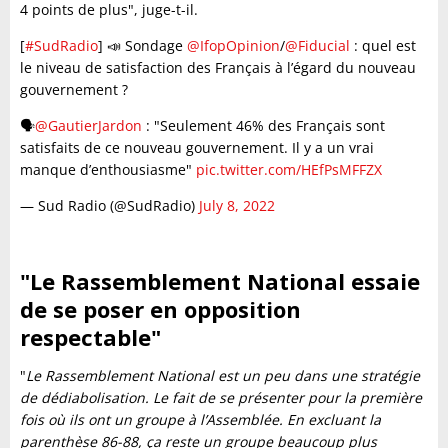
4 points de plus", juge-t-il.
[
#SudRadio
] 📣 Sondage
@IfopOpinion
/
@Fiducial
: quel est
le niveau de satisfaction des Français à l’égard du nouveau
gouvernement ?
🗣
@GautierJardon
: "Seulement 46% des Français sont
satisfaits de ce nouveau gouvernement. Il y a un vrai
manque d’enthousiasme"
pic.twitter.com/HEfPsMFFZX
— Sud Radio (@SudRadio)
July 8, 2022
"Le Rassemblement National essaie
de se poser en opposition
respectable"
"
Le Rassemblement National est un peu dans une stratégie
de dédiabolisation. Le fait de se présenter pour la première
fois où ils ont un groupe à l’Assemblée. En excluant la
parenthèse 86-88, ça reste un groupe beaucoup plus