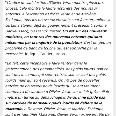
"
L’indice de satisfaction d’Olivier Véran montre plusieurs
choses. Cela montre la faible notoriété des nouveaux
entrants. A l’exception d’Olivier Véran et de Marlène
Schiappa, tous les nouveaux entrants sont à tester, même si
certains étaient déjà au gouvernement précédant, comme
Darrieussecq, ou Franck Riester.
On est sur des nouveaux
ministres, en tout cas des nouveaux entrants qui sont
méconnus par la majorité de la population
. C’est un peu un
problème de banc de touche qui est approché par la
macronie
", indique Gautier Jardon.
"
En fait, cette incapacité à faire rentrer dans le
gouvernement, des personnalités, des poids lourds, soit ce
sont des inconnus qui sont rentrés, soit ce sont des poids
lourds mais qui sont revenus.
On n’a pas de nouvelles
entrées de nouveaux poids lourds qui soient vraiment
connus. La déclaration d'Olivier Véran sur le fait qu’on allait
mettre un terme au débauchage individuel
ne plaide pas
sur l’arrivée de nouveaux poids lourds en dehors de la
macronie.
A l’inverse, Olivier Véran et Marlène Schiappa
sont très identifiés Macronie. Olivier Véran arrive en tête de