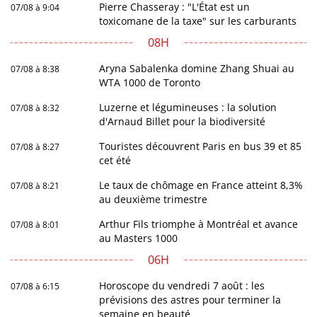
Pierre Chasseray : "L'État est un
07/08 à 9:04
toxicomane de la taxe" sur les carburants
08H
Aryna Sabalenka domine Zhang Shuai au
07/08 à 8:38
WTA 1000 de Toronto
Luzerne et légumineuses : la solution
07/08 à 8:32
d'Arnaud Billet pour la biodiversité
Touristes découvrent Paris en bus 39 et 85
07/08 à 8:27
cet été
Le taux de chômage en France atteint 8,3%
07/08 à 8:21
au deuxième trimestre
Arthur Fils triomphe à Montréal et avance
07/08 à 8:01
au Masters 1000
06H
Horoscope du vendredi 7 août : les
07/08 à 6:15
prévisions des astres pour terminer la
semaine en beauté