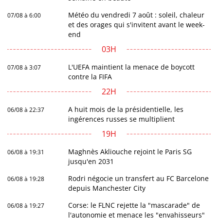
Météo du vendredi 7 août : soleil, chaleur
07/08 à 6:00
et des orages qui s'invitent avant le week-
end
03H
L'UEFA maintient la menace de boycott
07/08 à 3:07
contre la FIFA
22H
A huit mois de la présidentielle, les
06/08 à 22:37
ingérences russes se multiplient
19H
Maghnès Akliouche rejoint le Paris SG
06/08 à 19:31
jusqu'en 2031
Rodri négocie un transfert au FC Barcelone
06/08 à 19:28
depuis Manchester City
Corse: le FLNC rejette la "mascarade" de
06/08 à 19:27
l'autonomie et menace les "envahisseurs"