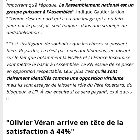
important qu’à l’époque.
Le Rassemblement national est un
groupe puissant à l’Assemblée
", indique Gautier Jardon.
"
Comme c’est un parti qui a eu une image qui a pu faire
peur par le passé, ils sont toujours dans une stratégie de
dédiabolisation
".
"
C’est stratégique de souhaiter que les choses se passent
bien. ‘Regardez, ce n’est pas nous qui bloquons’, en misant
sur le fait que notamment la NUPES et la France Insoumise
vont mettre le bazar à l’Assemblée. Le RN essaie de se poser
en opposition respectable. Leur plus c’est qu
’ils sont
clairement identifiés comme une opposition virulente
mais ils vont essayer de laisser le rôle du Père fouettard, du
bloqueur, à LFI. À voir ensuite si ce sera payant
", explique-t-
il.
"Olivier Véran arrive en tête de la
satisfaction à 44%"