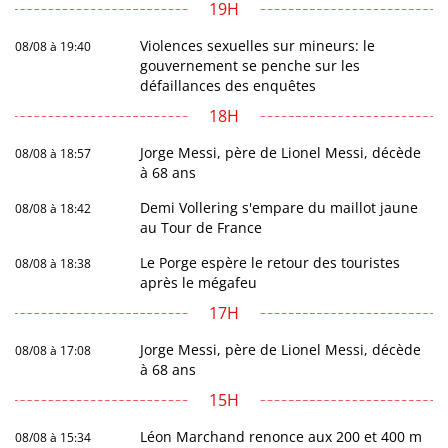
19H
Violences sexuelles sur mineurs: le
08/08 à 19:40
gouvernement se penche sur les
défaillances des enquêtes
18H
Jorge Messi, père de Lionel Messi, décède
08/08 à 18:57
à 68 ans
Demi Vollering s'empare du maillot jaune
08/08 à 18:42
au Tour de France
Le Porge espère le retour des touristes
08/08 à 18:38
après le mégafeu
17H
Jorge Messi, père de Lionel Messi, décède
08/08 à 17:08
à 68 ans
15H
Léon Marchand renonce aux 200 et 400 m
08/08 à 15:34