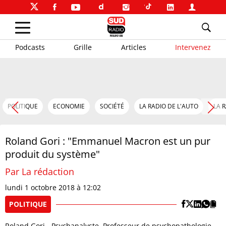
Podcasts
Grille
Articles
Intervenez
POLITIQUE
ECONOMIE
SOCIÉTÉ
LA RADIO DE L'AUTO
LA 
Roland Gori : "Emmanuel Macron est un pur
produit du système"
Par La rédaction
lundi 1 octobre 2018 à 12:02
POLITIQUE
Roland Gori - Psychanalyste, Professeur de psychopathologie