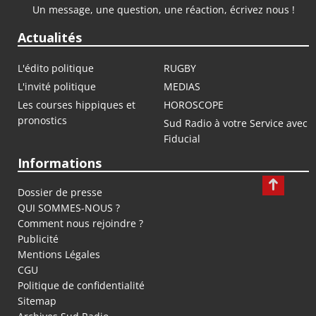
Un message, une question, une réaction, écrivez nous !
Actualités
L'édito politique
RUGBY
L'invité politique
MEDIAS
Les courses hippiques et
HOROSCOPE
pronostics
Sud Radio à votre Service avec
Fiducial
Informations
Dossier de presse
QUI SOMMES-NOUS ?
Comment nous rejoindre ?
Publicité
Mentions Légales
CGU
Politique de confidentialité
Sitemap