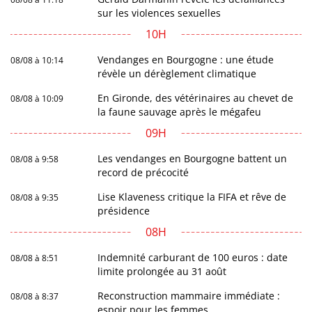
sur les violences sexuelles
10H
Vendanges en Bourgogne : une étude
08/08 à 10:14
révèle un dérèglement climatique
En Gironde, des vétérinaires au chevet de
08/08 à 10:09
la faune sauvage après le mégafeu
09H
Les vendanges en Bourgogne battent un
08/08 à 9:58
record de précocité
Lise Klaveness critique la FIFA et rêve de
08/08 à 9:35
présidence
08H
Indemnité carburant de 100 euros : date
08/08 à 8:51
limite prolongée au 31 août
Reconstruction mammaire immédiate :
08/08 à 8:37
espoir pour les femmes