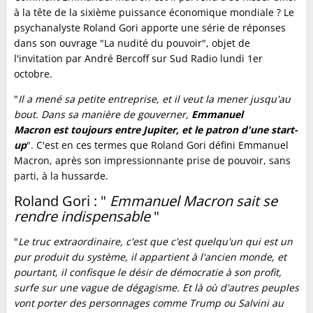
à la tête de la sixième puissance économique mondiale ? Le
psychanalyste Roland Gori apporte une série de réponses
dans son ouvrage "La nudité du pouvoir", objet de
l'invitation par André Bercoff sur Sud Radio lundi 1er
octobre.
"
Il a mené sa petite entreprise, et il veut la mener jusqu'au
bout. Dans sa manière de gouverner,
Emmanuel
Macron est toujours entre Jupiter, et le patron d'une start-
up
". C'est en ces termes que Roland Gori défini Emmanuel
Macron, après son impressionnante prise de pouvoir, sans
parti, à la hussarde.
Roland Gori : "
Emmanuel Macron sait se
rendre indispensable
"
"
Le truc extraordinaire, c'est que c'est quelqu'un qui est un
pur produit du système, il appartient à l'ancien monde, et
pourtant, il confisque le désir de démocratie à son profit,
surfe sur une vague de dégagisme. Et là où d'autres peuples
vont porter des personnages comme Trump ou Salvini au