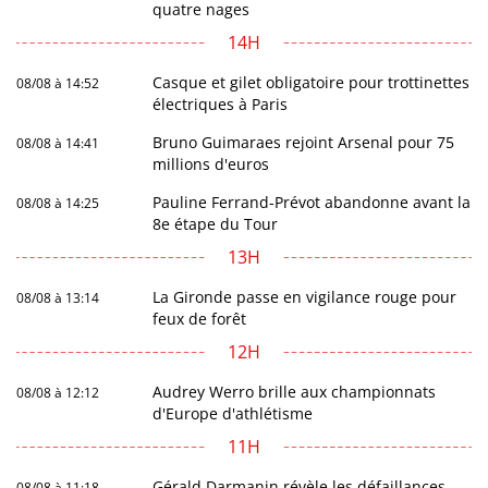
quatre nages
14H
Casque et gilet obligatoire pour trottinettes
08/08 à 14:52
électriques à Paris
Bruno Guimaraes rejoint Arsenal pour 75
08/08 à 14:41
millions d'euros
Pauline Ferrand-Prévot abandonne avant la
08/08 à 14:25
8e étape du Tour
13H
La Gironde passe en vigilance rouge pour
08/08 à 13:14
feux de forêt
12H
Audrey Werro brille aux championnats
08/08 à 12:12
d'Europe d'athlétisme
11H
Gérald Darmanin révèle les défaillances
08/08 à 11:18