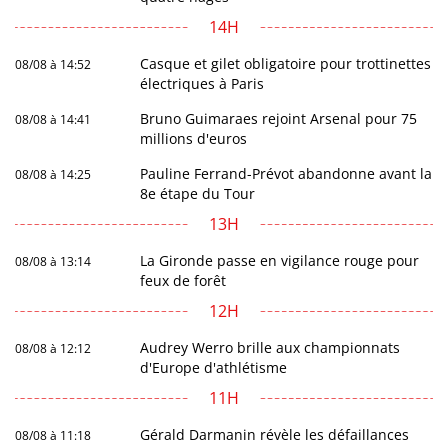
14H
Casque et gilet obligatoire pour trottinettes
08/08 à 14:52
électriques à Paris
Bruno Guimaraes rejoint Arsenal pour 75
08/08 à 14:41
millions d'euros
Pauline Ferrand-Prévot abandonne avant la
08/08 à 14:25
8e étape du Tour
13H
La Gironde passe en vigilance rouge pour
08/08 à 13:14
feux de forêt
12H
Audrey Werro brille aux championnats
08/08 à 12:12
d'Europe d'athlétisme
11H
Gérald Darmanin révèle les défaillances
08/08 à 11:18