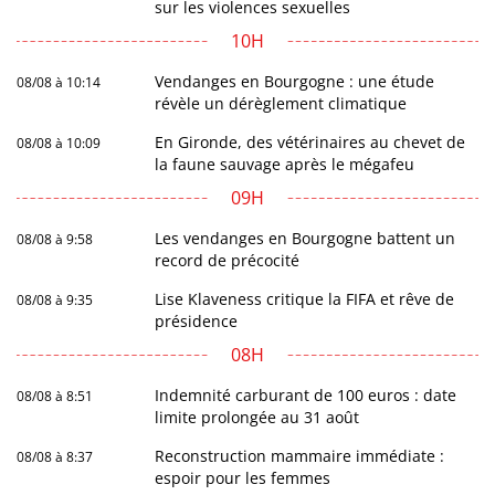
sur les violences sexuelles
10H
Vendanges en Bourgogne : une étude
08/08 à 10:14
révèle un dérèglement climatique
En Gironde, des vétérinaires au chevet de
08/08 à 10:09
la faune sauvage après le mégafeu
09H
Les vendanges en Bourgogne battent un
08/08 à 9:58
record de précocité
Lise Klaveness critique la FIFA et rêve de
08/08 à 9:35
présidence
08H
Indemnité carburant de 100 euros : date
08/08 à 8:51
limite prolongée au 31 août
Reconstruction mammaire immédiate :
08/08 à 8:37
espoir pour les femmes