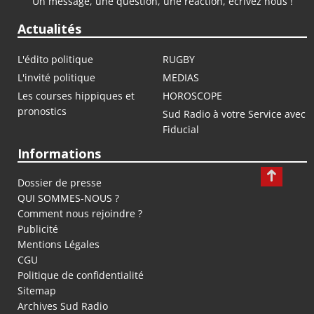
Un message, une question, une réaction, écrivez nous !
Actualités
L'édito politique
RUGBY
L'invité politique
MEDIAS
Les courses hippiques et
HOROSCOPE
pronostics
Sud Radio à votre Service avec
Fiducial
Informations
Dossier de presse
QUI SOMMES-NOUS ?
Comment nous rejoindre ?
Publicité
Mentions Légales
CGU
Politique de confidentialité
Sitemap
Archives Sud Radio