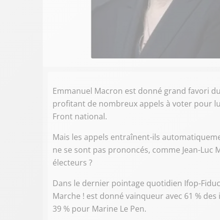
Emmanuel Macron est donné grand favori du 2n
profitant de nombreux appels à voter pour lu
Front national.
Mais les appels entraînent-ils automatiqueme
ne se sont pas prononcés, comme Jean-Luc Mé
électeurs ?
Dans le dernier pointage quotidien Ifop-Fidu
Marche ! est donné vainqueur avec 61 % des in
39 % pour Marine Le Pen.