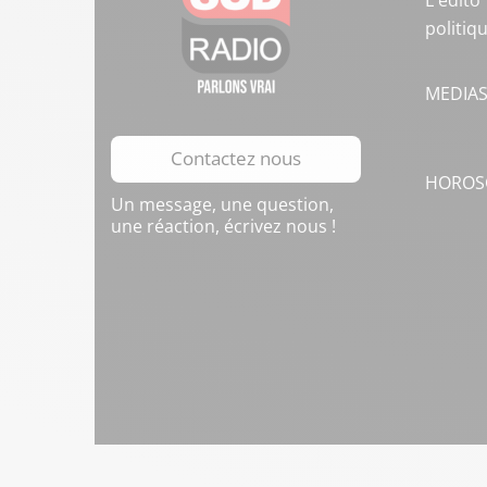
L'édito
politiq
MEDIA
Contactez nous
HOROS
Un message, une question,
une réaction, écrivez nous !