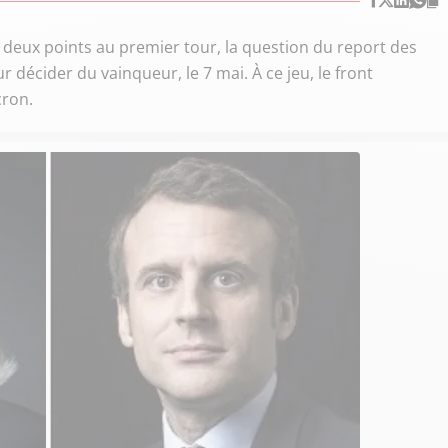
 deux points au premier tour, la question du report des
 décider du vainqueur, le 7 mai. À ce jeu, le front
cron.