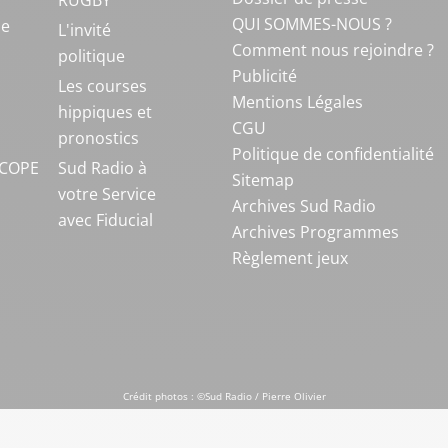
RUGBY
QUI SOMMES-NOUS ?
ue
L'invité
Comment nous rejoindre ?
politique
Publicité
S
Les courses
Mentions Légales
hippiques et
CGU
pronostics
Politique de confidentialité
COPE
Sud Radio à
Sitemap
votre Service
Archives Sud Radio
avec Fiducial
Archives Programmes
Règlement jeux
Crédit photos : ©Sud Radio / Pierre Olivier