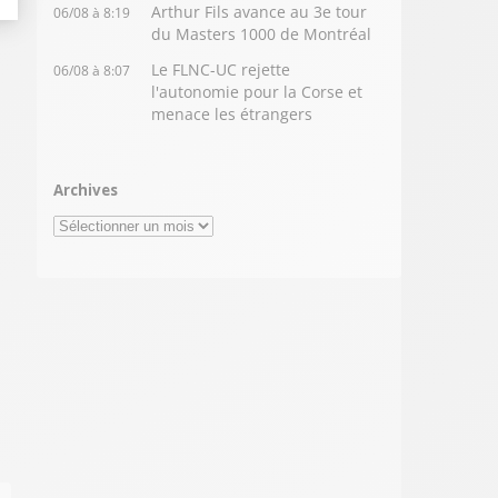
Arthur Fils avance au 3e tour
06/08 à 8:19
du Masters 1000 de Montréal
Le FLNC-UC rejette
06/08 à 8:07
l'autonomie pour la Corse et
menace les étrangers
Archives
Archives