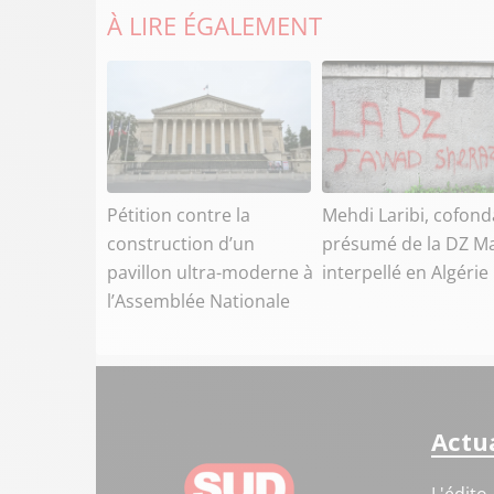
À LIRE ÉGALEMENT
Pétition contre la
Mehdi Laribi, cofond
construction d’un
présumé de la DZ Ma
pavillon ultra-moderne à
interpellé en Algérie
l’Assemblée Nationale
Actua