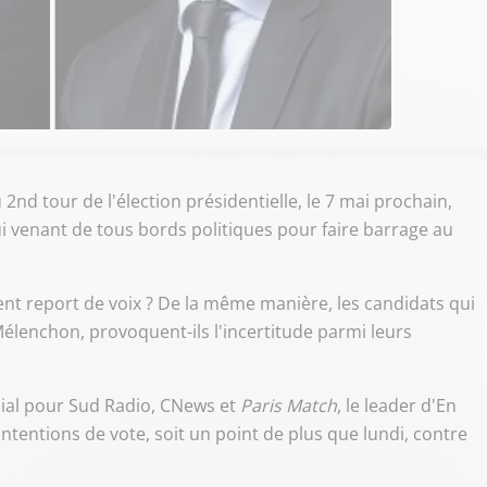
d tour de l'élection présidentielle, le 7 mai prochain,
i venant de tous bords politiques pour faire barrage au
nt report de voix ? De la même manière, les candidats qui
lenchon, provoquent-ils l'incertitude parmi leurs
cial pour Sud Radio, CNews et
Paris Match
, le leader d'En
tentions de vote, soit un point de plus que lundi, contre