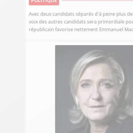
POLITIQUE
Avec deux candidats séparés d'à peine plus de
voix des autres candidats sera primordiale pour
républicain favorise nettement Emmanuel Ma