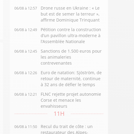
Drone russe en Ukraine : « Le
06/08 à 12:57
but est de semer la terreur »,
affirme Dominique Trinquant
Pétition contre la construction
06/08 à 12:49
d’un pavillon ultra-moderne à
l’Assemblée Nationale
Sanctions de 1.500 euros pour
06/08 à 12:45
les animaleries
contrevenantes
Euro de natation: Sjöström, de
06/08 à 12:26
retour de maternité, continue
à 32 ans de défier le temps
FLNC rejette projet autonomie
06/08 à 12:21
Corse et menace les
envahisseurs
11H
Recul du trait de côte : un
06/08 à 11:50
restaurateur des Alpes-