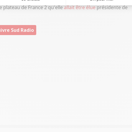
le plateau de France 2 qu'elle
allait être élue
présidente de
ivre Sud Radio