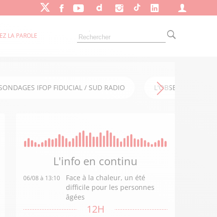
EZ LA PAROLE
SONDAGES IFOP FIDUCIAL / SUD RADIO
L'OBSERVATOIRE FI
L'info en
continu
Face à la chaleur, un été
06/08 à 13:10
difficile pour les personnes
âgées
12H