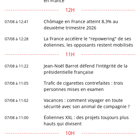
en France
12H
Chômage en France atteint 8,3% au
07/08 à 12:41
deuxième trimestre 2026
La France accélère le "repowering" de ses
07/08 à 12:28
éoliennes, les opposants restent mobilisés
11H
Jean-Noël Barrot défend l'intégrité de la
07/08 à 11:22
présidentielle française
Trafic de cigarettes contrefaites : trois
07/08 à 11:05
personnes mises en examen
Vacances : comment voyager en toute
07/08 à 11:02
sécurité avec son animal de compagnie ?
Éoliennes XXL : des projets toujours plus
07/08 à 11:00
hauts qui divisent
10H