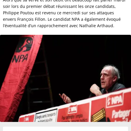
soir lors du premier débat réunissant les onze candidats,
Philippe Poutou est revenu ce mercredi sur ses attaques
envers François Fillon. Le candidat NPA a également évoqué
l’éventualité d’un rapprochement avec Nathalie Arthaud.