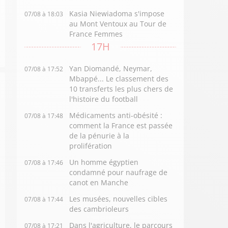
Kasia Niewiadoma s'impose
07/08 à 18:03
au Mont Ventoux au Tour de
France Femmes
17H
Yan Diomandé, Neymar,
07/08 à 17:52
Mbappé... Le classement des
10 transferts les plus chers de
l'histoire du football
Médicaments anti-obésité :
07/08 à 17:48
comment la France est passée
de la pénurie à la
prolifération
Un homme égyptien
07/08 à 17:46
condamné pour naufrage de
canot en Manche
Les musées, nouvelles cibles
07/08 à 17:44
des cambrioleurs
Dans l'agriculture, le parcours
07/08 à 17:21