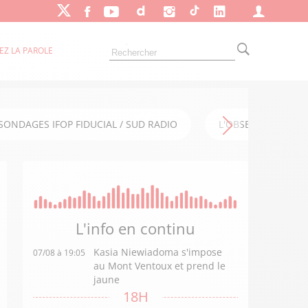
EZ LA PAROLE
SONDAGES IFOP FIDUCIAL / SUD RADIO
L'OBSERVATOIRE FI
L'info en
continu
Kasia Niewiadoma s'impose
07/08 à 19:05
au Mont Ventoux et prend le
jaune
18H