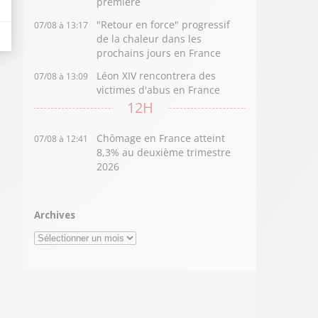
première
"Retour en force" progressif
07/08 à 13:17
de la chaleur dans les
prochains jours en France
Léon XIV rencontrera des
07/08 à 13:09
victimes d'abus en France
12H
Chômage en France atteint
07/08 à 12:41
8,3% au deuxième trimestre
2026
Archives
Archives