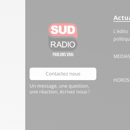
Actua
L'édito
politiq
MEDIA
Contactez nous
HOROS
Un message, une question,
une réaction, écrivez nous !