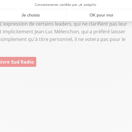
pas ceux qui, à gauche, n'appellent pas à soutenir le
'expression de certains leaders, qui ne clarifient pas leur
t implicitement Jean-Luc Mélenchon, qui a préféré laisser
t simplement qu'à titre personnel, il ne votera pas pour le
ivre Sud Radio