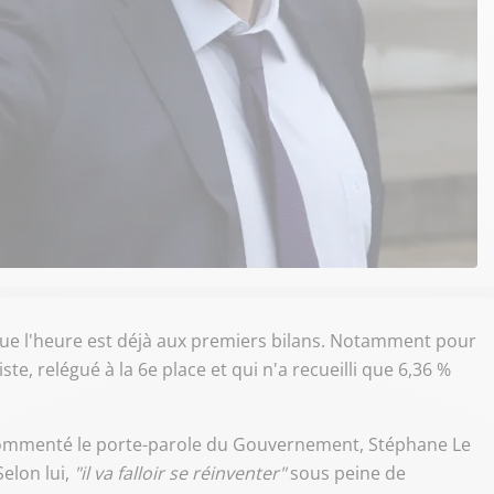
que l'heure est déjà aux premiers bilans. Notamment pour
te, relégué à la 6e place et qui n'a recueilli que 6,36 %
 commenté le porte-parole du Gouvernement, Stéphane Le
elon lui,
"il va falloir se réinventer"
sous peine de