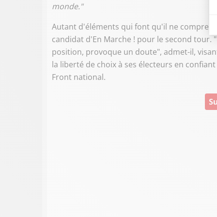
monde."
Autant d'éléments qui font qu'il ne comprend 
candidat d'En Marche ! pour le second tour. "L
position, provoque un doute", admet-il, visan
la liberté de choix à ses électeurs en confian
Front national.
Su