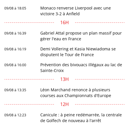
Monaco renverse Liverpool avec une
09/08 à 18:05
victoire 3-2 à Anfield
16H
Gabriel Attal propose un plan massif pour
09/08 à 16:39
gérer l'eau en France
Demi Vollering et Kasia Niewiadoma se
09/08 à 16:19
disputent le Tour de France
Prévention des bivouacs illégaux au lac de
09/08 à 16:00
Sainte-Croix
13H
Léon Marchand renonce à plusieurs
09/08 à 13:35
courses aux Championnats d'Europe
12H
Canicule : à peine redémarrée, la centrale
09/08 à 12:23
de Golfech de nouveau à l'arrêt