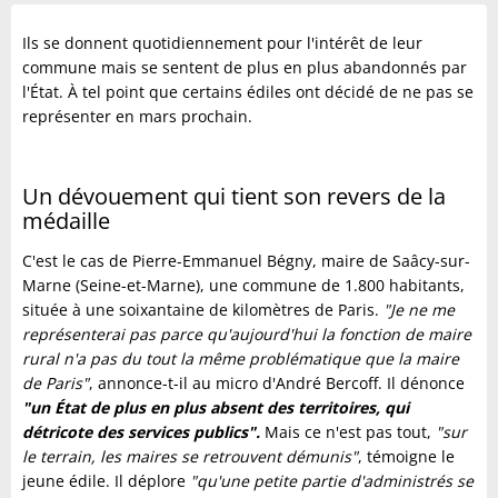
Ils se donnent quotidiennement pour l'intérêt de leur
commune mais se sentent de plus en plus abandonnés par
l'État. À tel point que certains édiles ont décidé de ne pas se
représenter en mars prochain.
Un dévouement qui tient son revers de la
médaille
C'est le cas de Pierre-Emmanuel Bégny, maire de Saâcy-sur-
Marne (Seine-et-Marne), une commune de 1.800 habitants,
située à une soixantaine de kilomètres de Paris.
"Je ne me
représenterai pas parce qu'aujourd'hui la fonction de maire
rural n'a pas du tout la même problématique que la maire
de Paris"
, annonce-t-il au micro d'André Bercoff. Il dénonce
"un État de plus en plus absent des territoires, qui
détricote des services publics".
Mais ce n'est pas tout,
"sur
le terrain, les maires se retrouvent démunis"
, témoigne le
jeune édile. Il déplore
"qu'une petite partie d'administrés se