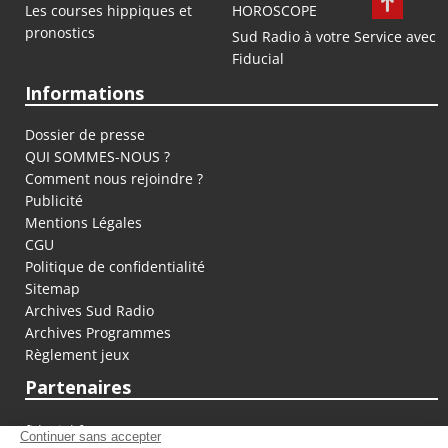
Les courses hippiques et
HOROSCOPE
pronostics
Sud Radio à votre Service avec
Fiducial
Informations
Dossier de presse
QUI SOMMES-NOUS ?
Comment nous rejoindre ?
Publicité
Mentions Légales
CGU
Politique de confidentialité
Sitemap
Archives Sud Radio
Archives Programmes
Règlement jeux
Partenaires
fiducial.fr