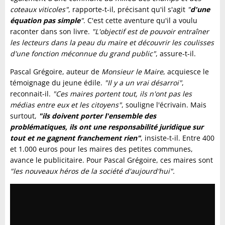
coteaux viticoles"
, rapporte-t-il, précisant qu'il s'agit
"
d'une
équation pas simple
"
. C'est cette aventure qu'il a voulu
raconter dans son livre.
"L'objectif est de pouvoir entraîner
les lecteurs dans la peau du maire et découvrir les coulisses
d'une fonction méconnue du grand public"
, assure-t-il.
Pascal Grégoire, auteur de
Monsieur le Maire
, acquiesce le
témoignage du jeune édile.
"Il y a un vrai désarroi"
,
reconnait-il.
"Ces maires portent tout, ils n'ont pas les
médias entre eux et les citoyens"
, souligne l'écrivain. Mais
surtout,
"ils doivent porter l'ensemble des
problématiques, ils ont une responsabilité juridique sur
tout et ne gagnent franchement rien"
, insiste-t-il. Entre 400
et 1.000 euros pour les maires des petites communes,
avance le publicitaire. Pour Pascal Grégoire, ces maires sont
"les nouveaux héros de la société d'aujourd'hui".