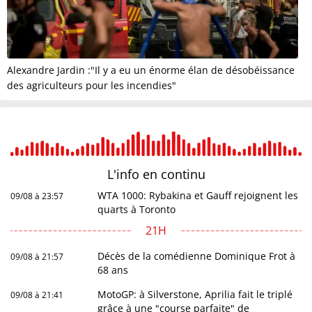
Alexandre Jardin :"Il y a eu un énorme élan de désobéissance
des agriculteurs pour les incendies"
L'info en
continu
WTA 1000: Rybakina et Gauff rejoignent les
09/08 à 23:57
quarts à Toronto
21H
Décès de la comédienne Dominique Frot à
09/08 à 21:57
68 ans
MotoGP: à Silverstone, Aprilia fait le triplé
09/08 à 21:41
grâce à une "course parfaite" de