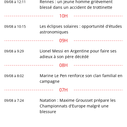
Rennes : un jeune homme grièvement
09/08 à 12:11
blessé dans un accident de trottinette
10H
Les éclipses solaires : opportunité d'études
09/08 à 10:15
astronomiques
09H
Lionel Messi en Argentine pour faire ses
09/08 à 9:29
adieux à son père décédé
08H
Marine Le Pen renforce son clan familial en
09/08 à 8:02
campagne
07H
Natation : Maxime Grousset prépare les
09/08 à 7:24
Championnats d'Europe malgré une
blessure