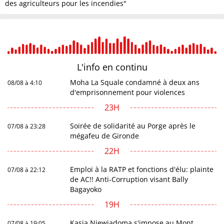
des agriculteurs pour les incendies"
L'info en
continu
Moha La Squale condamné à deux ans
08/08 à 4:10
d'emprisonnement pour violences
23H
Soirée de solidarité au Porge après le
07/08 à 23:28
mégafeu de Gironde
22H
Emploi à la RATP et fonctions d'élu: plainte
07/08 à 22:12
de AC!! Anti-Corruption visant Bally
Bagayoko
19H
Kasia Niewiadoma s'impose au Mont
07/08 à 19:05