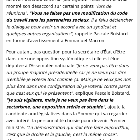
montré son désaccord sur certains points
"lors de
réunions"
.
"
Vous ne faites pas une modification du code
du travail sans les partenaires sociaux
. Il a fallu déclencher
le dialogue pour avoir un accord avec un syndicat et
quelques autres organisations"
, rappelle Pascale Boistard
en forme d’avertissement à Emmanuel Macron.
Pour autant, pas question pour la secrétaire d’État d’être
dans une une opposition systématique si elle est élue
députée à l’Assemblée nationale.
"Je ne veux pas être dans
un groupe majorité présidentielle car je ne veux pas dire
d’emblée je voterai tout comme ça. Mais je ne veux pas non
plus être dans une configuration où je voterai contre parce
que c’est eux qui le présentent"
, explique Pascale Boistard.
"Je suis vigilante, mais je ne veux pas être dans le
sectarisme, une opposition stérile et stupide"
, ajoute la
candidate aux législatives dans la Somme qui va regarder
avec intérêt la personnalité choisie pour devenir Premier
ministre.
"La démonstration qui doit être faite aujourd’hui,
c’est que la droite et la gauche, c’est la même chose"
,