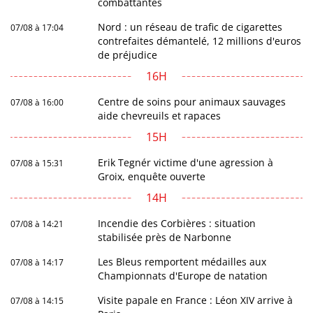
combattantes
Nord : un réseau de trafic de cigarettes
07/08 à 17:04
contrefaites démantelé, 12 millions d'euros
de préjudice
16H
Centre de soins pour animaux sauvages
07/08 à 16:00
aide chevreuils et rapaces
15H
Erik Tegnér victime d'une agression à
07/08 à 15:31
Groix, enquête ouverte
14H
Incendie des Corbières : situation
07/08 à 14:21
stabilisée près de Narbonne
Les Bleus remportent médailles aux
07/08 à 14:17
Championnats d'Europe de natation
Visite papale en France : Léon XIV arrive à
07/08 à 14:15