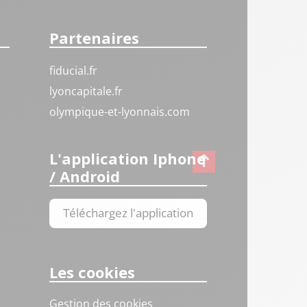
Partenaires
fiducial.fr
lyoncapitale.fr
olympique-et-lyonnais.com
L'application Iphone
/ Android
Téléchargez l'application
Les cookies
Gestion des cookies