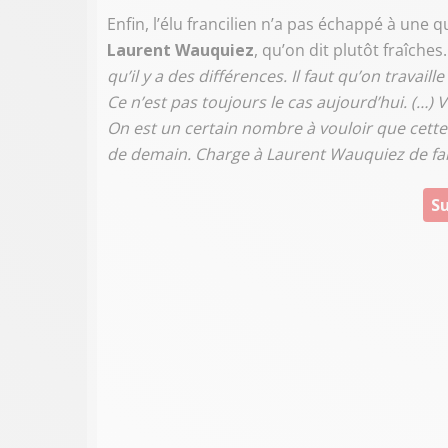
Enfin, l’élu francilien n’a pas échappé à une q
Laurent Wauquiez
, qu’on dit plutôt fraîches.
qu’il y a des différences. Il faut qu’on travai
Ce n’est pas toujours le cas aujourd’hui. (…) 
On est un certain nombre à vouloir que cette
de demain. Charge à Laurent Wauquiez de fair
Su