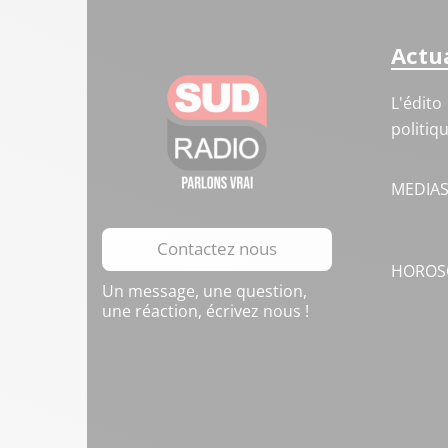
Actua
L'édito
politiq
MEDIA
Contactez nous
HOROS
Un message, une question,
une réaction, écrivez nous !