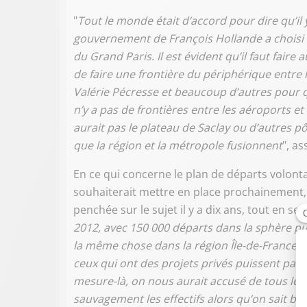
"
Tout le monde était d’accord pour dire qu’il y
gouvernement de François Hollande a choisi 
du Grand Paris. Il est évident qu’il faut faire 
de faire une frontière du périphérique entre
Valérie Pécresse et beaucoup d’autres pour qu
n’y a pas de frontières entre les aéroports et
aurait pas le plateau de Saclay ou d’autres 
que la région et la métropole fusionnent
", as
En ce qui concerne le plan de départs volont
souhaiterait mettre en place prochainement
penchée sur le sujet il y a dix ans, tout en se
2012, avec 150 000 départs dans la sphère pub
la même chose dans la région Île-de-France.
ceux qui ont des projets privés puissent partir
mesure-là, on nous aurait accusé de tous le
sauvagement les effectifs alors qu’on sait bien 