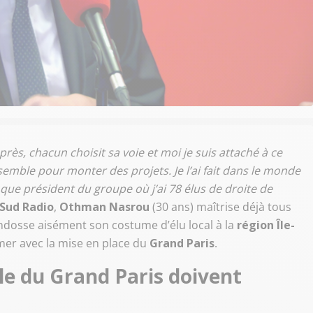
près, chacun choisit sa voie et moi je suis attaché à ce
nsemble pour monter des projets. Je l’ai fait dans le monde
t que président du groupe où j’ai 78 élus de droite de
Sud Radio
,
Othman Nasrou
(30 ans) maîtrise déjà tous
ndosse aisément son costume d’élu local à la
région Île-
mer avec la mise en place du
Grand Paris
.
le du Grand Paris doivent