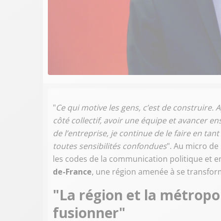
"
Ce qui motive les gens, c’est de construire. A
côté collectif, avoir une équipe et avancer e
de l’entreprise, je continue de le faire en tan
toutes sensibilités confondues
". Au micro de
les codes de la communication politique et e
de-France
, une région amenée à se transfor
"La région et la métropo
fusionner"