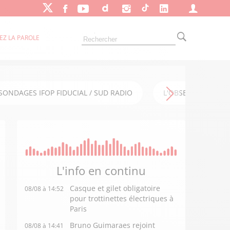
EZ LA PAROLE
SONDAGES IFOP FIDUCIAL / SUD RADIO
L'OBSERVATOIRE FI
L'info en
continu
Casque et gilet obligatoire
08/08 à 14:52
pour trottinettes électriques à
Paris
Bruno Guimaraes rejoint
08/08 à 14:41