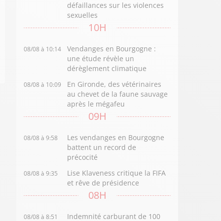
défaillances sur les violences
sexuelles
10H
Vendanges en Bourgogne :
08/08 à 10:14
une étude révèle un
dérèglement climatique
En Gironde, des vétérinaires
08/08 à 10:09
au chevet de la faune sauvage
après le mégafeu
09H
Les vendanges en Bourgogne
08/08 à 9:58
battent un record de
précocité
Lise Klaveness critique la FIFA
08/08 à 9:35
et rêve de présidence
08H
Indemnité carburant de 100
08/08 à 8:51