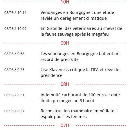
10H
Vendanges en Bourgogne : une étude
08/08 à 10:14
révèle un dérèglement climatique
En Gironde, des vétérinaires au chevet de
08/08 à 10:09
la faune sauvage après le mégafeu
09H
Les vendanges en Bourgogne battent un
08/08 à 9:58
record de précocité
Lise Klaveness critique la FIFA et rêve de
08/08 à 9:35
présidence
08H
Indemnité carburant de 100 euros : date
08/08 à 8:51
limite prolongée au 31 août
Reconstruction mammaire immédiate :
08/08 à 8:37
espoir pour les femmes
07H