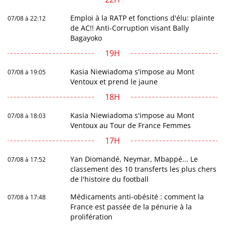
Emploi à la RATP et fonctions d'élu: plainte
07/08 à 22:12
de AC!! Anti-Corruption visant Bally
Bagayoko
19H
Kasia Niewiadoma s'impose au Mont
07/08 à 19:05
Ventoux et prend le jaune
18H
Kasia Niewiadoma s'impose au Mont
07/08 à 18:03
Ventoux au Tour de France Femmes
17H
Yan Diomandé, Neymar, Mbappé... Le
07/08 à 17:52
classement des 10 transferts les plus chers
de l'histoire du football
Médicaments anti-obésité : comment la
07/08 à 17:48
France est passée de la pénurie à la
prolifération