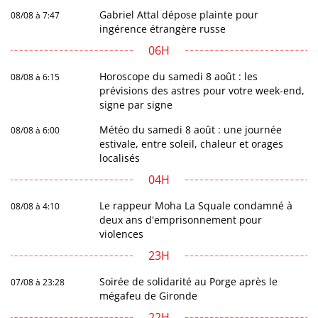
Gabriel Attal dépose plainte pour
08/08 à 7:47
ingérence étrangère russe
06H
Horoscope du samedi 8 août : les
08/08 à 6:15
prévisions des astres pour votre week-end,
signe par signe
Météo du samedi 8 août : une journée
08/08 à 6:00
estivale, entre soleil, chaleur et orages
localisés
04H
Le rappeur Moha La Squale condamné à
08/08 à 4:10
deux ans d'emprisonnement pour
violences
23H
Soirée de solidarité au Porge après le
07/08 à 23:28
mégafeu de Gironde
22H