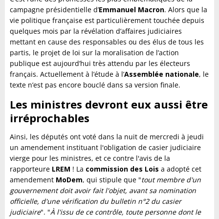
campagne présidentielle d’
Emmanuel Macron
. Alors que la
vie politique française est particulièrement touchée depuis
quelques mois par la révélation d’affaires judiciaires
mettant en cause des responsables ou des élus de tous les
partis, le projet de loi sur la moralisation de l’action
publique est aujourd’hui très attendu par les électeurs
français. Actuellement à l’étude à l’
Assemblée nationale
, le
texte n’est pas encore bouclé dans sa version finale.
Les ministres devront eux aussi être
irréprochables
Ainsi, les députés ont voté dans la nuit de mercredi à jeudi
un amendement instituant l'obligation de casier judiciaire
vierge pour les ministres, et ce contre l'avis de la
rapporteure
LREM
! La
commission des Lois
a adopté cet
amendement
MoDem
, qui stipule que "
tout membre d'un
gouvernement doit avoir fait l'objet, avant sa nomination
officielle, d'une vérification du bulletin n°2 du casier
judiciaire
". "
À l'issu de ce contrôle, toute personne dont le