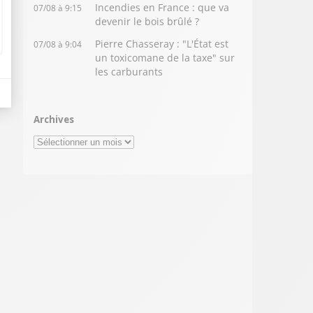
Incendies en France : que va
07/08 à 9:15
devenir le bois brûlé ?
Pierre Chasseray : "L'État est
07/08 à 9:04
un toxicomane de la taxe" sur
les carburants
Archives
Archives