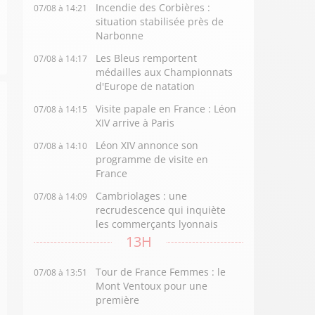
Incendie des Corbières :
07/08 à 14:21
situation stabilisée près de
Narbonne
Les Bleus remportent
07/08 à 14:17
médailles aux Championnats
d'Europe de natation
Visite papale en France : Léon
07/08 à 14:15
XIV arrive à Paris
Léon XIV annonce son
07/08 à 14:10
programme de visite en
France
Cambriolages : une
07/08 à 14:09
recrudescence qui inquiète
les commerçants lyonnais
13H
Tour de France Femmes : le
07/08 à 13:51
Mont Ventoux pour une
première