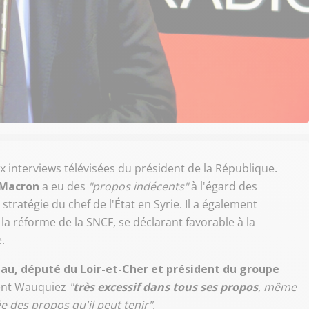
ux interviews télévisées du président de la République.
Macron
a eu des
"propos indécents"
à l'égard des
 stratégie du chef de l'État en Syrie. Il a également
 la réforme de la SNCF, se déclarant favorable à la
.
au, député du Loir-et-Cher et président du groupe
ent Wauquiez
"
très excessif dans tous ses propos
, même
ée des propos qu'il peut tenir"
.