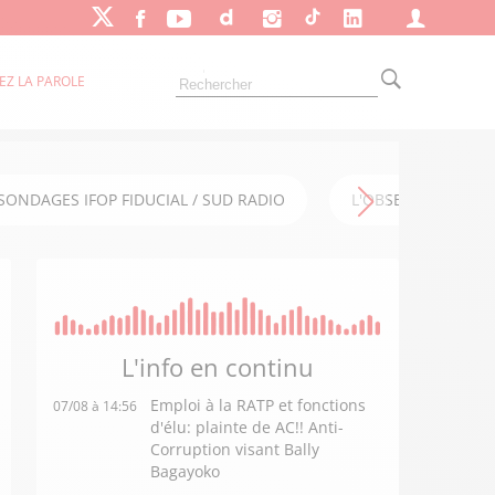
EZ LA PAROLE
SONDAGES IFOP FIDUCIAL / SUD RADIO
L'OBSERVATOIRE FI
L'info en
continu
Emploi à la RATP et fonctions
07/08 à 14:56
d'élu: plainte de AC!! Anti-
Corruption visant Bally
Bagayoko