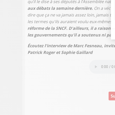
qu’il le dise à ses députés à l’Assemblée nati
aux débats la semaine dernière.
On a vécu c
dire que ça ne va jamais assez loin, jamais tr
les termes qu'ils auraient voulu eux-mêmes.
réforme de la SNCF. D'ailleurs, il a raison
les gouvernements qu'il a soutenus ni par l
Écoutez l'interview de Marc Fesneau, invit
Patrick Roger et Sophie Gaillard
Su