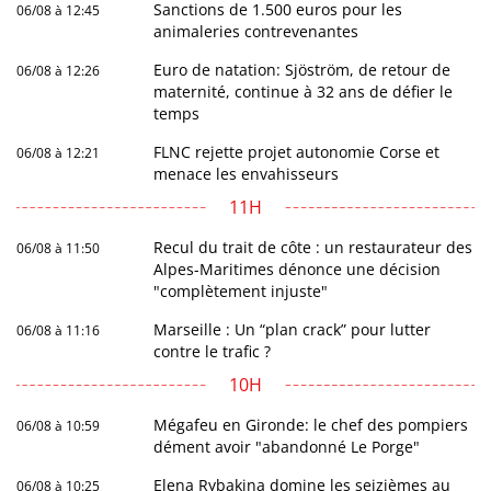
Sanctions de 1.500 euros pour les
06/08 à 12:45
animaleries contrevenantes
Euro de natation: Sjöström, de retour de
06/08 à 12:26
maternité, continue à 32 ans de défier le
temps
FLNC rejette projet autonomie Corse et
06/08 à 12:21
menace les envahisseurs
11H
Recul du trait de côte : un restaurateur des
06/08 à 11:50
Alpes-Maritimes dénonce une décision
"complètement injuste"
Marseille : Un “plan crack” pour lutter
06/08 à 11:16
contre le trafic ?
10H
Mégafeu en Gironde: le chef des pompiers
06/08 à 10:59
dément avoir "abandonné Le Porge"
Elena Rybakina domine les seizièmes au
06/08 à 10:25