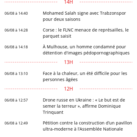
14H
Mohamed Salah signe avec Trabzonspor
06/08 à 14:40
pour deux saisons
Corse : le FLNC menace de représailles, le
06/08 à 14:28
parquet saisit
À Mulhouse, un homme condamné pour
06/08 à 14:18
détention d'images pédopornographiques
13H
Face à la chaleur, un été difficile pour les
06/08 à 13:10
personnes âgées
12H
Drone russe en Ukraine : « Le but est de
06/08 à 12:57
semer la terreur », affirme Dominique
Trinquant
Pétition contre la construction d’un pavillon
06/08 à 12:49
ultra-moderne à l’Assemblée Nationale