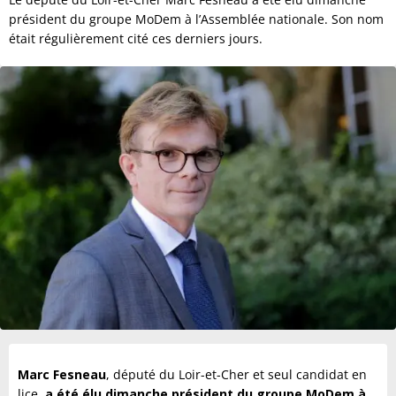
président du groupe MoDem à l’Assemblée nationale. Son nom
était régulièrement cité ces derniers jours.
Marc Fesneau
, député du Loir-et-Cher et seul candidat en
lice,
a été élu dimanche président du groupe MoDem à