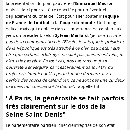
la présentation du plan pauvreté d’
Emmanuel Macron
,
mais celle-ci pourrait être reportée par un éventuel
déplacement du chef de l’État pour aller soutenir
l’équipe
de France de football
à la
Coupe du monde
. Un timing
délicat mais qui n’enlève rien à l’importance de ce plan aux
yeux du président, selon
Sylvain Maillard
. "
Je ne m’occupe
pas de la communication de l’Élysée. Je sais que le président
de la République est très attaché à ce plan pauvreté. Peut-
être que certains arbitrages ne sont pas pleinement faits, je
n’en sais pas plus. En tout cas, nous aurons un plan
pauvreté d’envergure, car c’est vraiment dans l’ADN du
projet présidentiel qu’il a porté l’année dernière. Il y a
parfois des soucis de calendrier, ce ne sont pas une ou deux
journées qui changeront la donne
", rappelle-t-il.
"À Paris, la générosité se fait parfois
très clairement sur le dos de la
Seine-Saint-Denis"
Le parlementaire parisien, chef d’entreprise de son état,