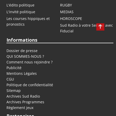
L'édito politique
RUGBY
L'invité politique
MEDIAS
Les courses hippiques et
HOROSCOPE
pronostics
Sud Radio à votre Service avec
Fiducial
Informations
Dossier de presse
QUI SOMMES-NOUS ?
Comment nous rejoindre ?
Publicité
Mentions Légales
CGU
Politique de confidentialité
Sitemap
Archives Sud Radio
Archives Programmes
Règlement jeux
Partenaires