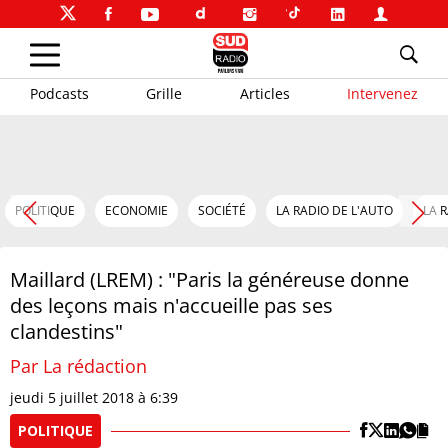
Podcasts
Grille
Articles
Intervenez
POLITIQUE
ECONOMIE
SOCIÉTÉ
LA RADIO DE L'AUTO
LA 
Maillard (LREM) : "Paris la généreuse donne
des leçons mais n'accueille pas ses
clandestins"
Par La rédaction
jeudi 5 juillet 2018 à 6:39
POLITIQUE