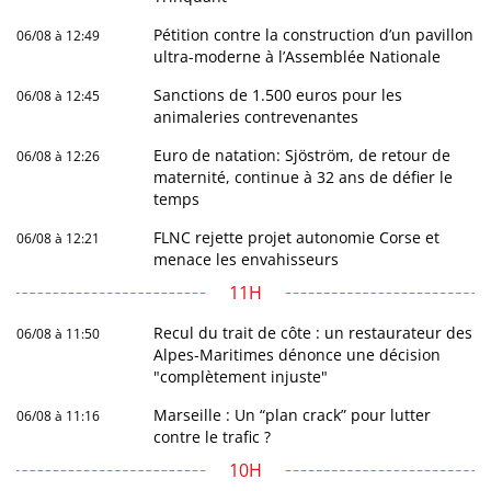
Pétition contre la construction d’un pavillon
06/08 à 12:49
ultra-moderne à l’Assemblée Nationale
Sanctions de 1.500 euros pour les
06/08 à 12:45
animaleries contrevenantes
Euro de natation: Sjöström, de retour de
06/08 à 12:26
maternité, continue à 32 ans de défier le
temps
FLNC rejette projet autonomie Corse et
06/08 à 12:21
menace les envahisseurs
11H
Recul du trait de côte : un restaurateur des
06/08 à 11:50
Alpes-Maritimes dénonce une décision
"complètement injuste"
Marseille : Un “plan crack” pour lutter
06/08 à 11:16
contre le trafic ?
10H