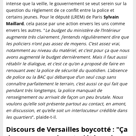
intense que la veille, le gouvernement se veut serein sur la
question du règlement de ce conflit entre la police et
certains jeunes. Pour le député (LREM) de Paris
Sylvain
Maillard
, cela passe par une action envers les uns comme
envers les autres. "
Le budget du ministère de l’Intérieur
augmente très clairement. J’entends régulièrement dire que
les policiers n’ont pas assez de moyens. C’est assez vrai,
notamment au niveau du matériel, et c’est pour ça que nous
avons augmenté le budget dernièrement. Mais il faut aussi
rétablir le dialogue, et c’est ce qu’on a proposé de faire en
renouant avec la police de sécurité du quotidien. L’absence
de police ou la BAC qui débarque d’un seul coup sans
connaître parfaitement le terrain, c’est aussi ce qui fait que
pendant très longtemps, la police manquait de
renseignement ou arrivait de façon un peu brutale. Nous
voulons qu’elle soit présente partout au contact, en amont,
en discussion, et qu’elle soit un interlocuteur crédible dans
les quartiers
", plaide-t-il.
Discours de Versailles boycotté : "Ça