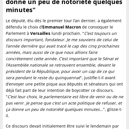
donne un peu de notoriété quelques
minutes"
Le député, élu dès le premier tour l’an dernier, a également
défendu le choix d’
Emmanuel Macron
de convoquer le
Parlement à
Versailles
lundi prochain. "
C’est toujours un
discours important, fondateur. Je me souviens de celui de
l’année dernière qui avait tracé le cap des cinq prochaines
années, mais aussi de ce que nous allions faire
concrètement cette année. C’est important que le Sénat et
l’Assemblée nationale se retrouvent ensemble, devant le
président de la République, pour avoir un cap de ce qui
sera pendant le reste du quinquennat
", justifie-t-il avant
d’envoyer une petite pique aux députés et sénateurs qui ont
déjà fait part de leur intention de boycotter ce discours.
"
C’est leur choix, le parlementaire est libre de venir ou de ne
pas venir. Je pense que c’est un acte politique de refuser, et
ça donne un peu de notoriété quelques minutes...
", glisse-t-
il.
Ce discours devait initialement être suivi le lendemain par