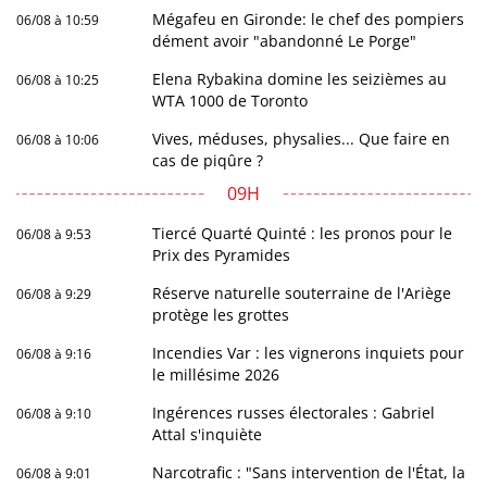
Mégafeu en Gironde: le chef des pompiers
06/08 à 10:59
dément avoir "abandonné Le Porge"
Elena Rybakina domine les seizièmes au
06/08 à 10:25
WTA 1000 de Toronto
Vives, méduses, physalies... Que faire en
06/08 à 10:06
cas de piqûre ?
09H
Tiercé Quarté Quinté : les pronos pour le
06/08 à 9:53
Prix des Pyramides
Réserve naturelle souterraine de l'Ariège
06/08 à 9:29
protège les grottes
Incendies Var : les vignerons inquiets pour
06/08 à 9:16
le millésime 2026
Ingérences russes électorales : Gabriel
06/08 à 9:10
Attal s'inquiète
Narcotrafic : "Sans intervention de l'État, la
06/08 à 9:01