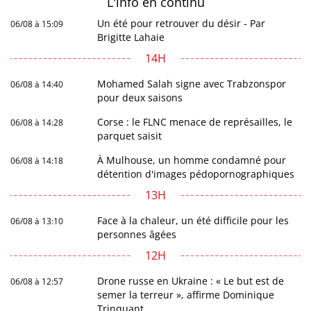
L'info en
continu
Un été pour retrouver du désir - Par
06/08 à 15:09
Brigitte Lahaie
14H
Mohamed Salah signe avec Trabzonspor
06/08 à 14:40
pour deux saisons
Corse : le FLNC menace de représailles, le
06/08 à 14:28
parquet saisit
À Mulhouse, un homme condamné pour
06/08 à 14:18
détention d'images pédopornographiques
13H
Face à la chaleur, un été difficile pour les
06/08 à 13:10
personnes âgées
12H
Drone russe en Ukraine : « Le but est de
06/08 à 12:57
semer la terreur », affirme Dominique
Trinquant