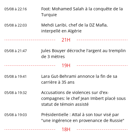
Foot: Mohamed Salah à la conquête de la
05/08 à 22:16
Turquie
Mehdi Laribi, chef de la DZ Mafia,
05/08 à 22:03
interpellé en Algérie
21H
Jules Bouyer décroche l'argent au tremplin
05/08 à 21:47
de 3 mètres
19H
Lara Gut-Behrami annonce la fin de sa
05/08 à 19:41
carrière à 35 ans
Accusations de violences sur d'ex-
05/08 à 19:32
compagnes: le chef Jean Imbert placé sous
statut de témoin assisté
Présidentielle : Attal à son tour visé par
05/08 à 19:03
"une ingérence en provenance de Russie"
18H