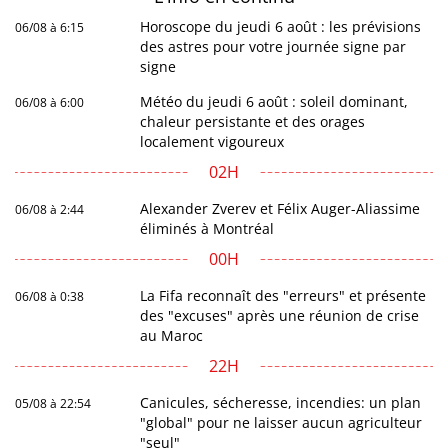
Horoscope du jeudi 6 août : les prévisions
06/08 à 6:15
des astres pour votre journée signe par
signe
Météo du jeudi 6 août : soleil dominant,
06/08 à 6:00
chaleur persistante et des orages
localement vigoureux
02H
Alexander Zverev et Félix Auger-Aliassime
06/08 à 2:44
éliminés à Montréal
00H
La Fifa reconnaît des "erreurs" et présente
06/08 à 0:38
des "excuses" après une réunion de crise
au Maroc
22H
Canicules, sécheresse, incendies: un plan
05/08 à 22:54
"global" pour ne laisser aucun agriculteur
"seul"