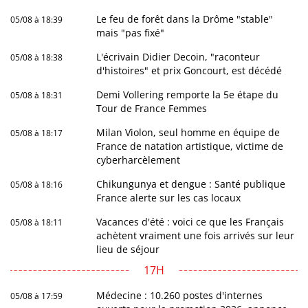
Le feu de forêt dans la Drôme "stable"
05/08 à 18:39
mais "pas fixé"
L'écrivain Didier Decoin, "raconteur
05/08 à 18:38
d'histoires" et prix Goncourt, est décédé
Demi Vollering remporte la 5e étape du
05/08 à 18:31
Tour de France Femmes
Milan Violon, seul homme en équipe de
05/08 à 18:17
France de natation artistique, victime de
cyberharcèlement
Chikungunya et dengue : Santé publique
05/08 à 18:16
France alerte sur les cas locaux
Vacances d'été : voici ce que les Français
05/08 à 18:11
achètent vraiment une fois arrivés sur leur
lieu de séjour
17H
Médecine : 10.260 postes d'internes
05/08 à 17:59