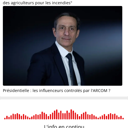
des agriculteurs pour les incendies"
Présidentielle : les influenceurs controlés par l'ARCOM ?
L'info en
continu