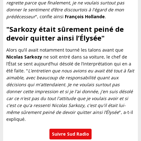
regrette parce que finalement, je ne voulais surtout pas
donner le sentiment d’être discourtois à l'égard de mon
prédécesseur
", confie ainsi
François Hollande
.
"Sarkozy était sûrement peiné de
devoir quitter ainsi l’Élysée"
Alors qu’il avait notamment tourné les talons avant que
Nicolas Sarkozy
ne soit entré dans sa voiture, le chef de
l’État se sent aujourd’hui désolé de l’interprétation qui en a
été faite. "
L'entretien que nous avions eu avait été tout à fait
aimable, avec beaucoup de responsabilité quant aux
décisions qui m'attendaient. Je ne voulais surtout pas
donner cette impression et si je l'ai donnée, j'en suis désolé
car ce n'est pas du tout l'attitude que je voulais avoir et si
c'est ce qu'a ressenti Nicolas Sarkozy, c'est qu'il était lui-
même sûrement peiné de devoir quitter ainsi l’Élysée
", a-t-il
expliqué.
Suivre Sud Radio