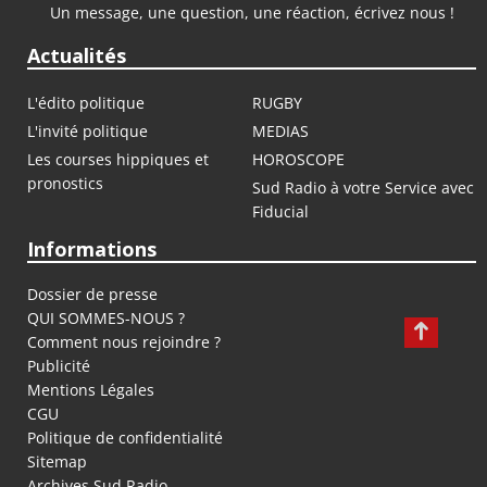
Un message, une question, une réaction, écrivez nous !
Actualités
L'édito politique
RUGBY
L'invité politique
MEDIAS
Les courses hippiques et
HOROSCOPE
pronostics
Sud Radio à votre Service avec
Fiducial
Informations
Dossier de presse
QUI SOMMES-NOUS ?
Comment nous rejoindre ?
Publicité
Mentions Légales
CGU
Politique de confidentialité
Sitemap
Archives Sud Radio