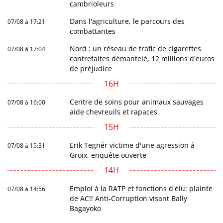
cambrioleurs
Dans l'agriculture, le parcours des
07/08 à 17:21
combattantes
Nord : un réseau de trafic de cigarettes
07/08 à 17:04
contrefaites démantelé, 12 millions d'euros
de préjudice
16H
Centre de soins pour animaux sauvages
07/08 à 16:00
aide chevreuils et rapaces
15H
Erik Tegnér victime d'une agression à
07/08 à 15:31
Groix, enquête ouverte
14H
Emploi à la RATP et fonctions d'élu: plainte
07/08 à 14:56
de AC!! Anti-Corruption visant Bally
Bagayoko