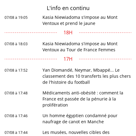
L'info en
continu
Kasia Niewiadoma s'impose au Mont
07/08 à 19:05
Ventoux et prend le jaune
18H
Kasia Niewiadoma s'impose au Mont
07/08 à 18:03
Ventoux au Tour de France Femmes
17H
Yan Diomandé, Neymar, Mbappé... Le
07/08 à 17:52
classement des 10 transferts les plus chers
de l'histoire du football
Médicaments anti-obésité : comment la
07/08 à 17:48
France est passée de la pénurie à la
prolifération
Un homme égyptien condamné pour
07/08 à 17:46
naufrage de canot en Manche
Les musées, nouvelles cibles des
07/08 à 17:44