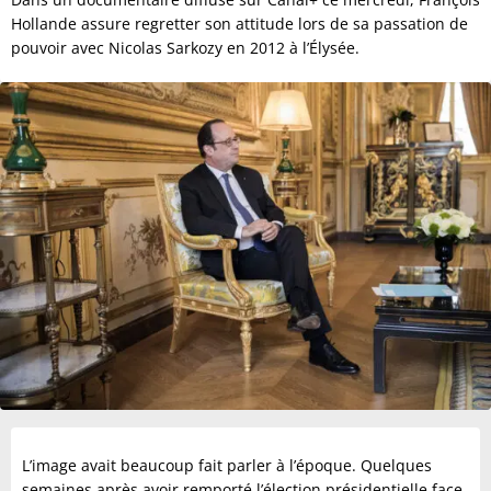
Hollande assure regretter son attitude lors de sa passation de
pouvoir avec Nicolas Sarkozy en 2012 à l’Élysée.
L’image avait beaucoup fait parler à l’époque. Quelques
semaines après avoir remporté l’élection présidentielle face