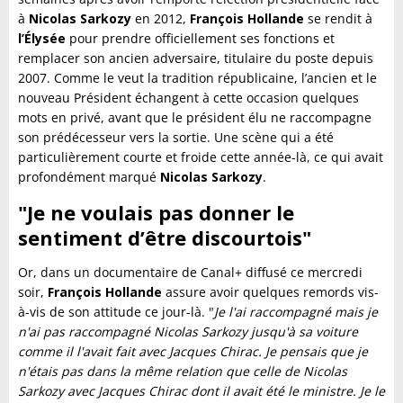
à
Nicolas Sarkozy
en 2012,
François Hollande
se rendit à
l’Élysée
pour prendre officiellement ses fonctions et
remplacer son ancien adversaire, titulaire du poste depuis
2007. Comme le veut la tradition républicaine, l’ancien et le
nouveau Président échangent à cette occasion quelques
mots en privé, avant que le président élu ne raccompagne
son prédécesseur vers la sortie. Une scène qui a été
particulièrement courte et froide cette année-là, ce qui avait
profondément marqué
Nicolas Sarkozy
.
"Je ne voulais pas donner le
sentiment d’être discourtois"
Or, dans un documentaire de Canal+ diffusé ce mercredi
soir,
François Hollande
assure avoir quelques remords vis-
à-vis de son attitude ce jour-là. "
Je l'ai raccompagné mais je
n'ai pas raccompagné Nicolas Sarkozy jusqu'à sa voiture
comme il l'avait fait avec Jacques Chirac. Je pensais que je
n'étais pas dans la même relation que celle de Nicolas
Sarkozy avec Jacques Chirac dont il avait été le ministre. Je le