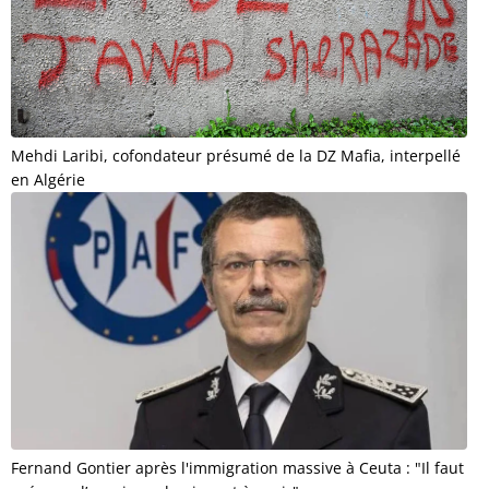
Mehdi Laribi, cofondateur présumé de la DZ Mafia, interpellé
en Algérie
Fernand Gontier après l'immigration massive à Ceuta : "Il faut