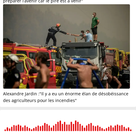
préparer l’avenir car le pire est à venir"
Alexandre Jardin :"Il y a eu un énorme élan de désobéissance
des agriculteurs pour les incendies"