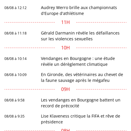
Audrey Werro brille aux championnats
08/08 à 12:12
d'Europe d'athlétisme
11H
Gérald Darmanin révèle les défaillances
08/08 à 11:18
sur les violences sexuelles
10H
Vendanges en Bourgogne : une étude
08/08 à 10:14
révèle un dérèglement climatique
En Gironde, des vétérinaires au chevet de
08/08 à 10:09
la faune sauvage après le mégafeu
09H
Les vendanges en Bourgogne battent un
08/08 à 9:58
record de précocité
Lise Klaveness critique la FIFA et rêve de
08/08 à 9:35
présidence
08H