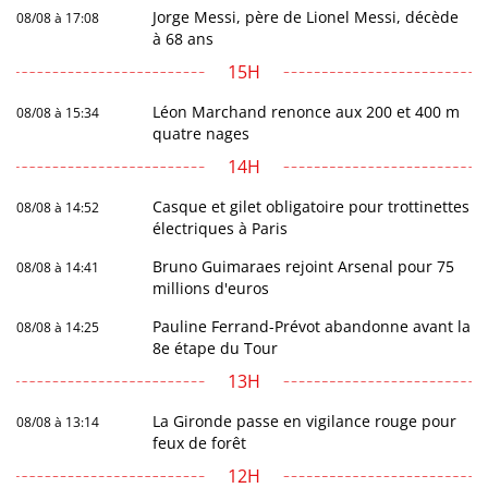
Jorge Messi, père de Lionel Messi, décède
08/08 à 17:08
à 68 ans
15H
Léon Marchand renonce aux 200 et 400 m
08/08 à 15:34
quatre nages
14H
Casque et gilet obligatoire pour trottinettes
08/08 à 14:52
électriques à Paris
Bruno Guimaraes rejoint Arsenal pour 75
08/08 à 14:41
millions d'euros
Pauline Ferrand-Prévot abandonne avant la
08/08 à 14:25
8e étape du Tour
13H
La Gironde passe en vigilance rouge pour
08/08 à 13:14
feux de forêt
12H