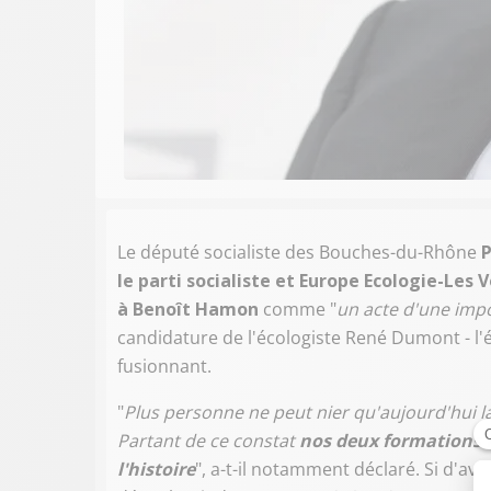
Le député socialiste des Bouches-du-Rhône
P
le parti socialiste et Europe Ecologie-Les V
à Benoît Hamon
comme "
un acte d'une imp
candidature de l'écologiste René Dumont - l'
fusionnant.
"
Plus personne ne peut nier qu'aujourd'hui la
Partant de ce constat
nos deux formations n
l'histoire
", a-t-il notamment déclaré. Si d'aven