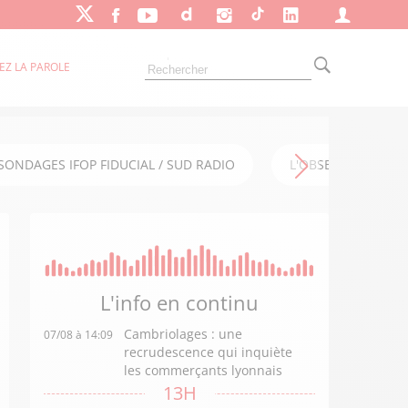
EZ LA PAROLE
SONDAGES IFOP FIDUCIAL / SUD RADIO
L'OBSERVATOIRE FI
L'info en
continu
Cambriolages : une
07/08 à 14:09
recrudescence qui inquiète
les commerçants lyonnais
13H