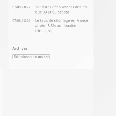
Touristes découvrent Paris en
07/08 à 8:27
bus 39 et 85 cet été
Le taux de chômage en France
07/08 à 8:21
atteint 8,3% au deuxième
trimestre
Archives
Archives