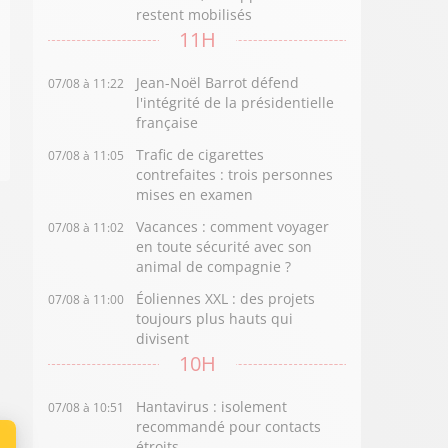
restent mobilisés
11H
Jean-Noël Barrot défend
07/08 à 11:22
l'intégrité de la présidentielle
française
Trafic de cigarettes
07/08 à 11:05
contrefaites : trois personnes
mises en examen
Vacances : comment voyager
07/08 à 11:02
en toute sécurité avec son
animal de compagnie ?
Éoliennes XXL : des projets
07/08 à 11:00
toujours plus hauts qui
divisent
10H
Hantavirus : isolement
07/08 à 10:51
recommandé pour contacts
étroits