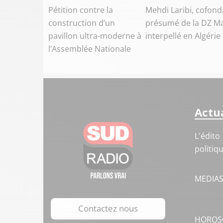
Pétition contre la
Mehdi Laribi, cofond
construction d’un
présumé de la DZ Ma
pavillon ultra-moderne à
interpellé en Algérie
l’Assemblée Nationale
Actua
L'édito
politiq
MEDIA
Contactez nous
HOROS