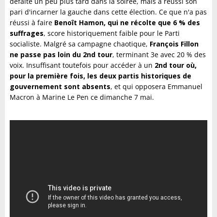
défaite un peu plus tard dans la soirée, mais a réussi son
pari d'incarner la gauche dans cette élection. Ce que n'a pas
réussi à faire
Benoît Hamon, qui ne récolte que 6 % des
suffrages
, score historiquement faible pour le Parti
socialiste. Malgré sa campagne chaotique,
François Fillon
ne passe pas loin du 2nd tour
, terminant 3e avec 20 % des
voix. Insuffisant toutefois pour accéder à un
2nd tour où,
pour la première fois, les deux partis historiques de
gouvernement sont absents
, et qui opposera Emmanuel
Macron à Marine Le Pen ce dimanche 7 mai.