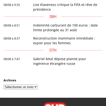
Lise Klaveness critique la FIFA et rêve de
08/08 à 9:35
présidence
08H
Indemnité carburant de 100 euros : date
08/08 à 8:51
limite prolongée au 31 août
Reconstruction mammaire immédiate :
08/08 à 8:37
espoir pour les femmes
07H
Gabriel Attal dépose plainte pour
08/08 à 7:47
ingérence étrangère russe
Archives
Archives