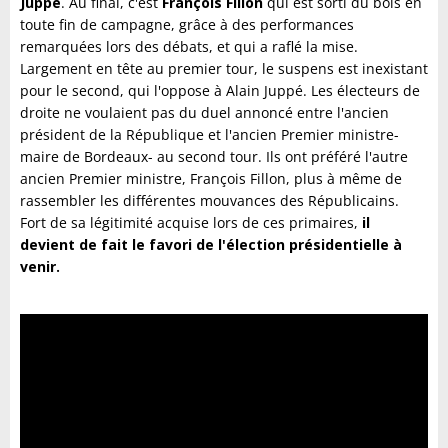
Juppé
. Au final, c'est
François Fillon
qui est sorti du bois en
toute fin de campagne, grâce à des performances
remarquées lors des débats, et qui a raflé la mise.
Largement en tête au premier tour, le suspens est inexistant
pour le second, qui l'oppose à Alain Juppé. Les électeurs de
droite ne voulaient pas du duel annoncé entre l'ancien
président de la République et l'ancien Premier ministre-
maire de Bordeaux- au second tour. Ils ont préféré l'autre
ancien Premier ministre, François Fillon, plus à même de
rassembler les différentes mouvances des Républicains.
Fort de sa légitimité acquise lors de ces primaires,
il
devient de fait le favori de l'élection présidentielle à
venir.