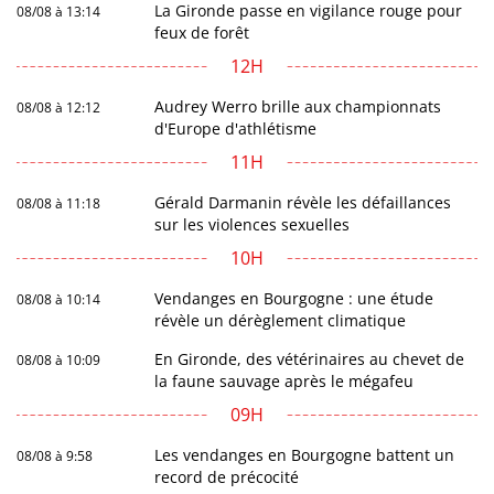
La Gironde passe en vigilance rouge pour
08/08 à 13:14
feux de forêt
12H
Audrey Werro brille aux championnats
08/08 à 12:12
d'Europe d'athlétisme
11H
Gérald Darmanin révèle les défaillances
08/08 à 11:18
sur les violences sexuelles
10H
Vendanges en Bourgogne : une étude
08/08 à 10:14
révèle un dérèglement climatique
En Gironde, des vétérinaires au chevet de
08/08 à 10:09
la faune sauvage après le mégafeu
09H
Les vendanges en Bourgogne battent un
08/08 à 9:58
record de précocité