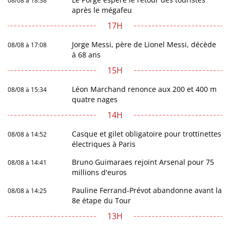
08/08 à 18:38
après le mégafeu
17H
Jorge Messi, père de Lionel Messi, décède
08/08 à 17:08
à 68 ans
15H
Léon Marchand renonce aux 200 et 400 m
08/08 à 15:34
quatre nages
14H
Casque et gilet obligatoire pour trottinettes
08/08 à 14:52
électriques à Paris
Bruno Guimaraes rejoint Arsenal pour 75
08/08 à 14:41
millions d'euros
Pauline Ferrand-Prévot abandonne avant la
08/08 à 14:25
8e étape du Tour
13H