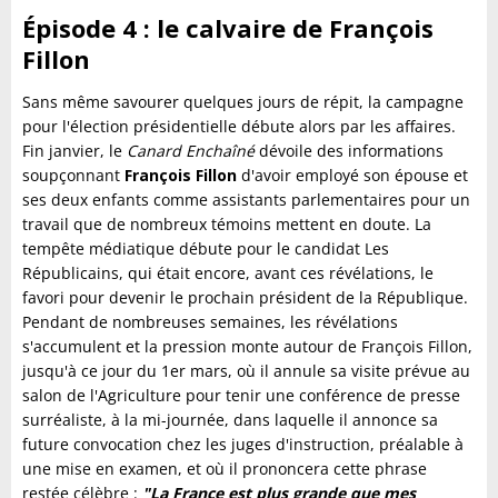
Épisode 4 : le calvaire de François
Fillon
Sans même savourer quelques jours de répit, la campagne
pour l'élection présidentielle débute alors par les affaires.
Fin janvier, le
Canard Enchaîné
dévoile des informations
soupçonnant
François Fillon
d'avoir employé son épouse et
ses deux enfants comme assistants parlementaires pour un
travail que de nombreux témoins mettent en doute. La
tempête médiatique débute pour le candidat Les
Républicains, qui était encore, avant ces révélations, le
favori pour devenir le prochain président de la République.
Pendant de nombreuses semaines, les révélations
s'accumulent et la pression monte autour de François Fillon,
jusqu'à ce jour du 1er mars, où il annule sa visite prévue au
salon de l'Agriculture pour tenir une conférence de presse
surréaliste, à la mi-journée, dans laquelle il annonce sa
future convocation chez les juges d'instruction, préalable à
une mise en examen, et où il prononcera cette phrase
restée célèbre :
"La France est plus grande que mes