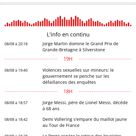
L'info en
continu
Jorge Martin domine le Grand Prix de
08/08 à 20:18
Grande-Bretagne à Silverstone
19H
Violences sexuelles sur mineurs: le
08/08 à 19:40
gouvernement se penche sur les
défaillances des enquêtes
18H
Jorge Messi, père de Lionel Messi, décède
08/08 à 18:57
à 68 ans
Demi Vollering s'empare du maillot jaune
08/08 à 18:42
au Tour de France
Le Porge espère le retour des touristes