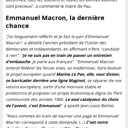
sont précieux", a commenté le maire de Pau.
Emmanuel Macron, la dernière
chance
"J'ai longuement réfléchi et je fais le pari d'Emmanuel
Macron"
, a détaillé l'ancien président de l'Union des
démocrates et indépendants, en affirmant n'être
"candidat
à rien"
.
"
Je ne suis pas en train de passer un entretien
d'embauche
. Je parle aux Français"
.
"Emmanuel Macron
entend fédérer les forces vives, se moderniser, faire évoluer
le projet européen quand
Marine Le Pen, elle, veut diviser,
se barricader derrière une ligne Maginot
, se séparer de nos
voisins européens, sortir d'une monnaie stable et
protectrice et proposer un projet économique digne du Parti
communiste des années 1960.
Le seul catalyseur du choix
de l'avenir, c'est Emmanuel
"
, a ajouté Jean-Louis Borloo.
"Nous sommes en train de tourner une page et Emmanuel
Macron correspond à cette demande.
(...)
C'est notre