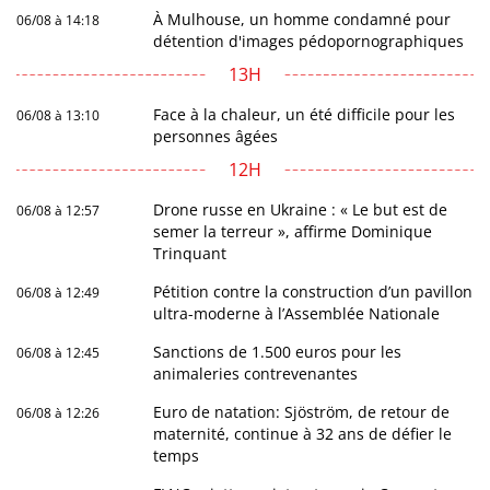
À Mulhouse, un homme condamné pour
06/08 à 14:18
détention d'images pédopornographiques
13H
Face à la chaleur, un été difficile pour les
06/08 à 13:10
personnes âgées
12H
Drone russe en Ukraine : « Le but est de
06/08 à 12:57
semer la terreur », affirme Dominique
Trinquant
Pétition contre la construction d’un pavillon
06/08 à 12:49
ultra-moderne à l’Assemblée Nationale
Sanctions de 1.500 euros pour les
06/08 à 12:45
animaleries contrevenantes
Euro de natation: Sjöström, de retour de
06/08 à 12:26
maternité, continue à 32 ans de défier le
temps