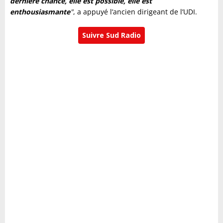
dernière chance, elle est possible, elle est
enthousiasmante
"
, a appuyé l’ancien dirigeant de l’UDI.
Suivre Sud Radio