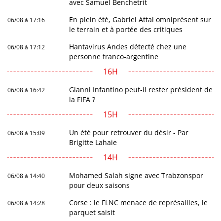
avec Samuel Benchetrit
En plein été, Gabriel Attal omniprésent sur
06/08 à 17:16
le terrain et à portée des critiques
Hantavirus Andes détecté chez une
06/08 à 17:12
personne franco-argentine
16H
Gianni Infantino peut-il rester président de
06/08 à 16:42
la FIFA ?
15H
Un été pour retrouver du désir - Par
06/08 à 15:09
Brigitte Lahaie
14H
Mohamed Salah signe avec Trabzonspor
06/08 à 14:40
pour deux saisons
Corse : le FLNC menace de représailles, le
06/08 à 14:28
parquet saisit