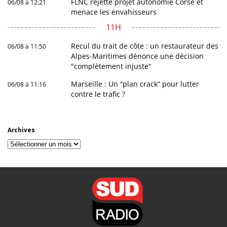
FLNC rejette projet autonomie Corse et
06/08 à 12:21
menace les envahisseurs
11H
Recul du trait de côte : un restaurateur des
06/08 à 11:50
Alpes-Maritimes dénonce une décision
"complètement injuste"
Marseille : Un “plan crack” pour lutter
06/08 à 11:16
contre le trafic ?
Archives
Archives