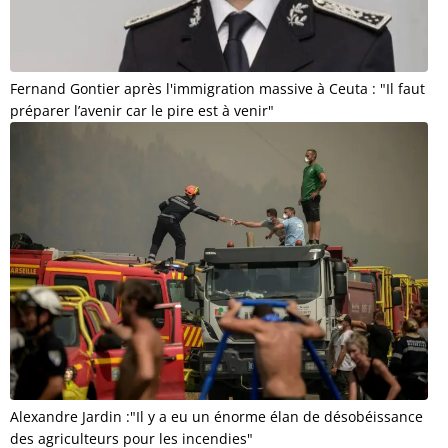
Fernand Gontier après l'immigration massive à Ceuta : "Il faut
préparer l’avenir car le pire est à venir"
Alexandre Jardin :"Il y a eu un énorme élan de désobéissance
des agriculteurs pour les incendies"