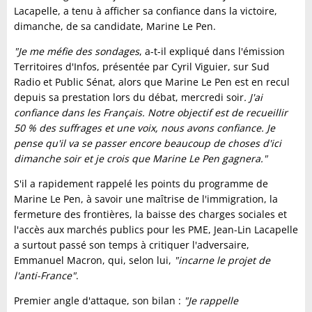
Lacapelle, a tenu à afficher sa confiance dans la victoire,
dimanche, de sa candidate, Marine Le Pen.
"Je me méfie des sondages
, a-t-il expliqué dans l'émission
Territoires d'Infos, présentée par Cyril Viguier, sur Sud
Radio et Public Sénat, alors que Marine Le Pen est en recul
depuis sa prestation lors du débat, mercredi soir
. J'ai
confiance dans les Français. Notre objectif est de recueillir
50 % des suffrages et une voix, nous avons confiance. Je
pense qu'il va se passer encore beaucoup de choses d'ici
dimanche soir et je crois que Marine Le Pen gagnera."
S'il a rapidement rappelé les points du programme de
Marine Le Pen, à savoir une maîtrise de l'immigration, la
fermeture des frontières, la baisse des charges sociales et
l'accès aux marchés publics pour les PME, Jean-Lin Lacapelle
a surtout passé son temps à critiquer l'adversaire,
Emmanuel Macron, qui, selon lui,
"incarne le projet de
l'anti-France"
.
Premier angle d'attaque, son bilan :
"Je rappelle