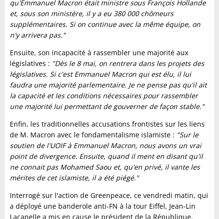
qu'Emmanuel Macron était ministre sous François Hollande
et, sous son ministère, il y a eu 380 000 chômeurs
supplémentaires. Si on continue avec la même équipe, on
n'y arrivera pas."
Ensuite, son incapacité à rassembler une majorité aux
législatives :
"Dès le 8 mai, on rentrera dans les projets des
législatives. Si c'est Emmanuel Macron qui est élu, il lui
faudra une majorité parlementaire. Je ne pense pas qu'il ait
la capacité et les conditions nécessaires pour rassembler
une majorité lui permettant de gouverner de façon stable."
Enfin, les traditionnelles accusations frontistes sur les liens
de M. Macron avec le fondamentalisme islamiste :
"Sur le
soutien de l'UOIF à Emmanuel Macron, nous avons un vrai
point de divergence. Ensuite, quand il ment en disant qu'il
ne connait pas Mohamed Saou et, qu'en privé, il vante les
mérites de cet islamiste, il a été piégé."
Interrogé sur l'action de Greenpeace, ce vendredi matin, qui
a déployé une banderole anti-FN à la tour Eiffel, Jean-Lin
Lacapelle a mis en cause le président de la République,