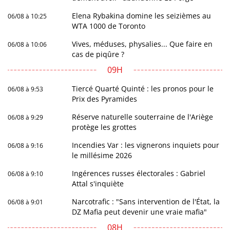
Elena Rybakina domine les seizièmes au
06/08 à 10:25
WTA 1000 de Toronto
Vives, méduses, physalies... Que faire en
06/08 à 10:06
cas de piqûre ?
09H
Tiercé Quarté Quinté : les pronos pour le
06/08 à 9:53
Prix des Pyramides
Réserve naturelle souterraine de l'Ariège
06/08 à 9:29
protège les grottes
Incendies Var : les vignerons inquiets pour
06/08 à 9:16
le millésime 2026
Ingérences russes électorales : Gabriel
06/08 à 9:10
Attal s'inquiète
Narcotrafic : "Sans intervention de l'État, la
06/08 à 9:01
DZ Mafia peut devenir une vraie mafia"
08H