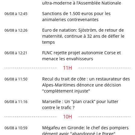
ultra-moderne à l’Assemblée Nationale
Sanctions de 1.500 euros pour les
06/08 à 12:45
animaleries contrevenantes
Euro de natation: Sjöström, de retour de
06/08 à 12:26
maternité, continue à 32 ans de défier le
temps
FLNC rejette projet autonomie Corse et
06/08 à 12:21
menace les envahisseurs
11H
Recul du trait de côte : un restaurateur des
06/08 à 11:50
Alpes-Maritimes dénonce une décision
"complètement injuste"
Marseille : Un “plan crack” pour lutter
06/08 à 11:16
contre le trafic ?
10H
Mégafeu en Gironde: le chef des pompiers
06/08 à 10:59
dément avoir "abandonné Le Porge"