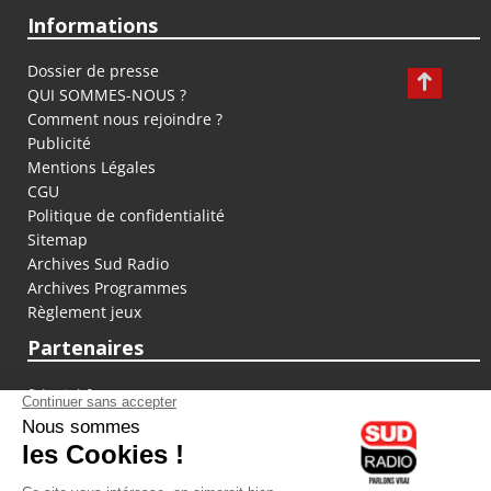
Informations
Dossier de presse
QUI SOMMES-NOUS ?
Comment nous rejoindre ?
Publicité
Mentions Légales
CGU
Politique de confidentialité
Sitemap
Archives Sud Radio
Archives Programmes
Règlement jeux
Partenaires
fiducial.fr
lyoncapitale.fr
olympique-et-lyonnais.com
L'application Iphone / Android