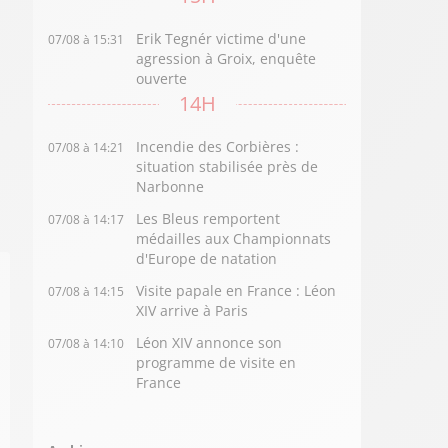
Erik Tegnér victime d'une
07/08 à 15:31
agression à Groix, enquête
ouverte
14H
Incendie des Corbières :
07/08 à 14:21
situation stabilisée près de
Narbonne
Les Bleus remportent
07/08 à 14:17
médailles aux Championnats
d'Europe de natation
Visite papale en France : Léon
07/08 à 14:15
XIV arrive à Paris
Léon XIV annonce son
07/08 à 14:10
programme de visite en
France