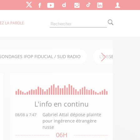
EZ LA PAROLE
SONDAGES IFOP FIDUCIAL / SUD RADIO
L'OBSERVATOIRE FI
L'info en
continu
Gabriel Attal dépose plainte
08/08 à 7:47
pour ingérence étrangère
russe
06H