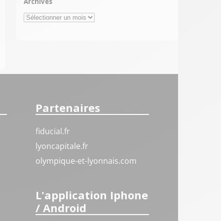
Archives
Archives
Partenaires
fiducial.fr
lyoncapitale.fr
olympique-et-lyonnais.com
L'application Iphone
/ Android