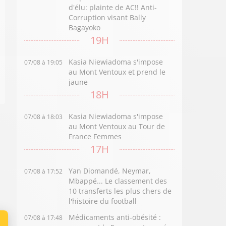
d'élu: plainte de AC!! Anti-
Corruption visant Bally
Bagayoko
19H
Kasia Niewiadoma s'impose
07/08 à 19:05
au Mont Ventoux et prend le
jaune
18H
Kasia Niewiadoma s'impose
07/08 à 18:03
au Mont Ventoux au Tour de
France Femmes
17H
Yan Diomandé, Neymar,
07/08 à 17:52
Mbappé... Le classement des
10 transferts les plus chers de
l'histoire du football
Médicaments anti-obésité :
07/08 à 17:48