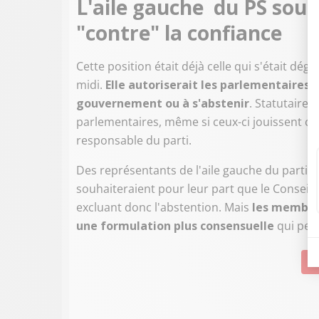
L'aile gauche du PS souh
"contre" la confiance
Cette position était déjà celle qui s'était dé
midi.
Elle autoriserait les parlementaires s
gouvernement ou à s'abstenir
. Statutairem
parlementaires, même si ceux-ci jouissent co
responsable du parti.
Des représentants de l'aile gauche du parti
souhaiteraient pour leur part que le Conseil
excluant donc l'abstention. Mais
les membres
une formulation plus consensuelle
qui perm
Su