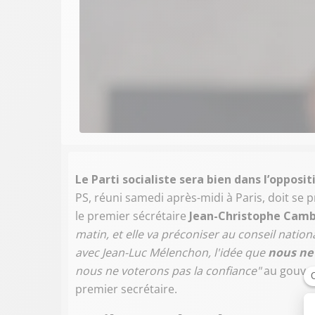
Le Parti socialiste sera bien dans l’opposit
PS, réuni samedi après-midi à Paris, doit se 
le premier sécrétaire
Jean-Christophe Camb
matin, et elle va préconiser au conseil natio
avec Jean-Luc Mélenchon, l'idée que
nous ne 
nous ne voterons pas la confiance"
au gouver
premier secrétaire.