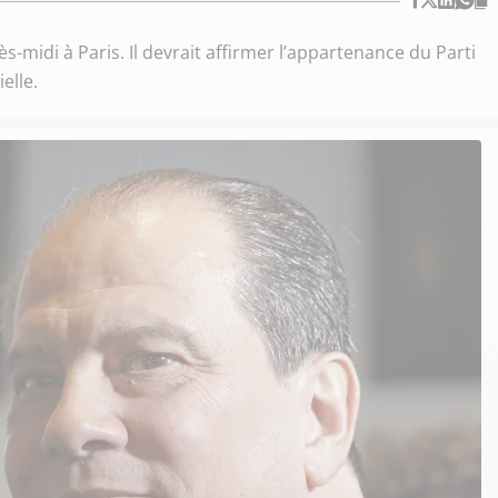
s-midi à Paris. Il devrait affirmer l’appartenance du Parti
elle.