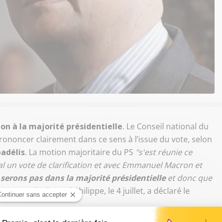
ion à la majorité présidentielle
. Le Conseil national du
prononcer clairement dans ce sens à l’issue du vote, selon
adélis
. La motion majoritaire du PS
"s'est réunie ce
nal un vote de clarification et avec Emmanuel Macron et
serons pas dans la majorité présidentielle
et donc que
nement d'Edouard Philippe, le 4 juillet, a déclaré le