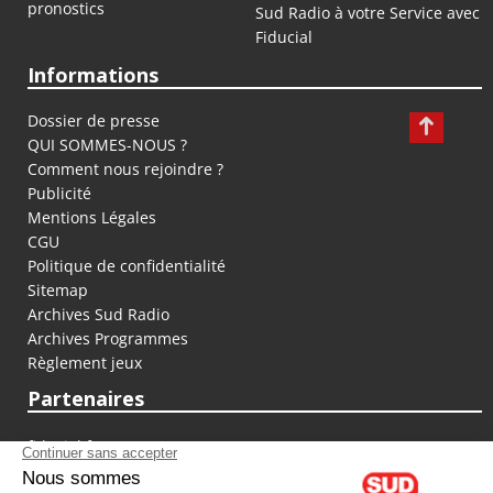
pronostics
Sud Radio à votre Service avec
Fiducial
Informations
Dossier de presse
QUI SOMMES-NOUS ?
Comment nous rejoindre ?
Publicité
Mentions Légales
CGU
Politique de confidentialité
Sitemap
Archives Sud Radio
Archives Programmes
Règlement jeux
Partenaires
fiducial.fr
lyoncapitale.fr