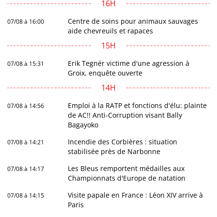
16H
Centre de soins pour animaux sauvages
07/08 à 16:00
aide chevreuils et rapaces
15H
Erik Tegnér victime d'une agression à
07/08 à 15:31
Groix, enquête ouverte
14H
Emploi à la RATP et fonctions d'élu: plainte
07/08 à 14:56
de AC!! Anti-Corruption visant Bally
Bagayoko
Incendie des Corbières : situation
07/08 à 14:21
stabilisée près de Narbonne
Les Bleus remportent médailles aux
07/08 à 14:17
Championnats d'Europe de natation
Visite papale en France : Léon XIV arrive à
07/08 à 14:15
Paris