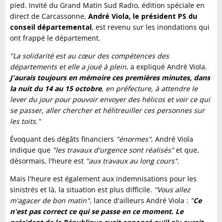
pied. Invité du Grand Matin Sud Radio, édition spéciale en
direct de Carcassonne,
André Viola, le président PS du
conseil départemental
, est revenu sur les inondations qui
ont frappé le département.
"La solidarité est au cœur des compétences des
départements et elle a joué à plein
, a expliqué André Viola.
J'aurais toujours en mémoire ces premières minutes, dans
la nuit du 14 au 15 octobre
, en préfecture, à attendre le
lever du jour pour pouvoir envoyer des hélicos et voir ce qui
se passer, aller chercher et hélitreuiller ces personnes sur
les toits."
Évoquant des dégâts financiers
"énormes"
, André Viola
indique que
"les travaux d'urgence sont réalisés"
et que,
désormais, l'heure est
"aux travaux au long cours"
.
Mais l'heure est également aux indemnisations pour les
sinistrés et là, la situation est plus difficile.
"Vous allez
m'agacer de bon matin"
, lance d'ailleurs André Viola :
"
Ce
n'est pas correct ce qui se passe en ce moment. Le