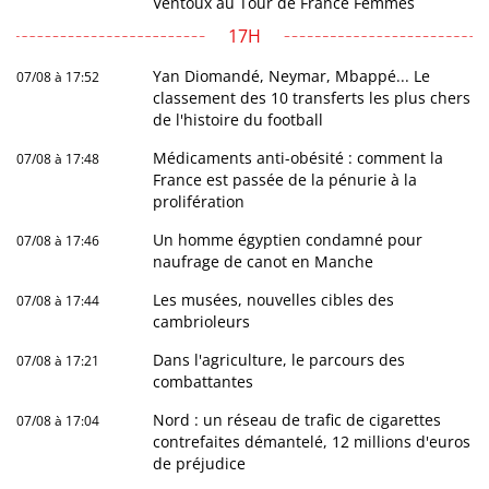
Ventoux au Tour de France Femmes
17H
Yan Diomandé, Neymar, Mbappé... Le
07/08 à 17:52
classement des 10 transferts les plus chers
de l'histoire du football
Médicaments anti-obésité : comment la
07/08 à 17:48
France est passée de la pénurie à la
prolifération
Un homme égyptien condamné pour
07/08 à 17:46
naufrage de canot en Manche
Les musées, nouvelles cibles des
07/08 à 17:44
cambrioleurs
Dans l'agriculture, le parcours des
07/08 à 17:21
combattantes
Nord : un réseau de trafic de cigarettes
07/08 à 17:04
contrefaites démantelé, 12 millions d'euros
de préjudice