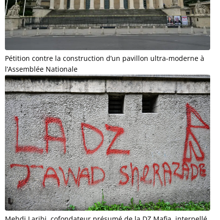
Pétition contre la construction d’un pavillon ultra-moderne à
l’Assemblée Nationale
Mehdi Laribi, cofondateur présumé de la DZ Mafia, interpellé