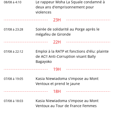
Le rappeur Moha La Squale condamné à
08/08 à 4:10
deux ans d'emprisonnement pour
violences
23H
Soirée de solidarité au Porge après le
07/08 à 23:28
mégafeu de Gironde
22H
Emploi à la RATP et fonctions d'élu: plainte
07/08 à 22:12
de AC!! Anti-Corruption visant Bally
Bagayoko
19H
Kasia Niewiadoma s'impose au Mont
07/08 à 19:05
Ventoux et prend le jaune
18H
Kasia Niewiadoma s'impose au Mont
07/08 à 18:03
Ventoux au Tour de France Femmes