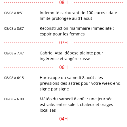
08H
Indemnité carburant de 100 euros : date
08/08 à 8:51
limite prolongée au 31 août
Reconstruction mammaire immédiate :
08/08 à 8:37
espoir pour les femmes
07H
Gabriel Attal dépose plainte pour
08/08 à 7:47
ingérence étrangère russe
06H
Horoscope du samedi 8 août : les
08/08 à 6:15
prévisions des astres pour votre week-end,
signe par signe
Météo du samedi 8 août : une journée
08/08 à 6:00
estivale, entre soleil, chaleur et orages
localisés
04H