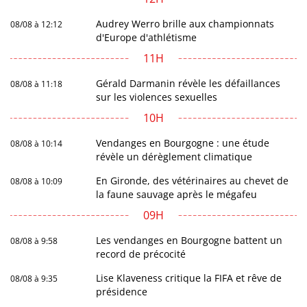
Audrey Werro brille aux championnats
08/08 à 12:12
d'Europe d'athlétisme
11H
Gérald Darmanin révèle les défaillances
08/08 à 11:18
sur les violences sexuelles
10H
Vendanges en Bourgogne : une étude
08/08 à 10:14
révèle un dérèglement climatique
En Gironde, des vétérinaires au chevet de
08/08 à 10:09
la faune sauvage après le mégafeu
09H
Les vendanges en Bourgogne battent un
08/08 à 9:58
record de précocité
Lise Klaveness critique la FIFA et rêve de
08/08 à 9:35
présidence