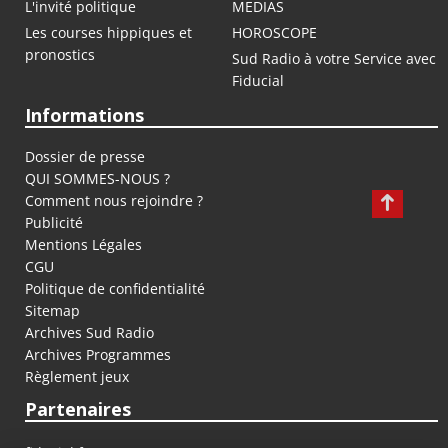
L'invité politique
MEDIAS
Les courses hippiques et
HOROSCOPE
pronostics
Sud Radio à votre Service avec
Fiducial
Informations
Dossier de presse
QUI SOMMES-NOUS ?
Comment nous rejoindre ?
Publicité
Mentions Légales
CGU
Politique de confidentialité
Sitemap
Archives Sud Radio
Archives Programmes
Règlement jeux
Partenaires