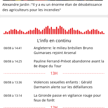
Alexandre Jardin :"Il y a eu un énorme élan de désobéissance
des agriculteurs pour les incendies"
L'info en
continu
Angleterre: le milieu brésilien Bruno
08/08 à 14:41
Guimaraes rejoint Arsenal
Pauline Ferrand-Prévot abandonne avant la
08/08 à 14:25
8e étape du Tour
13H
Violences sexuelles enfants : Gérald
08/08 à 13:36
Darmanin alerte sur les défaillances
La Gironde passe en vigilance rouge pour
08/08 à 13:14
feux de forêt
12H