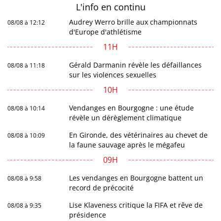
L'info en
continu
Audrey Werro brille aux championnats
08/08 à 12:12
d'Europe d'athlétisme
11H
Gérald Darmanin révèle les défaillances
08/08 à 11:18
sur les violences sexuelles
10H
Vendanges en Bourgogne : une étude
08/08 à 10:14
révèle un dérèglement climatique
En Gironde, des vétérinaires au chevet de
08/08 à 10:09
la faune sauvage après le mégafeu
09H
Les vendanges en Bourgogne battent un
08/08 à 9:58
record de précocité
Lise Klaveness critique la FIFA et rêve de
08/08 à 9:35
présidence