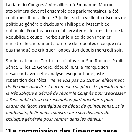
La date du Congrès à Versailles, où Emmanuel Macron
s'exprimera devant l'ensemble des parlementaires, a été
confirmée. Il aura lieu le 3 juillet, soit la veille du discours de
politique générale d'Édouard Philippe à l'Assemblée
nationale. Pour beaucoup d'observateurs, le président de la
République coupe l'herbe sur le pied de son Premier
ministre, le cantonnant à un rôle de répétiteur, ce que n'a
pas manqué de critiquer l'opposition depuis mercredi soir.
Sur le plateau de Territoires d'Infos, sur Sud Radio et Public
Sénat, Gilles Le Gendre, député REM, a marqué son
désaccord avec cette analyse, évoquant une juste
répartition des rôles :
"Je ne vois pas du tout un effacement
du Premier ministre. Chacun est à sa place. Le président de
la République a décidé de réunir le Congrès pour s’adresser
à l’ensemble de la représentation parlementaire, pour
cadrer de façon stratégique ce début de quinquennat. Et le
lendemain, le Premier ministre fera son discours de
politique générale pour rentrer dans les détails."
"La commission des Finances sera