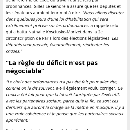
ordonnances, Gilles Le Gendre a assuré que les députés et
les sénateurs auraient leur mot à dire.
"Nous allons discuter
dans quelques jours d'une loi d'habilitation qui sera
extrêmement précise sur les ordonnances
, a rappelé celui
qui a battu Nathalie Kosciusko-Morizet dans la 2e
circonscription de Paris lors des élections législatives.
Les
députés vont pouvoir, éventuellement, réorienter les
choses."
"La règle du déficit n'est pas
négociable"
"Le choix des ordonnances n'a pas été fait pour aller vite,
comme on le dit souvent
, a-t-il également voulu corriger.
Ce
choix a été fait pour que la loi soit fabriquée par l'exécutif,
avec les partenaires sociaux, parce qu'à la fin, ce sont ces
derniers qui auront la charge de la mettre en musique. Il y a
une vraie cohérence et je pense que les partenaires sociaux
apprécient."