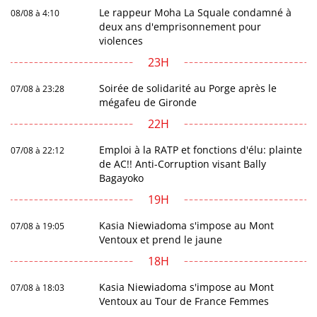
Le rappeur Moha La Squale condamné à
08/08 à 4:10
deux ans d'emprisonnement pour
violences
23H
Soirée de solidarité au Porge après le
07/08 à 23:28
mégafeu de Gironde
22H
Emploi à la RATP et fonctions d'élu: plainte
07/08 à 22:12
de AC!! Anti-Corruption visant Bally
Bagayoko
19H
Kasia Niewiadoma s'impose au Mont
07/08 à 19:05
Ventoux et prend le jaune
18H
Kasia Niewiadoma s'impose au Mont
07/08 à 18:03
Ventoux au Tour de France Femmes