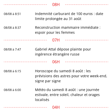
08H
Indemnité carburant de 100 euros : date
08/08 à 8:51
limite prolongée au 31 août
Reconstruction mammaire immédiate :
08/08 à 8:37
espoir pour les femmes
07H
Gabriel Attal dépose plainte pour
08/08 à 7:47
ingérence étrangère russe
06H
Horoscope du samedi 8 août : les
08/08 à 6:15
prévisions des astres pour votre week-end,
signe par signe
Météo du samedi 8 août : une journée
08/08 à 6:00
estivale, entre soleil, chaleur et orages
localisés
04H