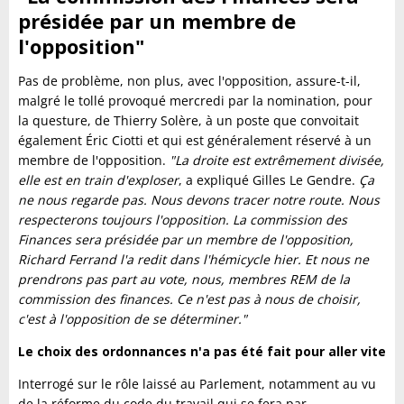
présidée par un membre de
l'opposition"
Pas de problème, non plus, avec l'opposition, assure-t-il,
malgré le tollé provoqué mercredi par la nomination, pour
la questure, de Thierry Solère, à un poste que convoitait
également Éric Ciotti et qui est généralement réservé à un
membre de l'opposition.
"La droite est extrêmement divisée,
elle est en train d'exploser
, a expliqué Gilles Le Gendre.
Ça
ne nous regarde pas. Nous devons tracer notre route. Nous
respecterons toujours l'opposition. La commission des
Finances sera présidée par un membre de l'opposition,
Richard Ferrand l'a redit dans l'hémicycle hier. Et nous ne
prendrons pas part au vote, nous, membres REM de la
commission des finances. Ce n'est pas à nous de choisir,
c'est à l'opposition de se déterminer."
Le choix des ordonnances n'a pas été fait pour aller vite
Interrogé sur le rôle laissé au Parlement, notamment au vu
de la réforme du code du travail qui se fera par