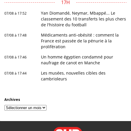
17H
Yan Diomandé, Neymar, Mbappé... Le
07/08 à 17:52
classement des 10 transferts les plus chers
de l'histoire du football
Médicaments anti-obésité : comment la
07/08 à 17:48
France est passée de la pénurie à la
prolifération
Un homme égyptien condamné pour
07/08 à 17:46
naufrage de canot en Manche
Les musées, nouvelles cibles des
07/08 à 17:44
cambrioleurs
Archives
Archives