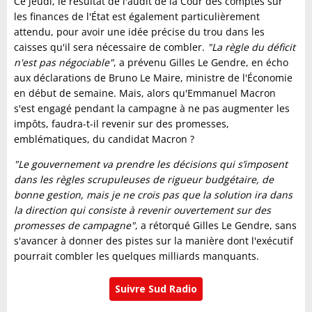
Ce jeudi, le résultat de l'audit de la Cour des comptes sur
les finances de l'État est également particulièrement
attendu, pour avoir une idée précise du trou dans les
caisses qu'il sera nécessaire de combler.
"La règle du déficit
n'est pas négociable"
, a prévenu Gilles Le Gendre, en écho
aux déclarations de Bruno Le Maire, ministre de l'Économie
en début de semaine. Mais, alors qu'Emmanuel Macron
s'est engagé pendant la campagne à ne pas augmenter les
impôts, faudra-t-il revenir sur des promesses,
emblématiques, du candidat Macron ?
"Le gouvernement va prendre les décisions qui s’imposent
dans les règles scrupuleuses de rigueur budgétaire, de
bonne gestion, mais je ne crois pas que la solution ira dans
la direction qui consiste à revenir ouvertement sur des
promesses de campagne"
, a rétorqué Gilles Le Gendre, sans
s'avancer à donner des pistes sur la manière dont l'exécutif
pourrait combler les quelques milliards manquants.
Suivre Sud Radio