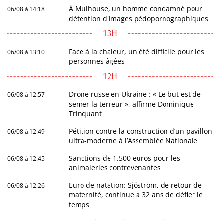
À Mulhouse, un homme condamné pour
06/08 à 14:18
détention d'images pédopornographiques
13H
Face à la chaleur, un été difficile pour les
06/08 à 13:10
personnes âgées
12H
Drone russe en Ukraine : « Le but est de
06/08 à 12:57
semer la terreur », affirme Dominique
Trinquant
Pétition contre la construction d’un pavillon
06/08 à 12:49
ultra-moderne à l’Assemblée Nationale
Sanctions de 1.500 euros pour les
06/08 à 12:45
animaleries contrevenantes
Euro de natation: Sjöström, de retour de
06/08 à 12:26
maternité, continue à 32 ans de défier le
temps