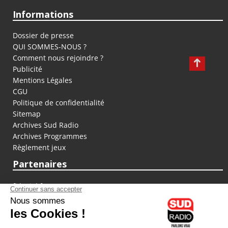
Informations
Dossier de presse
QUI SOMMES-NOUS ?
Comment nous rejoindre ?
Publicité
Mentions Légales
CGU
Politique de confidentialité
Sitemap
Archives Sud Radio
Archives Programmes
Règlement jeux
Partenaires
fiducial.fr
lyoncapitale.fr
olympique-et-lyonnais.com