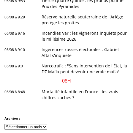
Tiercé Quarté Quinté : les pronos pour le
06/08 à 9:53
Prix des Pyramides
Réserve naturelle souterraine de l'Ariège
06/08 à 9:29
protège les grottes
Incendies Var : les vignerons inquiets pour
06/08 à 9:16
le millésime 2026
Ingérences russes électorales : Gabriel
06/08 à 9:10
Attal s'inquiète
Narcotrafic : "Sans intervention de l'État, la
06/08 à 9:01
DZ Mafia peut devenir une vraie mafia"
08H
Mortalité infantile en France : les vrais
06/08 à 8:48
chiffres cachés ?
Archives
Archives