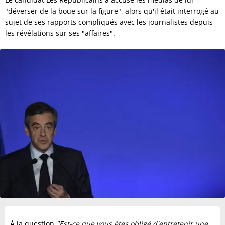
"déverser de la boue sur la figure", alors qu'il était interrogé au
sujet de ses rapports compliqués avec les journalistes depuis
les révélations sur ses "affaires".
À la question
"Est-ce que vous êtes obligé d'entretenir une