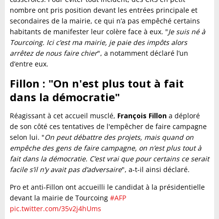
nombre ont pris position devant les entrées principale et
secondaires de la mairie, ce qui n’a pas empêché certains
habitants de manifester leur colère face à eux. "
Je suis né à
Tourcoing. Ici c’est ma mairie, je paie des impôts alors
arrêtez de nous faire chier
", a notamment déclaré l’un
d’entre eux.
Fillon : "On n'est plus tout à fait
dans la démocratie"
Réagissant à cet accueil musclé,
François Fillon
a déploré
de son côté ces tentatives de l'empêcher de faire campagne
selon lui. "
On peut débattre des projets, mais quand on
empêche des gens de faire campagne, on n’est plus tout à
fait dans la démocratie. C’est vrai que pour certains ce serait
facile s’il n’y avait pas d’adversaire
", a-t-il ainsi déclaré.
Pro et anti-Fillon ont accueilli le candidat à la présidentielle
devant la mairie de Tourcoing
#AFP
pic.twitter.com/35v2j4hUms