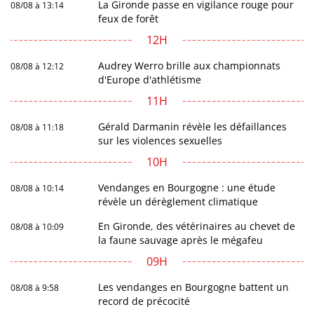
La Gironde passe en vigilance rouge pour
08/08 à 13:14
feux de forêt
12H
Audrey Werro brille aux championnats
08/08 à 12:12
d'Europe d'athlétisme
11H
Gérald Darmanin révèle les défaillances
08/08 à 11:18
sur les violences sexuelles
10H
Vendanges en Bourgogne : une étude
08/08 à 10:14
révèle un dérèglement climatique
En Gironde, des vétérinaires au chevet de
08/08 à 10:09
la faune sauvage après le mégafeu
09H
Les vendanges en Bourgogne battent un
08/08 à 9:58
record de précocité