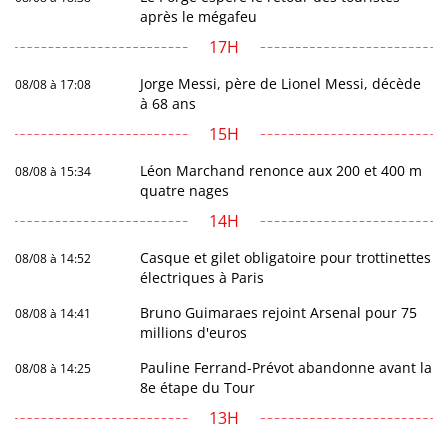
après le mégafeu
17H
Jorge Messi, père de Lionel Messi, décède
08/08 à 17:08
à 68 ans
15H
Léon Marchand renonce aux 200 et 400 m
08/08 à 15:34
quatre nages
14H
Casque et gilet obligatoire pour trottinettes
08/08 à 14:52
électriques à Paris
Bruno Guimaraes rejoint Arsenal pour 75
08/08 à 14:41
millions d'euros
Pauline Ferrand-Prévot abandonne avant la
08/08 à 14:25
8e étape du Tour
13H