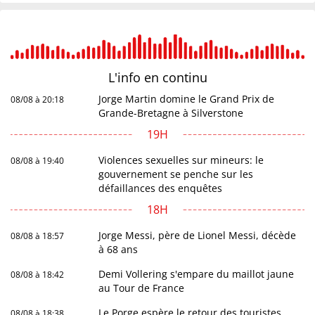
L'info en
continu
Jorge Martin domine le Grand Prix de
08/08 à 20:18
Grande-Bretagne à Silverstone
19H
Violences sexuelles sur mineurs: le
08/08 à 19:40
gouvernement se penche sur les
défaillances des enquêtes
18H
Jorge Messi, père de Lionel Messi, décède
08/08 à 18:57
à 68 ans
Demi Vollering s'empare du maillot jaune
08/08 à 18:42
au Tour de France
Le Porge espère le retour des touristes
08/08 à 18:38