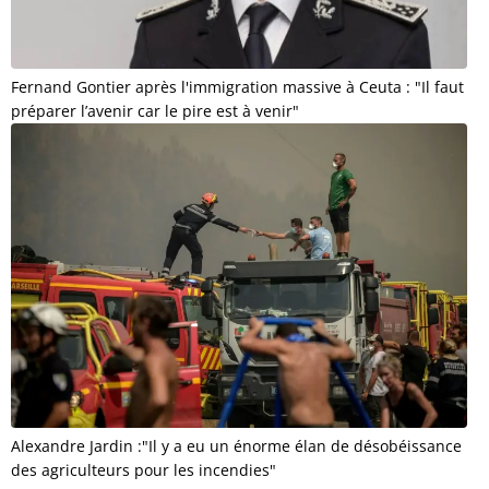
Fernand Gontier après l'immigration massive à Ceuta : "Il faut
préparer l’avenir car le pire est à venir"
Alexandre Jardin :"Il y a eu un énorme élan de désobéissance
des agriculteurs pour les incendies"