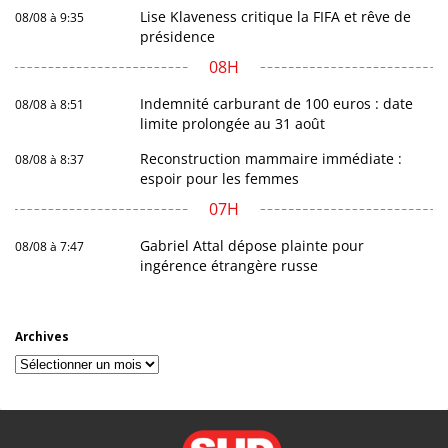
Lise Klaveness critique la FIFA et rêve de
08/08 à 9:35
présidence
08H
Indemnité carburant de 100 euros : date
08/08 à 8:51
limite prolongée au 31 août
Reconstruction mammaire immédiate :
08/08 à 8:37
espoir pour les femmes
07H
Gabriel Attal dépose plainte pour
08/08 à 7:47
ingérence étrangère russe
Archives
Archives