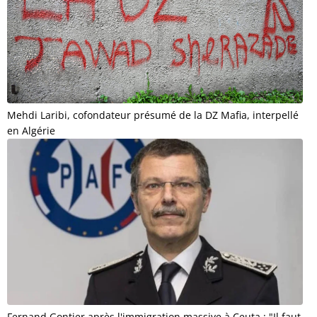
Mehdi Laribi, cofondateur présumé de la DZ Mafia, interpellé
en Algérie
Fernand Gontier après l'immigration massive à Ceuta : "Il faut