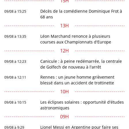
15H
Décès de la comédienne Dominique Frot à
09/08 à 15:25
68 ans
13H
Léon Marchand renonce à plusieurs
09/08 à 13:35
courses aux Championnats d'Europe
12H
Canicule : à peine redémarrée, la centrale
09/08 à 12:23
de Golfech de nouveau à l'arrêt
Rennes : un jeune homme grièvement
09/08 à 12:11
blessé dans un accident de trottinette
10H
Les éclipses solaires : opportunité d'études
09/08 à 10:15
astronomiques
09H
Lionel Messi en Argentine pour faire ses
09/08 à 9:29