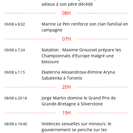
adieux à son père décédé
08H
Marine Le Pen renforce son clan familial en
09/08 à 8:02
campagne
07H
Natation : Maxime Grousset prépare les
09/08 à 7:24
Championnats d'Europe malgré une
blessure
Ekaterina Alexandrova élimine Aryna
09/08 à 7:15
Sabalenka à Toronto
20H
Jorge Martin domine le Grand Prix de
08/08 à 20:18
Grande-Bretagne à Silverstone
19H
Violences sexuelles sur mineurs: le
08/08 à 19:40
gouvernement se penche sur les