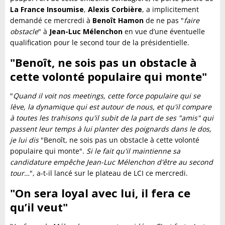
La France Insoumise
,
Alexis Corbière
, a implicitement
demandé ce mercredi à
Benoît Hamon
de ne pas "
faire
obstacle
" à
Jean-Luc Mélenchon
en vue d’une éventuelle
qualification pour le second tour de la présidentielle.
"Benoît, ne sois pas un obstacle à
cette volonté populaire qui monte"
"
Quand il voit nos meetings, cette force populaire qui se
lève, la dynamique qui est autour de nous, et qu'il compare
à toutes les trahisons qu'il subit de la part de ses "amis" qui
passent leur temps à lui planter des poignards dans le dos,
je lui dis
"Benoît, ne sois pas un obstacle à cette volonté
populaire qui monte".
Si le fait qu'il maintienne sa
candidature empêche Jean-Luc Mélenchon d'être au second
tour…
", a-t-il lancé sur le plateau de LCI ce mercredi.
"On sera loyal avec lui, il fera ce
qu’il veut"