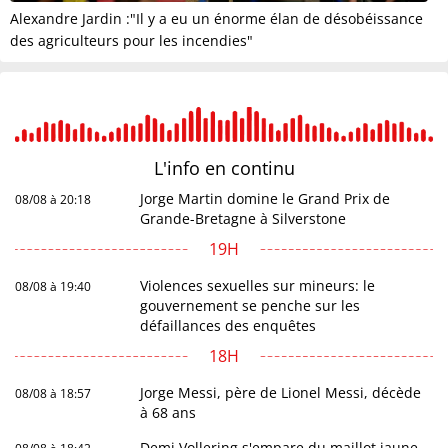
Alexandre Jardin :"Il y a eu un énorme élan de désobéissance
des agriculteurs pour les incendies"
L'info en
continu
Jorge Martin domine le Grand Prix de
08/08 à 20:18
Grande-Bretagne à Silverstone
19H
Violences sexuelles sur mineurs: le
08/08 à 19:40
gouvernement se penche sur les
défaillances des enquêtes
18H
Jorge Messi, père de Lionel Messi, décède
08/08 à 18:57
à 68 ans
Demi Vollering s'empare du maillot jaune