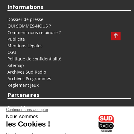
Informations
Dossier de presse
QUI SOMMES-NOUS ?
Comment nous rejoindre ?
Publicité
Mentions Légales
CGU
Politique de confidentialité
Sitemap
Archives Sud Radio
Archives Programmes
Règlement jeux
Partenaires
fiducial.fr
lyoncapitale.fr
olympique-et-lyonnais.com
L'application Iphone / Android