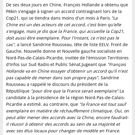
De ses deux jours en Chine, François Hollande a obtenu que
Pékin s'engage à signer un accord contraignant lors de la
Cop21, qui se tiendra dans moins d'un mois à Paris.
"
La
Chine est un des acteurs de cet accord, c'est bien qu'elle
s'engage, mais je dis que la France, qui accueille la Cop21,
doit aussi être exemplaire. Pour l'instant, ce n'est pas le
cas"
, a lancé Sandrine Rousseau, tête de liste EELV, Front de
Gauche, Nouvelle donne et Nouvelle gauche socialiste en
Nord-Pas-de-Calais-Picardie, invitée de l'émission Territoires
d'Infos sur Sud Radio et Public Sénat.Jugeant que
"
François
Hollande va en Chine essayer d'obtenir un accord qu'il n'est
pas capable de mener dans son propre pays"
, Sandrine
Rousseau a rappelé le discours du président de la
République
"pour dire que la France serait exemplaire"
.La
candidate à la présidence de la région Nord-Pas-de-Calais-
Picardie a estimé, au contraire, que
"la France est tout sauf
exemplaire en matière de réchauffement climatique. Oui, on
peut aller mener des accords avec la Chine, encore faudrait-
il réussir à obtenir des accords au sein de sa majorité et
avec ses élus locaux pour changer de modèle en France.