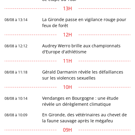
13H
La Gironde passe en vigilance rouge pour
08/08 à 13:14
feux de forêt
12H
Audrey Werro brille aux championnats
08/08 à 12:12
d'Europe d'athlétisme
11H
Gérald Darmanin révèle les défaillances
08/08 à 11:18
sur les violences sexuelles
10H
Vendanges en Bourgogne : une étude
08/08 à 10:14
révèle un dérèglement climatique
En Gironde, des vétérinaires au chevet de
08/08 à 10:09
la faune sauvage après le mégafeu
09H