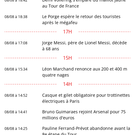
08/08 à 18:42
au Tour de France
Le Porge espère le retour des touristes
08/08 à 18:38
après le mégafeu
17H
Jorge Messi, père de Lionel Messi, décède
08/08 à 17:08
à 68 ans
15H
Léon Marchand renonce aux 200 et 400 m
08/08 à 15:34
quatre nages
14H
Casque et gilet obligatoire pour trottinettes
08/08 à 14:52
électriques à Paris
Bruno Guimaraes rejoint Arsenal pour 75
08/08 à 14:41
millions d'euros
Pauline Ferrand-Prévot abandonne avant la
08/08 à 14:25
8e étape du Tour