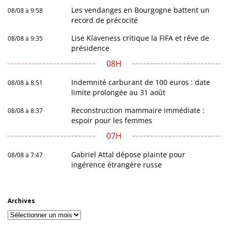
Les vendanges en Bourgogne battent un
08/08 à 9:58
record de précocité
Lise Klaveness critique la FIFA et rêve de
08/08 à 9:35
présidence
08H
Indemnité carburant de 100 euros : date
08/08 à 8:51
limite prolongée au 31 août
Reconstruction mammaire immédiate :
08/08 à 8:37
espoir pour les femmes
07H
Gabriel Attal dépose plainte pour
08/08 à 7:47
ingérence étrangère russe
Archives
Archives