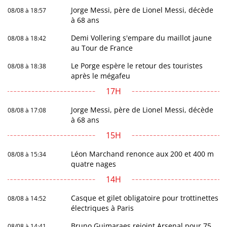
Jorge Messi, père de Lionel Messi, décède
08/08 à 18:57
à 68 ans
Demi Vollering s'empare du maillot jaune
08/08 à 18:42
au Tour de France
Le Porge espère le retour des touristes
08/08 à 18:38
après le mégafeu
17H
Jorge Messi, père de Lionel Messi, décède
08/08 à 17:08
à 68 ans
15H
Léon Marchand renonce aux 200 et 400 m
08/08 à 15:34
quatre nages
14H
Casque et gilet obligatoire pour trottinettes
08/08 à 14:52
électriques à Paris
Bruno Guimaraes rejoint Arsenal pour 75
08/08 à 14:41