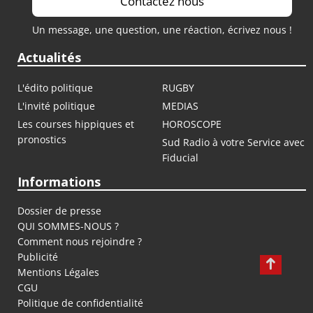
Contactez nous
Un message, une question, une réaction, écrivez nous !
Actualités
L'édito politique
RUGBY
L'invité politique
MEDIAS
Les courses hippiques et
HOROSCOPE
pronostics
Sud Radio à votre Service avec
Fiducial
Informations
Dossier de presse
QUI SOMMES-NOUS ?
Comment nous rejoindre ?
Publicité
Mentions Légales
CGU
Politique de confidentialité