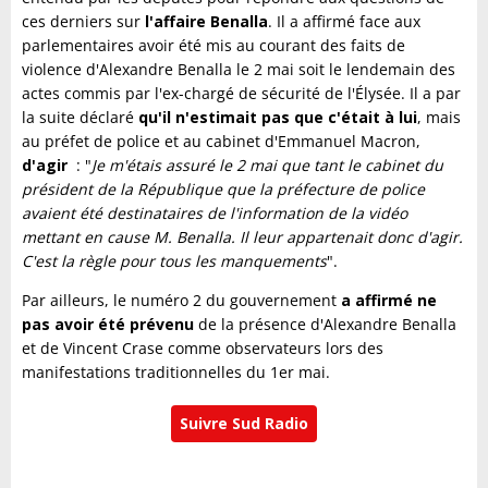
ces derniers sur
l'affaire Benalla
. Il a affirmé face aux
parlementaires avoir été mis au courant des faits de
violence d'Alexandre Benalla le 2 mai soit le lendemain des
actes commis par l'ex-chargé de sécurité de l'Élysée. Il a par
la suite déclaré
qu'il n'estimait pas que c'était à lui
, mais
au préfet de police et au cabinet d'Emmanuel Macron,
d'agir
: "
Je m'étais assuré le 2 mai que tant le cabinet du
président de la République que la préfecture de police
avaient été destinataires de l'information de la vidéo
mettant en cause M. Benalla. Il leur appartenait donc d'agir.
C'est la règle pour tous les manquements
".
Par ailleurs, le numéro 2 du gouvernement
a affirmé ne
pas avoir été prévenu
de la présence d'Alexandre Benalla
et de Vincent Crase comme observateurs lors des
manifestations traditionnelles du 1er mai.
Suivre Sud Radio