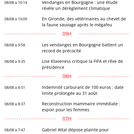
Vendanges en Bourgogne : une étude
08/08 à 10:14
révèle un dérèglement climatique
En Gironde, des vétérinaires au chevet de
08/08 à 10:09
la faune sauvage après le mégafeu
09H
Les vendanges en Bourgogne battent un
08/08 à 9:58
record de précocité
Lise Klaveness critique la FIFA et rêve de
08/08 à 9:35
présidence
08H
Indemnité carburant de 100 euros : date
08/08 à 8:51
limite prolongée au 31 août
Reconstruction mammaire immédiate :
08/08 à 8:37
espoir pour les femmes
07H
Gabriel Attal dépose plainte pour
08/08 à 7:47