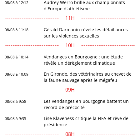
Audrey Werro brille aux championnats
08/08 à 12:12
d'Europe d'athlétisme
11H
Gérald Darmanin révèle les défaillances
08/08 à 11:18
sur les violences sexuelles
10H
Vendanges en Bourgogne : une étude
08/08 à 10:14
révèle un dérèglement climatique
En Gironde, des vétérinaires au chevet de
08/08 à 10:09
la faune sauvage après le mégafeu
09H
Les vendanges en Bourgogne battent un
08/08 à 9:58
record de précocité
Lise Klaveness critique la FIFA et rêve de
08/08 à 9:35
présidence
08H