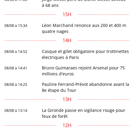
à 68 ans
15H
Léon Marchand renonce aux 200 et 400 m
08/08 à 15:34
quatre nages
14H
Casque et gilet obligatoire pour trottinettes
08/08 à 14:52
électriques à Paris
Bruno Guimaraes rejoint Arsenal pour 75
08/08 à 14:41
millions d'euros
Pauline Ferrand-Prévot abandonne avant la
08/08 à 14:25
8e étape du Tour
13H
La Gironde passe en vigilance rouge pour
08/08 à 13:14
feux de forêt
12H