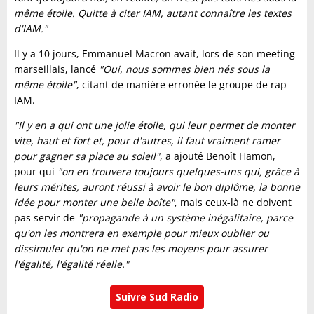
même étoile. Quitte à citer IAM, autant connaître les textes
d'IAM."
Il y a 10 jours, Emmanuel Macron avait, lors de son meeting
marseillais, lancé
"Oui, nous sommes bien nés sous la
même étoile"
, citant de manière erronée le groupe de rap
IAM.
"Il y en a qui ont une jolie étoile, qui leur permet de monter
vite, haut et fort et, pour d'autres, il faut vraiment ramer
pour gagner sa place au soleil"
, a ajouté Benoît Hamon,
pour qui
"on en trouvera toujours quelques-uns qui, grâce à
leurs mérites, auront réussi à avoir le bon diplôme, la bonne
idée pour monter une belle boîte"
, mais ceux-là ne doivent
pas servir de
"propagande à un système inégalitaire, parce
qu'on les montrera en exemple pour mieux oublier ou
dissimuler qu'on ne met pas les moyens pour assurer
l'égalité, l'égalité réelle."
Suivre Sud Radio