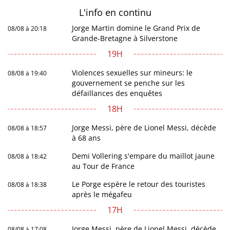
L'info en
continu
Jorge Martin domine le Grand Prix de
08/08 à 20:18
Grande-Bretagne à Silverstone
19H
Violences sexuelles sur mineurs: le
08/08 à 19:40
gouvernement se penche sur les
défaillances des enquêtes
18H
Jorge Messi, père de Lionel Messi, décède
08/08 à 18:57
à 68 ans
Demi Vollering s'empare du maillot jaune
08/08 à 18:42
au Tour de France
Le Porge espère le retour des touristes
08/08 à 18:38
après le mégafeu
17H
Jorge Messi, père de Lionel Messi, décède
08/08 à 17:08