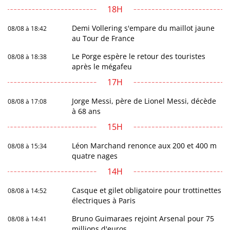
18H
Demi Vollering s'empare du maillot jaune
08/08 à 18:42
au Tour de France
Le Porge espère le retour des touristes
08/08 à 18:38
après le mégafeu
17H
Jorge Messi, père de Lionel Messi, décède
08/08 à 17:08
à 68 ans
15H
Léon Marchand renonce aux 200 et 400 m
08/08 à 15:34
quatre nages
14H
Casque et gilet obligatoire pour trottinettes
08/08 à 14:52
électriques à Paris
Bruno Guimaraes rejoint Arsenal pour 75
08/08 à 14:41
millions d'euros