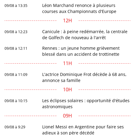
Léon Marchand renonce à plusieurs
09/08 à 13:35
courses aux Championnats d'Europe
12H
Canicule : à peine redémarrée, la centrale
09/08 à 12:23
de Golfech de nouveau à l'arrêt
Rennes : un jeune homme grièvement
09/08 à 12:11
blessé dans un accident de trottinette
11H
L'actrice Dominique Frot décède à 68 ans,
09/08 à 11:09
annonce sa famille
10H
Les éclipses solaires : opportunité d'études
09/08 à 10:15
astronomiques
09H
Lionel Messi en Argentine pour faire ses
09/08 à 9:29
adieux à son père décédé