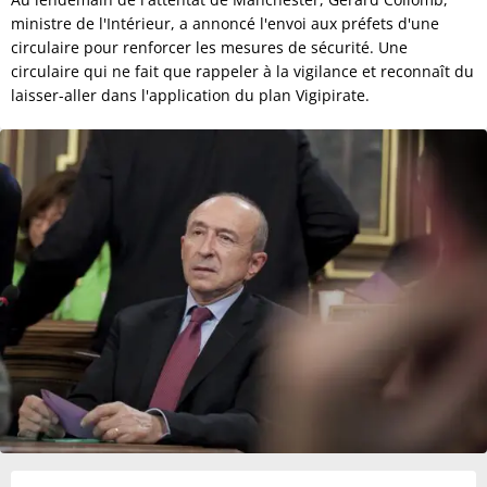
ministre de l'Intérieur, a annoncé l'envoi aux préfets d'une
circulaire pour renforcer les mesures de sécurité. Une
circulaire qui ne fait que rappeler à la vigilance et reconnaît du
laisser-aller dans l'application du plan Vigipirate.