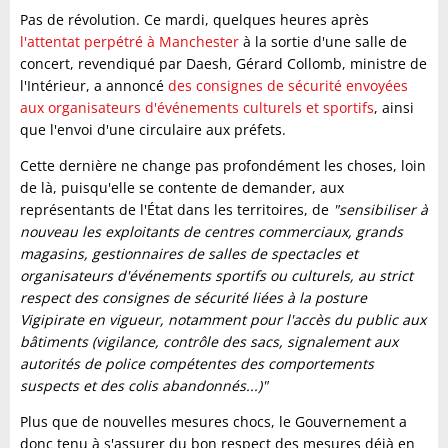
Pas de révolution. Ce mardi, quelques heures après
l'attentat perpétré à Manchester
à la sortie d'une salle de
concert, revendiqué par Daesh, Gérard Collomb, ministre de
l'Intérieur, a annoncé
des consignes de sécurité envoyées
aux organisateurs d'événements culturels et sportifs
, ainsi
que l'envoi d'une circulaire aux préfets.
Cette dernière ne change pas profondément les choses, loin
de là, puisqu'elle se contente de demander, aux
représentants de l'État dans les territoires, de
"sensibiliser à
nouveau les exploitants de centres commerciaux, grands
magasins, gestionnaires de salles de spectacles et
organisateurs d'événements sportifs ou culturels, au strict
respect des consignes de sécurité liées à la posture
Vigipirate en vigueur, notamment pour l'accès du public aux
bâtiments (vigilance, contrôle des sacs, signalement aux
autorités de police compétentes des comportements
suspects et des colis abandonnés...)"
Plus que de nouvelles mesures chocs, le Gouvernement a
donc tenu à s'assurer du bon respect des mesures déjà en