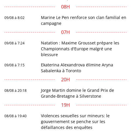
08H
Marine Le Pen renforce son clan familial en
09/08 à 8:02
campagne
07H
Natation : Maxime Grousset prépare les
09/08 à 7:24
Championnats d'Europe malgré une
blessure
Ekaterina Alexandrova élimine Aryna
09/08 à 7:15
Sabalenka à Toronto
20H
Jorge Martin domine le Grand Prix de
08/08 à 20:18
Grande-Bretagne à Silverstone
19H
Violences sexuelles sur mineurs: le
08/08 à 19:40
gouvernement se penche sur les
défaillances des enquêtes