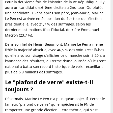
Pour la deuxième fois de l'histoire de la Ve République, il y
aura un candidat d'extrême-droite au 2nd tour. Ou plutôt
une candidate. 15 ans après son père, Jean-Marie, Marine
Le Pen est arrivée en 2e position du 1er tour de l'élection
présidentielle, avec 21,7 % des suffrages, selon les
dernières estimations Ifop-Fiducial, derrière Emmanuel
Macron (23,7 %).
Dans son fief de Hénin-Beaumont, Marine Le Pen a même
frôlé la majorité absolue, avec 46,5 % des voix. C'est là-bas
qu'elle a vu son visage s'afficher ce dimanche soir, à 20h, à
l'annonce des résultats, au terme d'une journée où le Front
national a battu son record historique de voix, recueillant
plus de 6,9 millions des suffrages.
Le "plafond de verre" existe-t-il
toujours ?
Désormais, Marine Le Pen n'a plus qu'un objectif. Percer le
fameux "plafond de verre" qui empêcherait le FN de
remporter une grande élection. Cette théorie, qui s'est