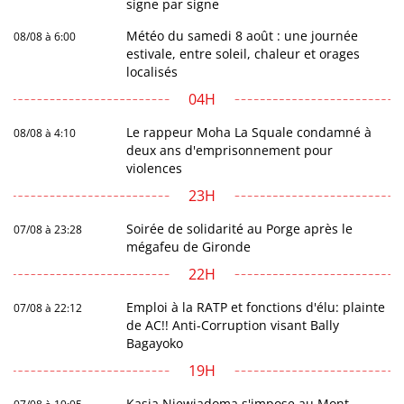
signe par signe
Météo du samedi 8 août : une journée
08/08 à 6:00
estivale, entre soleil, chaleur et orages
localisés
04H
Le rappeur Moha La Squale condamné à
08/08 à 4:10
deux ans d'emprisonnement pour
violences
23H
Soirée de solidarité au Porge après le
07/08 à 23:28
mégafeu de Gironde
22H
Emploi à la RATP et fonctions d'élu: plainte
07/08 à 22:12
de AC!! Anti-Corruption visant Bally
Bagayoko
19H
Kasia Niewiadoma s'impose au Mont