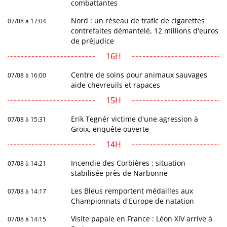
combattantes
Nord : un réseau de trafic de cigarettes
07/08 à 17:04
contrefaites démantelé, 12 millions d'euros
de préjudice
16H
Centre de soins pour animaux sauvages
07/08 à 16:00
aide chevreuils et rapaces
15H
Erik Tegnér victime d'une agression à
07/08 à 15:31
Groix, enquête ouverte
14H
Incendie des Corbières : situation
07/08 à 14:21
stabilisée près de Narbonne
Les Bleus remportent médailles aux
07/08 à 14:17
Championnats d'Europe de natation
Visite papale en France : Léon XIV arrive à
07/08 à 14:15