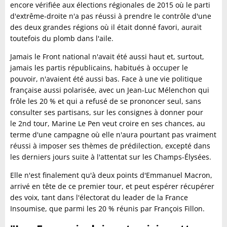
encore vérifiée aux élections régionales de 2015 où le parti
d'extrême-droite n'a pas réussi à prendre le contrôle d'une
des deux grandes régions où il était donné favori, aurait
toutefois du plomb dans l'aile.
Jamais le Front national n'avait été aussi haut et, surtout,
jamais les partis républicains, habitués à occuper le
pouvoir, n'avaient été aussi bas. Face à une vie politique
française aussi polarisée, avec un Jean-Luc Mélenchon qui
frôle les 20 % et qui a refusé de se prononcer seul, sans
consulter ses partisans, sur les consignes à donner pour
le 2nd tour, Marine Le Pen veut croire en ses chances, au
terme d'une campagne où elle n'aura pourtant pas vraiment
réussi à imposer ses thèmes de prédilection, excepté dans
les derniers jours suite à l'attentat sur les Champs-Élysées.
Elle n'est finalement qu'à deux points d'Emmanuel Macron,
arrivé en tête de ce premier tour, et peut espérer récupérer
des voix, tant dans l'électorat du leader de la France
Insoumise, que parmi les 20 % réunis par François Fillon.