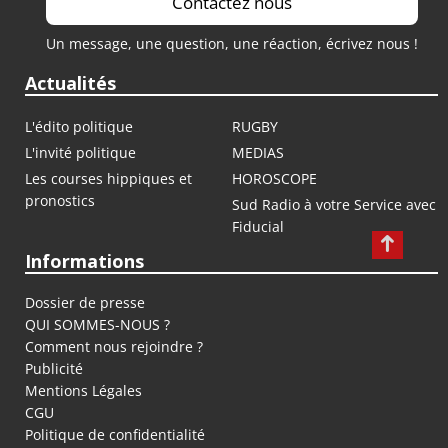
Contactez nous
Un message, une question, une réaction, écrivez nous !
Actualités
L'édito politique
RUGBY
L'invité politique
MEDIAS
Les courses hippiques et
HOROSCOPE
pronostics
Sud Radio à votre Service avec
Fiducial
Informations
Dossier de presse
QUI SOMMES-NOUS ?
Comment nous rejoindre ?
Publicité
Mentions Légales
CGU
Politique de confidentialité