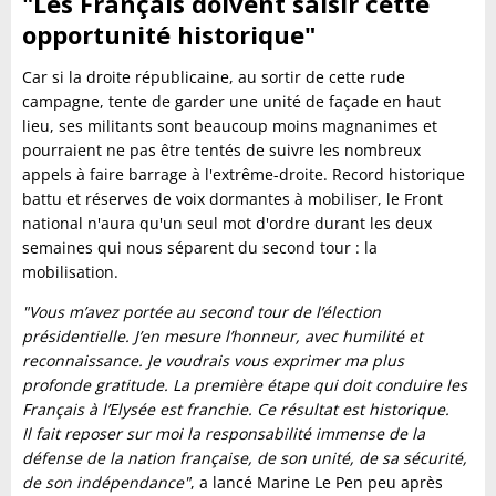
"Les Français doivent saisir cette
opportunité historique"
Car si la droite républicaine, au sortir de cette rude
campagne, tente de garder une unité de façade en haut
lieu, ses militants sont beaucoup moins magnanimes et
pourraient ne pas être tentés de suivre les nombreux
appels à faire barrage à l'extrême-droite. Record historique
battu et réserves de voix dormantes à mobiliser, le Front
national n'aura qu'un seul mot d'ordre durant les deux
semaines qui nous séparent du second tour : la
mobilisation.
"Vous m’avez portée au second tour de l’élection
présidentielle. J’en mesure l’honneur, avec humilité et
reconnaissance. Je voudrais vous exprimer ma plus
profonde gratitude. La première étape qui doit conduire les
Français à l’Elysée est franchie. Ce résultat est historique.
Il fait reposer sur moi la responsabilité immense de la
défense de la nation française, de son unité, de sa sécurité,
de son indépendance"
, a lancé Marine Le Pen peu après