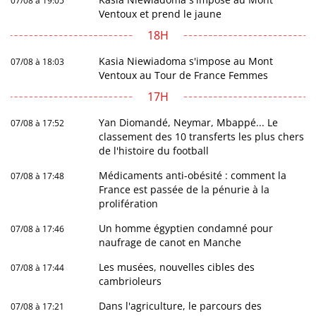
07/08 à 19:05
Ventoux et prend le jaune
18H
Kasia Niewiadoma s'impose au Mont
07/08 à 18:03
Ventoux au Tour de France Femmes
17H
Yan Diomandé, Neymar, Mbappé... Le
07/08 à 17:52
classement des 10 transferts les plus chers
de l'histoire du football
Médicaments anti-obésité : comment la
07/08 à 17:48
France est passée de la pénurie à la
prolifération
Un homme égyptien condamné pour
07/08 à 17:46
naufrage de canot en Manche
Les musées, nouvelles cibles des
07/08 à 17:44
cambrioleurs
Dans l'agriculture, le parcours des
07/08 à 17:21