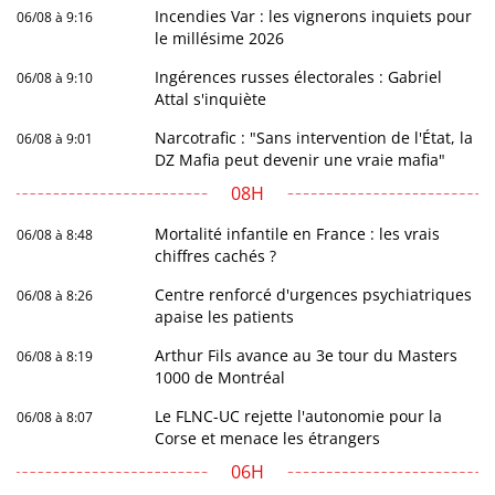
Incendies Var : les vignerons inquiets pour
06/08 à 9:16
le millésime 2026
Ingérences russes électorales : Gabriel
06/08 à 9:10
Attal s'inquiète
Narcotrafic : "Sans intervention de l'État, la
06/08 à 9:01
DZ Mafia peut devenir une vraie mafia"
08H
Mortalité infantile en France : les vrais
06/08 à 8:48
chiffres cachés ?
Centre renforcé d'urgences psychiatriques
06/08 à 8:26
apaise les patients
Arthur Fils avance au 3e tour du Masters
06/08 à 8:19
1000 de Montréal
Le FLNC-UC rejette l'autonomie pour la
06/08 à 8:07
Corse et menace les étrangers
06H