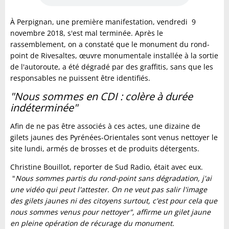
À Perpignan, une première manifestation, vendredi 9
novembre 2018, s'est mal terminée. Après le
rassemblement, on a constaté que le monument du rond-
point de Rivesaltes, œuvre monumentale installée à la sortie
de l'autoroute, a été dégradé par des graffitis, sans que les
responsables ne puissent être identifiés.
"Nous sommes en CDI : colère à durée
indéterminée"
Afin de ne pas être associés à ces actes, une dizaine de
gilets jaunes des Pyrénées-Orientales sont venus nettoyer le
site lundi, armés de brosses et de produits détergents.
Christine Bouillot, reporter de Sud Radio, était avec eux.
"
Nous sommes partis du rond-point sans dégradation, j'ai
une vidéo qui peut l'attester. On ne veut pas salir l'image
des gilets jaunes ni des citoyens surtout, c'est pour cela que
nous sommes venus pour nettoyer",
affirme un gilet jaune
en pleine opération de récurage du monument.