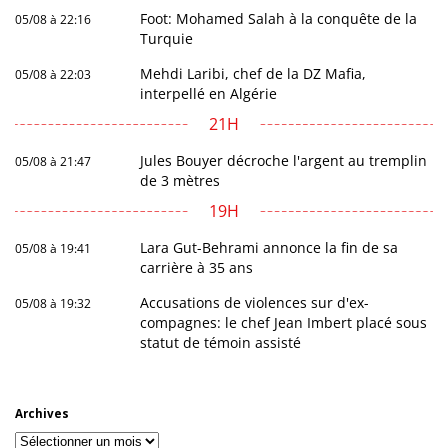
Foot: Mohamed Salah à la conquête de la
05/08 à 22:16
Turquie
Mehdi Laribi, chef de la DZ Mafia,
05/08 à 22:03
interpellé en Algérie
21H
Jules Bouyer décroche l'argent au tremplin
05/08 à 21:47
de 3 mètres
19H
Lara Gut-Behrami annonce la fin de sa
05/08 à 19:41
carrière à 35 ans
Accusations de violences sur d'ex-
05/08 à 19:32
compagnes: le chef Jean Imbert placé sous
statut de témoin assisté
Archives
Archives