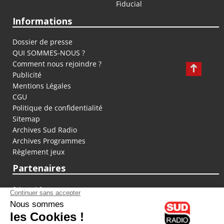
Fiducial
Informations
Dossier de presse
QUI SOMMES-NOUS ?
Comment nous rejoindre ?
Publicité
Mentions Légales
CGU
Politique de confidentialité
Sitemap
Archives Sud Radio
Archives Programmes
Règlement jeux
Partenaires
fiducial.fr
lyoncapitale.fr
olympique-et-lyonnais.com