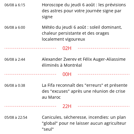
Horoscope du jeudi 6 août : les prévisions
06/08 à 6:15
des astres pour votre journée signe par
signe
Météo du jeudi 6 août : soleil dominant,
06/08 à 6:00
chaleur persistante et des orages
localement vigoureux
02H
Alexander Zverev et Félix Auger-Aliassime
06/08 à 2:44
éliminés à Montréal
00H
La Fifa reconnaît des "erreurs" et présente
06/08 à 0:38
des "excuses" après une réunion de crise
au Maroc
22H
Canicules, sécheresse, incendies: un plan
05/08 à 22:54
"global" pour ne laisser aucun agriculteur
"seul"