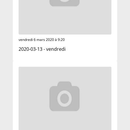
vendredi 6 mars 2020 à 9:20
2020-03-13 - vendredi