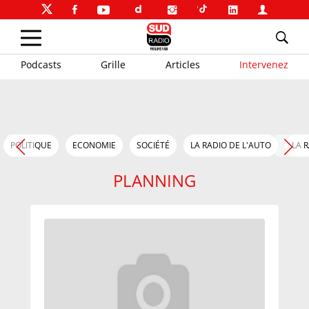
Podcasts
Grille
Articles
Intervenez
POLITIQUE
ECONOMIE
SOCIÉTÉ
LA RADIO DE L'AUTO
LA 
PLANNING