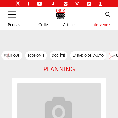
Podcasts
Grille
Articles
Intervenez
POLITIQUE
ECONOMIE
SOCIÉTÉ
LA RADIO DE L'AUTO
LA 
PLANNING